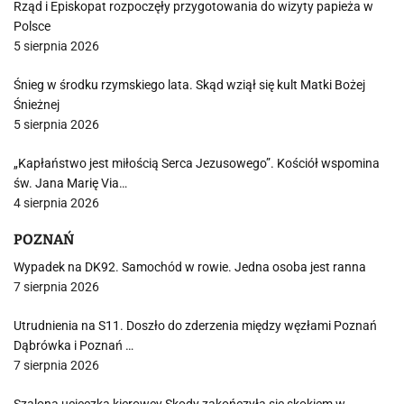
Rząd i Episkopat rozpoczęły przygotowania do wizyty papieża w
Polsce
5 sierpnia 2026
Śnieg w środku rzymskiego lata. Skąd wziął się kult Matki Bożej
Śnieżnej
5 sierpnia 2026
„Kapłaństwo jest miłością Serca Jezusowego”. Kościół wspomina
św. Jana Marię Via…
4 sierpnia 2026
POZNAŃ
Wypadek na DK92. Samochód w rowie. Jedna osoba jest ranna
7 sierpnia 2026
Utrudnienia na S11. Doszło do zderzenia między węzłami Poznań
Dąbrówka i Poznań …
7 sierpnia 2026