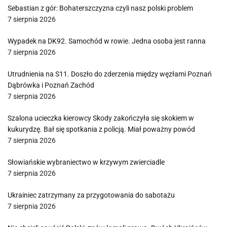
Sebastian z gór: Bohaterszczyzna czyli nasz polski problem
7 sierpnia 2026
Wypadek na DK92. Samochód w rowie. Jedna osoba jest ranna
7 sierpnia 2026
Utrudnienia na S11. Doszło do zderzenia między węzłami Poznań
Dąbrówka i Poznań Zachód
7 sierpnia 2026
Szalona ucieczka kierowcy Skody zakończyła się skokiem w
kukurydzę. Bał się spotkania z policją. Miał poważny powód
7 sierpnia 2026
Słowiańskie wybraniectwo w krzywym zwierciadle
7 sierpnia 2026
Ukrainiec zatrzymany za przygotowania do sabotażu
7 sierpnia 2026