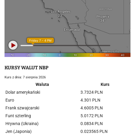
KURSY WALUT NBP
Kurs z dnia: 7 sierpnia 2026
Waluta
Kurs
Dolar amerykański
3.7324 PLN
Euro
4.301 PLN
Frank szwajcarski
4.6005 PLN
Funt szterling
5.0172 PLN
Hrywna (Ukraina)
0.0834 PLN
Jen (Japonia)
0.023565 PLN