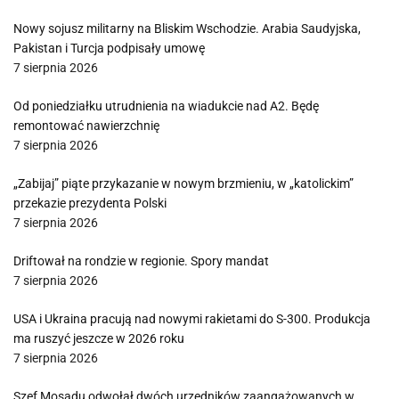
Nowy sojusz militarny na Bliskim Wschodzie. Arabia Saudyjska,
Pakistan i Turcja podpisały umowę
7 sierpnia 2026
Od poniedziałku utrudnienia na wiadukcie nad A2. Będę
remontować nawierzchnię
7 sierpnia 2026
„Zabijaj” piąte przykazanie w nowym brzmieniu, w „katolickim”
przekazie prezydenta Polski
7 sierpnia 2026
Driftował na rondzie w regionie. Spory mandat
7 sierpnia 2026
USA i Ukraina pracują nad nowymi rakietami do S-300. Produkcja
ma ruszyć jeszcze w 2026 roku
7 sierpnia 2026
Szef Mosadu odwołał dwóch urzędników zaangażowanych w