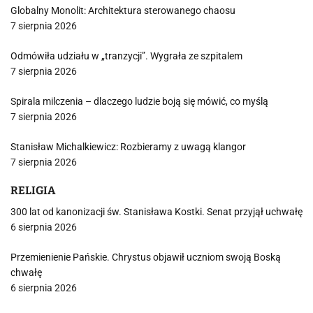
Globalny Monolit: Architektura sterowanego chaosu
7 sierpnia 2026
Odmówiła udziału w „tranzycji”. Wygrała ze szpitalem
7 sierpnia 2026
Spirala milczenia – dlaczego ludzie boją się mówić, co myślą
7 sierpnia 2026
Stanisław Michalkiewicz: Rozbieramy z uwagą klangor
7 sierpnia 2026
RELIGIA
300 lat od kanonizacji św. Stanisława Kostki. Senat przyjął uchwałę
6 sierpnia 2026
Przemienienie Pańskie. Chrystus objawił uczniom swoją Boską
chwałę
6 sierpnia 2026