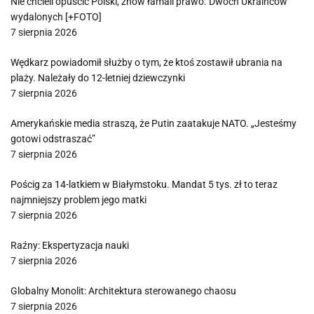
Nie chcieli opuścić Polski, znów łamali prawo. Dwóch Ukraińców
wydalonych [+FOTO]
7 sierpnia 2026
Wędkarz powiadomił służby o tym, że ktoś zostawił ubrania na
plaży. Należały do 12-letniej dziewczynki
7 sierpnia 2026
Amerykańskie media straszą, że Putin zaatakuje NATO. „Jesteśmy
gotowi odstraszać”
7 sierpnia 2026
Pościg za 14-latkiem w Białymstoku. Mandat 5 tys. zł to teraz
najmniejszy problem jego matki
7 sierpnia 2026
Raźny: Ekspertyzacja nauki
7 sierpnia 2026
Globalny Monolit: Architektura sterowanego chaosu
7 sierpnia 2026