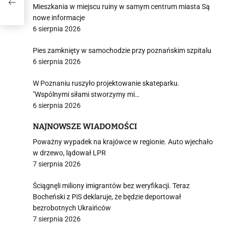
y?
Mieszkania w miejscu ruiny w samym centrum miasta Są
nowe informacje
6 sierpnia 2026
Pies zamknięty w samochodzie przy poznańskim szpitalu
6 sierpnia 2026
W Poznaniu ruszyło projektowanie skateparku.
"Wspólnymi siłami stworzymy mi…
6 sierpnia 2026
NAJNOWSZE WIADOMOŚCI
Poważny wypadek na krajówce w regionie. Auto wjechało
w drzewo, lądował LPR
7 sierpnia 2026
Ściągnęli miliony imigrantów bez weryfikacji. Teraz
Bocheński z PiS deklaruje, że będzie deportował
bezrobotnych Ukraińców
7 sierpnia 2026