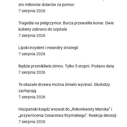
sto milionów dolarów za pomoc
7 sierpnia 2026
Tragedia na pielgrzymce. Burza przewaliła konar. Dwie
kobiety zabrano do szpitala
7 sierpnia 2026
Lipski incydent i meandry strategii
7 sierpnia 2026
Będzie przenikliwie zimno. Tylko 5 stopni. Podano datę
7 sierpnia 2026
Te okazałe drzewa można śmiało wycinać. Ekolodzy
zachęcają
7 sierpnia 2026
Hiszpański ksiądz wezwał do „Rekonkwisty Maroka” i
„przywrócenia Cesarstwa Rzymskiego”. Reakcja diecezji
7 sierpnia 2026