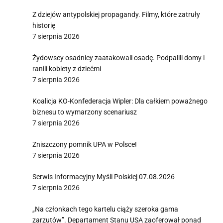
Z dziejów antypolskiej propagandy. Filmy, które zatruły
historię
7 sierpnia 2026
Żydowscy osadnicy zaatakowali osadę. Podpalili domy i
ranili kobiety z dziećmi
7 sierpnia 2026
Koalicja KO-Konfederacja Wipler: Dla całkiem poważnego
biznesu to wymarzony scenariusz
7 sierpnia 2026
Zniszczony pomnik UPA w Polsce!
7 sierpnia 2026
Serwis Informacyjny Myśli Polskiej 07.08.2026
7 sierpnia 2026
„Na członkach tego kartelu ciąży szeroka gama
zarzutów”. Departament Stanu USA zaoferował ponad