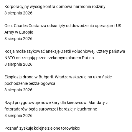
Korporacyjny wyścig kontra domowa harmonia rodziny
8 sierpnia 2026
Gen. Charles Costanza odsunięty od dowodzenia operacjami US
Army w Europie
8 sierpnia 2026
Rosja może szykować aneksję Osetii Południowej. Cztery państwa
NATO ostrzegają przed rzekomym planem Putina
8 sierpnia 2026
Eksplozja drona w Bułgarii. Władze wskazują na ukraińskie
pochodzenie bezzałogowca
8 sierpnia 2026
Rząd przygotowuje nowe kary dla kierowców. Mandaty z
fotoradarów będą surowsze i bardziej nieuchronne
8 sierpnia 2026
Poznań zyskuje kolejne zielone torowisko!