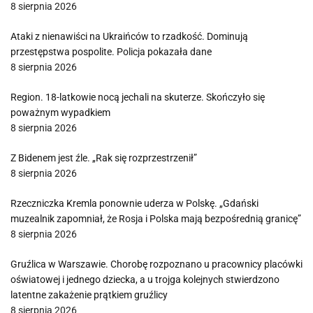
8 sierpnia 2026
Ataki z nienawiści na Ukraińców to rzadkość. Dominują
przestępstwa pospolite. Policja pokazała dane
8 sierpnia 2026
Region. 18-latkowie nocą jechali na skuterze. Skończyło się
poważnym wypadkiem
8 sierpnia 2026
Z Bidenem jest źle. „Rak się rozprzestrzenił”
8 sierpnia 2026
Rzeczniczka Kremla ponownie uderza w Polskę. „Gdański
muzealnik zapomniał, że Rosja i Polska mają bezpośrednią granicę”
8 sierpnia 2026
Gruźlica w Warszawie. Chorobę rozpoznano u pracownicy placówki
oświatowej i jednego dziecka, a u trojga kolejnych stwierdzono
latentne zakażenie prątkiem gruźlicy
8 sierpnia 2026