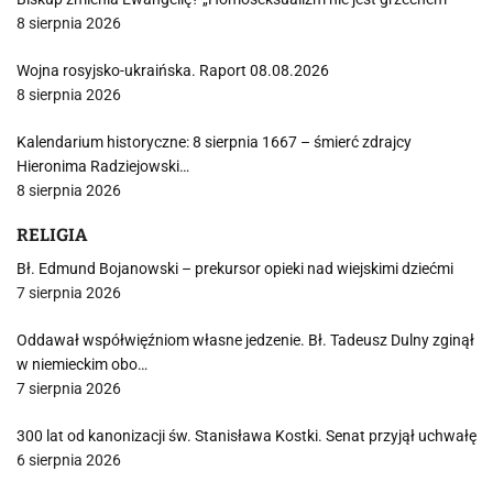
8 sierpnia 2026
Wojna rosyjsko-ukraińska. Raport 08.08.2026
8 sierpnia 2026
Kalendarium historyczne: 8 sierpnia 1667 – śmierć zdrajcy
Hieronima Radziejowski…
8 sierpnia 2026
RELIGIA
Bł. Edmund Bojanowski – prekursor opieki nad wiejskimi dziećmi
7 sierpnia 2026
Oddawał współwięźniom własne jedzenie. Bł. Tadeusz Dulny zginął
w niemieckim obo…
7 sierpnia 2026
300 lat od kanonizacji św. Stanisława Kostki. Senat przyjął uchwałę
6 sierpnia 2026