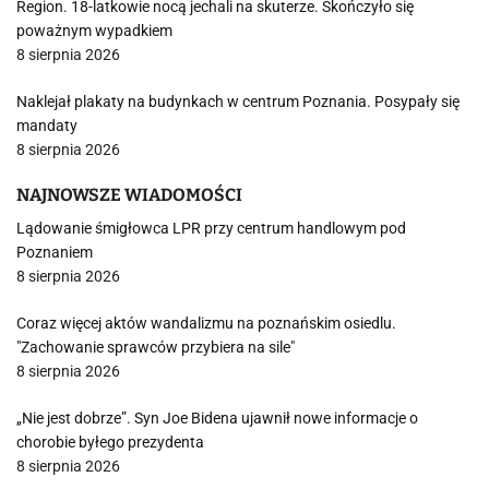
Region. 18-latkowie nocą jechali na skuterze. Skończyło się
poważnym wypadkiem
8 sierpnia 2026
Naklejał plakaty na budynkach w centrum Poznania. Posypały się
mandaty
8 sierpnia 2026
NAJNOWSZE WIADOMOŚCI
Lądowanie śmigłowca LPR przy centrum handlowym pod
Poznaniem
8 sierpnia 2026
Coraz więcej aktów wandalizmu na poznańskim osiedlu.
"Zachowanie sprawców przybiera na sile"
8 sierpnia 2026
„Nie jest dobrze”. Syn Joe Bidena ujawnił nowe informacje o
chorobie byłego prezydenta
8 sierpnia 2026