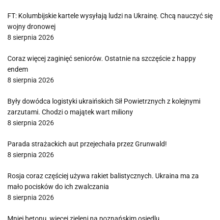
FT: Kolumbijskie kartele wysyłają ludzi na Ukrainę. Chcą nauczyć się
wojny dronowej
8 sierpnia 2026
Coraz więcej zaginięć seniorów. Ostatnie na szczęście z happy
endem
8 sierpnia 2026
Były dowódca logistyki ukraińskich Sił Powietrznych z kolejnymi
zarzutami. Chodzi o majątek wart miliony
8 sierpnia 2026
Parada strażackich aut przejechała przez Grunwald!
8 sierpnia 2026
Rosja coraz częściej używa rakiet balistycznych. Ukraina ma za
mało pocisków do ich zwalczania
8 sierpnia 2026
Mniej betonu, więcej zieleni na poznańskim osiedlu