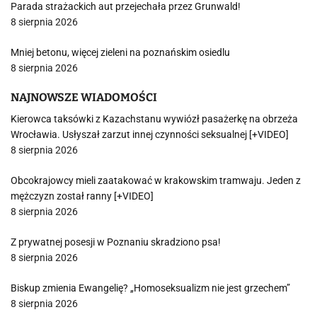
Parada strażackich aut przejechała przez Grunwald!
8 sierpnia 2026
Mniej betonu, więcej zieleni na poznańskim osiedlu
8 sierpnia 2026
NAJNOWSZE WIADOMOŚCI
Kierowca taksówki z Kazachstanu wywiózł pasażerkę na obrzeża
Wrocławia. Usłyszał zarzut innej czynności seksualnej [+VIDEO]
8 sierpnia 2026
Obcokrajowcy mieli zaatakować w krakowskim tramwaju. Jeden z
mężczyzn został ranny [+VIDEO]
8 sierpnia 2026
Z prywatnej posesji w Poznaniu skradziono psa!
8 sierpnia 2026
Biskup zmienia Ewangelię? „Homoseksualizm nie jest grzechem”
8 sierpnia 2026