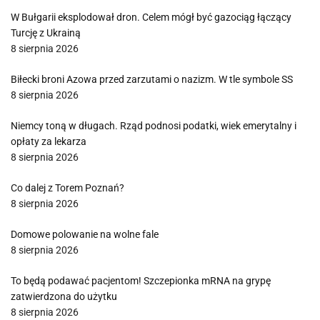
W Bułgarii eksplodował dron. Celem mógł być gazociąg łączący
Turcję z Ukrainą
8 sierpnia 2026
Biłecki broni Azowa przed zarzutami o nazizm. W tle symbole SS
8 sierpnia 2026
Niemcy toną w długach. Rząd podnosi podatki, wiek emerytalny i
opłaty za lekarza
8 sierpnia 2026
Co dalej z Torem Poznań?
8 sierpnia 2026
Domowe polowanie na wolne fale
8 sierpnia 2026
To będą podawać pacjentom! Szczepionka mRNA na grypę
zatwierdzona do użytku
8 sierpnia 2026