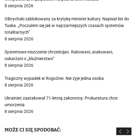
8 sierpnia 2026
Olbrychski zablokowany za krytykę minister kultury. Napisał list do
Tuska. „Poczułem się jak w najczarniejszych czasach systemów
totalitarnych”
8 sierpnia 2026
Systemowe niszczenie chrześcijan. Rabowani, atakowani,
oskarżani o „bluźnierstwo”
8 sierpnia 2026
Tragiczny wypadek w Rogoźnie. Nie żyje jedna osoba
8 sierpnia 2026
Ukrainiec zaatakował 71-letnią zakonnicę. Prokuratura chce
umorzenia
8 sierpnia 2026
MOŻE CI SIĘ SPODOBAĆ: