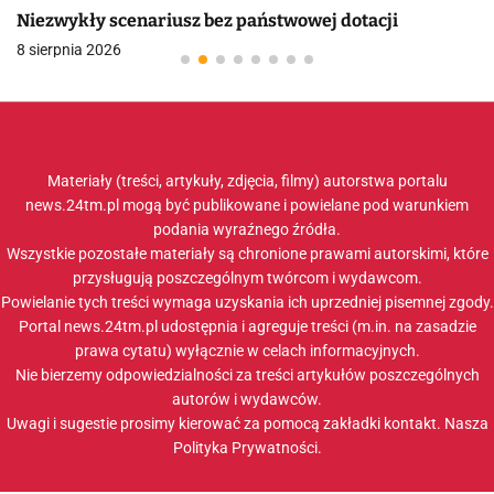
Niezwykły scenariusz bez państwowej dotacji
8 sierpnia 2026
Materiały (treści, artykuły, zdjęcia, filmy) autorstwa portalu
news.24tm.pl mogą być publikowane i powielane pod warunkiem
podania wyraźnego źródła.
Wszystkie pozostałe materiały są chronione prawami autorskimi, które
przysługują poszczególnym twórcom i wydawcom.
Powielanie tych treści wymaga uzyskania ich uprzedniej pisemnej zgody.
Portal news.24tm.pl udostępnia i agreguje treści (m.in. na zasadzie
prawa cytatu) wyłącznie w celach informacyjnych.
Nie bierzemy odpowiedzialności za treści artykułów poszczególnych
autorów i wydawców.
Uwagi i sugestie prosimy kierować za pomocą zakładki
kontakt
. Nasza
Polityka Prywatności
.