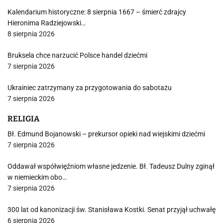
Kalendarium historyczne: 8 sierpnia 1667 – śmierć zdrajcy
Hieronima Radziejowski…
8 sierpnia 2026
Bruksela chce narzucić Polsce handel dziećmi
7 sierpnia 2026
Ukrainiec zatrzymany za przygotowania do sabotażu
7 sierpnia 2026
RELIGIA
Bł. Edmund Bojanowski – prekursor opieki nad wiejskimi dziećmi
7 sierpnia 2026
Oddawał współwięźniom własne jedzenie. Bł. Tadeusz Dulny zginął
w niemieckim obo…
7 sierpnia 2026
300 lat od kanonizacji św. Stanisława Kostki. Senat przyjął uchwałę
6 sierpnia 2026