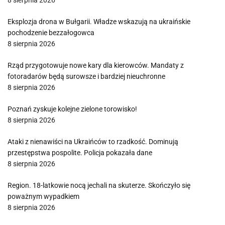
8 sierpnia 2026
Eksplozja drona w Bułgarii. Władze wskazują na ukraińskie
pochodzenie bezzałogowca
8 sierpnia 2026
Rząd przygotowuje nowe kary dla kierowców. Mandaty z
fotoradarów będą surowsze i bardziej nieuchronne
8 sierpnia 2026
Poznań zyskuje kolejne zielone torowisko!
8 sierpnia 2026
Ataki z nienawiści na Ukraińców to rzadkość. Dominują
przestępstwa pospolite. Policja pokazała dane
8 sierpnia 2026
Region. 18-latkowie nocą jechali na skuterze. Skończyło się
poważnym wypadkiem
8 sierpnia 2026