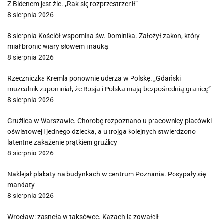
Z Bidenem jest źle. „Rak się rozprzestrzenił”
8 sierpnia 2026
8 sierpnia Kościół wspomina św. Dominika. Założył zakon, który
miał bronić wiary słowem i nauką
8 sierpnia 2026
Rzeczniczka Kremla ponownie uderza w Polskę. „Gdański
muzealnik zapomniał, że Rosja i Polska mają bezpośrednią granicę”
8 sierpnia 2026
Gruźlica w Warszawie. Chorobę rozpoznano u pracownicy placówki
oświatowej i jednego dziecka, a u trojga kolejnych stwierdzono
latentne zakażenie prątkiem gruźlicy
8 sierpnia 2026
Naklejał plakaty na budynkach w centrum Poznania. Posypały się
mandaty
8 sierpnia 2026
Wrocław: zasnęła w taksówce. Kazach ją zgwałcił