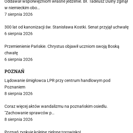
Oddawał współwięźniom własne jedzenie. Bł. Tadeusz Dulny zginął
w niemieckim obo…
7 sierpnia 2026
300 lat od kanonizacji św. Stanisława Kostki. Senat przyjął uchwałę
6 sierpnia 2026
Przemienienie Pańskie. Chrystus objawił uczniom swoją Boską
chwałę
6 sierpnia 2026
POZNAŃ
Lądowanie śmigłowca LPR przy centrum handlowym pod
Poznaniem
8 sierpnia 2026
Coraz więcej aktów wandalizmu na poznańskim osiedlu.
"Zachowanie sprawców p…
8 sierpnia 2026
Poznań zyskuje kolejne zielone torowisko!