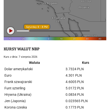
KURSY WALUT NBP
Kurs z dnia: 7 sierpnia 2026
Waluta
Kurs
Dolar amerykański
3.7324 PLN
Euro
4.301 PLN
Frank szwajcarski
4.6005 PLN
Funt szterling
5.0172 PLN
Hrywna (Ukraina)
0.0834 PLN
Jen (Japonia)
0.023565 PLN
Korona czeska
0.1773 PLN