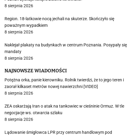
8 sierpnia 2026
Region. 18-latkowie nocą jechali na skuterze. Skończyło się
poważnym wypadkiem
8 sierpnia 2026
Naklejał plakaty na budynkach w centrum Poznania. Posypały się
mandaty
8 sierpnia 2026
NAJNOWSZE WIADOMOŚCI
Potężna orka, panie kierowniku. Rolnik twierdzi, że to jego teren i
zaorał kilkaset metrów nowej nawierzchni [VIDEO]
8 sierpnia 2026
ZEA oskarżają Iran o atak na tankowiec w cieśninie Ormuz. W tle
negocjacje ws. otwarcia szlaku
8 sierpnia 2026
Lądowanie śmigłowca LPR przy centrum handlowym pod