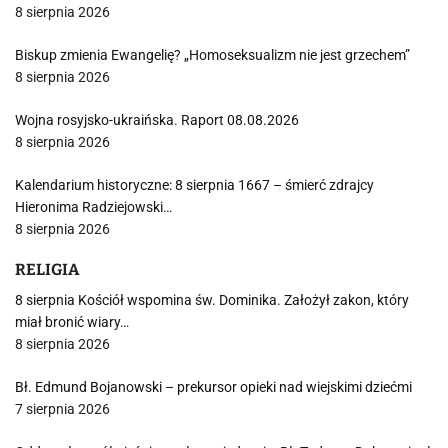
8 sierpnia 2026
Biskup zmienia Ewangelię? „Homoseksualizm nie jest grzechem”
8 sierpnia 2026
Wojna rosyjsko-ukraińska. Raport 08.08.2026
8 sierpnia 2026
Kalendarium historyczne: 8 sierpnia 1667 – śmierć zdrajcy
Hieronima Radziejowski…
8 sierpnia 2026
RELIGIA
8 sierpnia Kościół wspomina św. Dominika. Założył zakon, który
miał bronić wiary…
8 sierpnia 2026
Bł. Edmund Bojanowski – prekursor opieki nad wiejskimi dziećmi
7 sierpnia 2026