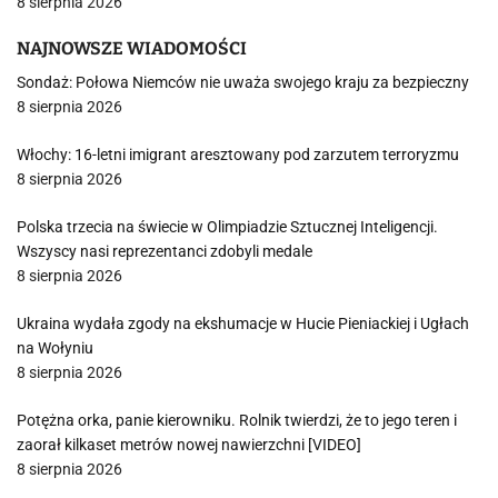
8 sierpnia 2026
NAJNOWSZE WIADOMOŚCI
Sondaż: Połowa Niemców nie uważa swojego kraju za bezpieczny
8 sierpnia 2026
Włochy: 16-letni imigrant aresztowany pod zarzutem terroryzmu
8 sierpnia 2026
Polska trzecia na świecie w Olimpiadzie Sztucznej Inteligencji.
Wszyscy nasi reprezentanci zdobyli medale
8 sierpnia 2026
Ukraina wydała zgody na ekshumacje w Hucie Pieniackiej i Ugłach
na Wołyniu
8 sierpnia 2026
Potężna orka, panie kierowniku. Rolnik twierdzi, że to jego teren i
zaorał kilkaset metrów nowej nawierzchni [VIDEO]
8 sierpnia 2026