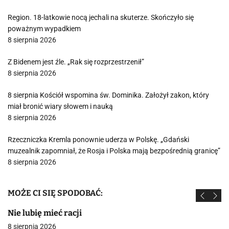
Region. 18-latkowie nocą jechali na skuterze. Skończyło się
poważnym wypadkiem
8 sierpnia 2026
Z Bidenem jest źle. „Rak się rozprzestrzenił”
8 sierpnia 2026
8 sierpnia Kościół wspomina św. Dominika. Założył zakon, który
miał bronić wiary słowem i nauką
8 sierpnia 2026
Rzeczniczka Kremla ponownie uderza w Polskę. „Gdański
muzealnik zapomniał, że Rosja i Polska mają bezpośrednią granicę”
8 sierpnia 2026
MOŻE CI SIĘ SPODOBAĆ:
Nie lubię mieć racji
8 sierpnia 2026