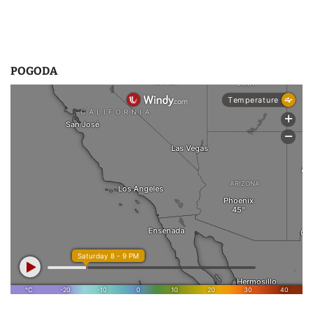
POGODA