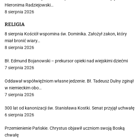
Hieronima Radziejowski…
8 sierpnia 2026
RELIGIA
8 sierpnia Kościół wspomina św. Dominika. Założył zakon, który
miał bronić wiary…
8 sierpnia 2026
Bł. Edmund Bojanowski – prekursor opieki nad wiejskimi dziećmi
7 sierpnia 2026
Oddawał współwięźniom własne jedzenie. Bł. Tadeusz Dulny zginął
w niemieckim obo…
7 sierpnia 2026
300 lat od kanonizacji św. Stanisława Kostki. Senat przyjął uchwałę
6 sierpnia 2026
Przemienienie Pańskie. Chrystus objawił uczniom swoją Boską
chwałę