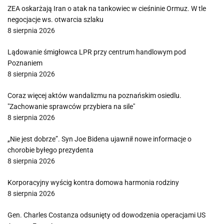
ZEA oskarżają Iran o atak na tankowiec w cieśninie Ormuz. W tle
negocjacje ws. otwarcia szlaku
8 sierpnia 2026
Lądowanie śmigłowca LPR przy centrum handlowym pod
Poznaniem
8 sierpnia 2026
Coraz więcej aktów wandalizmu na poznańskim osiedlu.
"Zachowanie sprawców przybiera na sile"
8 sierpnia 2026
„Nie jest dobrze”. Syn Joe Bidena ujawnił nowe informacje o
chorobie byłego prezydenta
8 sierpnia 2026
Korporacyjny wyścig kontra domowa harmonia rodziny
8 sierpnia 2026
Gen. Charles Costanza odsunięty od dowodzenia operacjami US