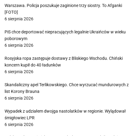
Warszawa. Policja poszukuje zaginione trzy siostry. To Afganki
[FOTO]
6 sierpnia 2026
PiS chce deportować niepracujących legalnie Ukraińców w wieku
poborowym
6 sierpnia 2026
Rosyjska ropa zastępuje dostawy z Bliskiego Wschodu. Chiński
koncern kupił do 40 ładunków
6 sierpnia 2026
Skandaliczny apel Terlikowskiego. Chce wyrzucać mundurowych z
list Korony Brauna
6 sierpnia 2026
Wypadek z udziałem dwojga nastolatków w regionie. Wylądował
śmigłowiec LPR
6 sierpnia 2026