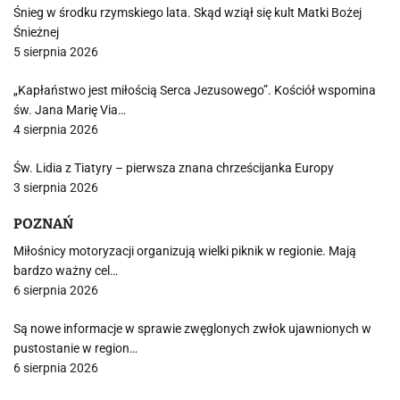
Śnieg w środku rzymskiego lata. Skąd wziął się kult Matki Bożej
Śnieżnej
5 sierpnia 2026
„Kapłaństwo jest miłością Serca Jezusowego”. Kościół wspomina
św. Jana Marię Via…
4 sierpnia 2026
Św. Lidia z Tiatyry – pierwsza znana chrześcijanka Europy
3 sierpnia 2026
POZNAŃ
Miłośnicy motoryzacji organizują wielki piknik w regionie. Mają
bardzo ważny cel…
6 sierpnia 2026
Są nowe informacje w sprawie zwęglonych zwłok ujawnionych w
pustostanie w region…
6 sierpnia 2026