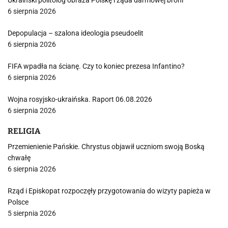
Ukraiński politolog obraża Polskę i żąda darmowej broni
6 sierpnia 2026
Depopulacja – szalona ideologia pseudoelit
6 sierpnia 2026
FIFA wpadła na ścianę. Czy to koniec prezesa Infantino?
6 sierpnia 2026
Wojna rosyjsko-ukraińska. Raport 06.08.2026
6 sierpnia 2026
RELIGIA
Przemienienie Pańskie. Chrystus objawił uczniom swoją Boską
chwałę
6 sierpnia 2026
Rząd i Episkopat rozpoczęły przygotowania do wizyty papieża w
Polsce
5 sierpnia 2026