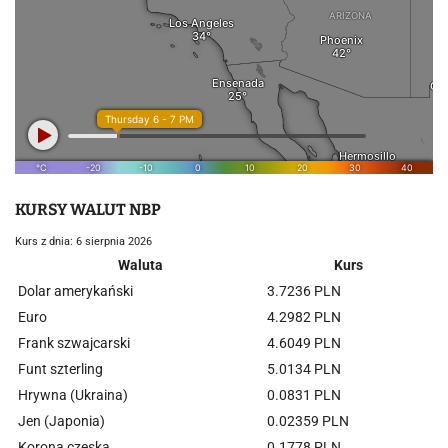
KURSY WALUT NBP
Kurs z dnia: 6 sierpnia 2026
Waluta
Kurs
Dolar amerykański
3.7236 PLN
Euro
4.2982 PLN
Frank szwajcarski
4.6049 PLN
Funt szterling
5.0134 PLN
Hrywna (Ukraina)
0.0831 PLN
Jen (Japonia)
0.02359 PLN
Korona czeska
0.1778 PLN