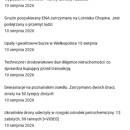
10 sierpnia 2026
Gruzin poszukiwany ENA zatrzymany na Lotnisku Chopina. Jest
podejrzany o przemyt ludzi
10 sierpnia 2026
Upały i gwałtowne burze w Wielkopolsce 10 sierpnia
10 sierpnia 2026
Techniczne i środowiskowe due diligence nieruchomości: co
sprawdza kupujący przed transakcją
10 sierpnia 2026
Dewastacje na poznańskim osiedlu. Zatrzymano dwóch braci,
straty na 50 tysięcy złotych
10 sierpnia 2026
Ukraińskie drony uderzyły w rosyjski ośrodek petrochemiczny. 13
zabitych, 39 rannych [+VIDEO]
10 sierpnia 2026