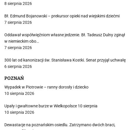
8 sierpnia 2026
Bł. Edmund Bojanowski – prekursor opieki nad wiejskimi dziećmi
7 sierpnia 2026
Oddawał współwięźniom własne jedzenie. Bł. Tadeusz Dulny zginął
w niemieckim obo…
7 sierpnia 2026
300 lat od kanonizacji św. Stanisława Kostki. Senat przyjął uchwałę
6 sierpnia 2026
POZNAŃ
Wypadek w Piotrowie – ranny dorosły i dziecko
10 sierpnia 2026
Upały i gwałtowne burze w Wielkopolsce 10 sierpnia
10 sierpnia 2026
Dewastacje na poznańskim osiedlu. Zatrzymano dwóch braci,