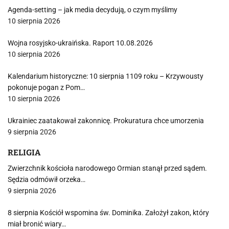
Agenda-setting – jak media decydują, o czym myślimy
10 sierpnia 2026
Wojna rosyjsko-ukraińska. Raport 10.08.2026
10 sierpnia 2026
Kalendarium historyczne: 10 sierpnia 1109 roku – Krzywousty
pokonuje pogan z Pom…
10 sierpnia 2026
Ukrainiec zaatakował zakonnicę. Prokuratura chce umorzenia
9 sierpnia 2026
RELIGIA
Zwierzchnik kościoła narodowego Ormian stanął przed sądem.
Sędzia odmówił orzeka…
9 sierpnia 2026
8 sierpnia Kościół wspomina św. Dominika. Założył zakon, który
miał bronić wiary…