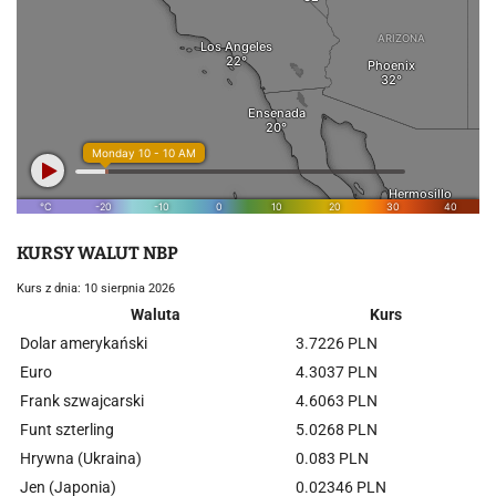
KURSY WALUT NBP
Kurs z dnia: 10 sierpnia 2026
Waluta
Kurs
Dolar amerykański
3.7226 PLN
Euro
4.3037 PLN
Frank szwajcarski
4.6063 PLN
Funt szterling
5.0268 PLN
Hrywna (Ukraina)
0.083 PLN
Jen (Japonia)
0.02346 PLN