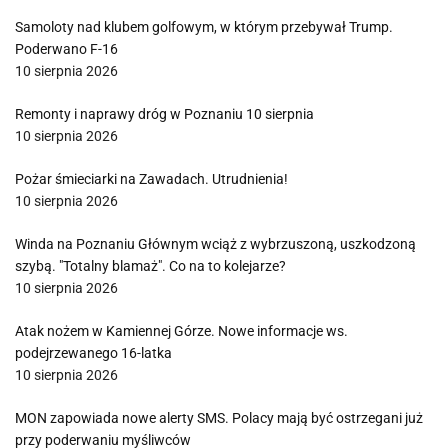
Samoloty nad klubem golfowym, w którym przebywał Trump.
Poderwano F-16
10 sierpnia 2026
Remonty i naprawy dróg w Poznaniu 10 sierpnia
10 sierpnia 2026
Pożar śmieciarki na Zawadach. Utrudnienia!
10 sierpnia 2026
Winda na Poznaniu Głównym wciąż z wybrzuszoną, uszkodzoną
szybą. "Totalny blamaż". Co na to kolejarze?
10 sierpnia 2026
Atak nożem w Kamiennej Górze. Nowe informacje ws.
podejrzewanego 16-latka
10 sierpnia 2026
MON zapowiada nowe alerty SMS. Polacy mają być ostrzegani już
przy poderwaniu myśliwców