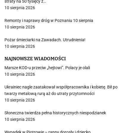
straty na 50 tysięcy z…
10 sierpnia 2026
Remonty i naprawy dróg w Poznaniu 10 sierpnia
10 sierpnia 2026
Pożar śmieciarki na Zawadach. Utrudnienia!
10 sierpnia 2026
NAJNOWSZE WIADOMOŚCI
Marsze KOD-u przeciw „hejtowi”. Polacy je olali
10 sierpnia 2026
Ukrainiec nagle zaatakował współpracownika i kobietę. Bił po
twarzy metalową rurą aż do utraty przytomności
10 sierpnia 2026
Słoneczna twierdza pełna historycznych niespodzianek
10 sierpnia 2026
Wypadek w Piotrowie – ranny dorosły i dziecko