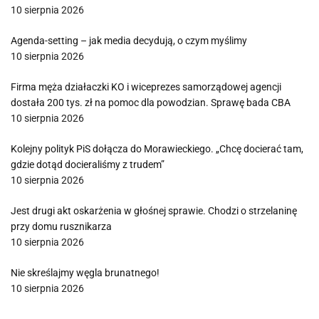
10 sierpnia 2026
Agenda-setting – jak media decydują, o czym myślimy
10 sierpnia 2026
Firma męża działaczki KO i wiceprezes samorządowej agencji
dostała 200 tys. zł na pomoc dla powodzian. Sprawę bada CBA
10 sierpnia 2026
Kolejny polityk PiS dołącza do Morawieckiego. „Chcę docierać tam,
gdzie dotąd docieraliśmy z trudem”
10 sierpnia 2026
Jest drugi akt oskarżenia w głośnej sprawie. Chodzi o strzelaninę
przy domu rusznikarza
10 sierpnia 2026
Nie skreślajmy węgla brunatnego!
10 sierpnia 2026