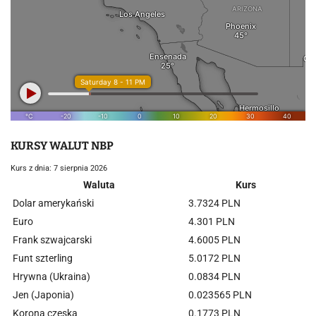
KURSY WALUT NBP
Kurs z dnia: 7 sierpnia 2026
Waluta
Kurs
Dolar amerykański
3.7324 PLN
Euro
4.301 PLN
Frank szwajcarski
4.6005 PLN
Funt szterling
5.0172 PLN
Hrywna (Ukraina)
0.0834 PLN
Jen (Japonia)
0.023565 PLN
Korona czeska
0.1773 PLN