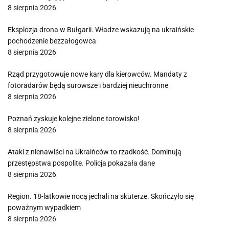
8 sierpnia 2026
Eksplozja drona w Bułgarii. Władze wskazują na ukraińskie
pochodzenie bezzałogowca
8 sierpnia 2026
Rząd przygotowuje nowe kary dla kierowców. Mandaty z
fotoradarów będą surowsze i bardziej nieuchronne
8 sierpnia 2026
Poznań zyskuje kolejne zielone torowisko!
8 sierpnia 2026
Ataki z nienawiści na Ukraińców to rzadkość. Dominują
przestępstwa pospolite. Policja pokazała dane
8 sierpnia 2026
Region. 18-latkowie nocą jechali na skuterze. Skończyło się
poważnym wypadkiem
8 sierpnia 2026