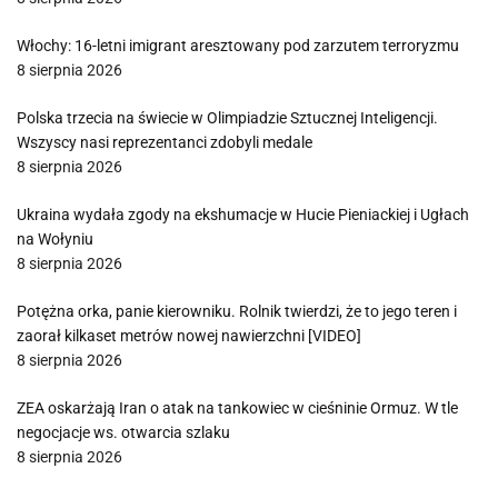
Włochy: 16-letni imigrant aresztowany pod zarzutem terroryzmu
8 sierpnia 2026
Polska trzecia na świecie w Olimpiadzie Sztucznej Inteligencji.
Wszyscy nasi reprezentanci zdobyli medale
8 sierpnia 2026
Ukraina wydała zgody na ekshumacje w Hucie Pieniackiej i Ugłach
na Wołyniu
8 sierpnia 2026
Potężna orka, panie kierowniku. Rolnik twierdzi, że to jego teren i
zaorał kilkaset metrów nowej nawierzchni [VIDEO]
8 sierpnia 2026
ZEA oskarżają Iran o atak na tankowiec w cieśninie Ormuz. W tle
negocjacje ws. otwarcia szlaku
8 sierpnia 2026