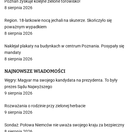
Poznań zyskuje kolejne zielone torowisko!
8 sierpnia 2026
Region. 18-latkowie nocą jechali na skuterze. Skończyło się
poważnym wypadkiem
8 sierpnia 2026
Naklejał plakaty na budynkach w centrum Poznania. Posypały się
mandaty
8 sierpnia 2026
NAJNOWSZE WIADOMOŚCI
Węgry: Magyar ma swojego kandydata na prezydenta. To były
prezes Sądu Najwyższego
9 sierpnia 2026
Rozważania o rodzinie przy zielonej herbacie
9 sierpnia 2026
Sondaż: Połowa Niemców nie uważa swojego kraju za bezpieczny
8 sierpnia 2026