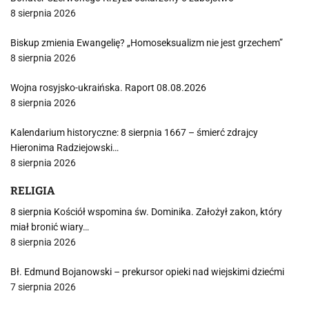
8 sierpnia 2026
Biskup zmienia Ewangelię? „Homoseksualizm nie jest grzechem”
8 sierpnia 2026
Wojna rosyjsko-ukraińska. Raport 08.08.2026
8 sierpnia 2026
Kalendarium historyczne: 8 sierpnia 1667 – śmierć zdrajcy
Hieronima Radziejowski…
8 sierpnia 2026
RELIGIA
8 sierpnia Kościół wspomina św. Dominika. Założył zakon, który
miał bronić wiary…
8 sierpnia 2026
Bł. Edmund Bojanowski – prekursor opieki nad wiejskimi dziećmi
7 sierpnia 2026