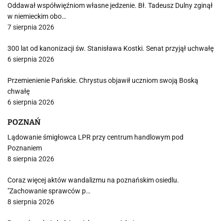
Oddawał współwięźniom własne jedzenie. Bł. Tadeusz Dulny zginął
w niemieckim obo…
7 sierpnia 2026
300 lat od kanonizacji św. Stanisława Kostki. Senat przyjął uchwałę
6 sierpnia 2026
Przemienienie Pańskie. Chrystus objawił uczniom swoją Boską
chwałę
6 sierpnia 2026
POZNAŃ
Lądowanie śmigłowca LPR przy centrum handlowym pod
Poznaniem
8 sierpnia 2026
Coraz więcej aktów wandalizmu na poznańskim osiedlu.
"Zachowanie sprawców p…
8 sierpnia 2026