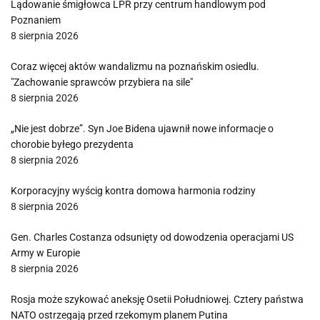
Lądowanie śmigłowca LPR przy centrum handlowym pod
Poznaniem
8 sierpnia 2026
Coraz więcej aktów wandalizmu na poznańskim osiedlu.
"Zachowanie sprawców przybiera na sile"
8 sierpnia 2026
„Nie jest dobrze”. Syn Joe Bidena ujawnił nowe informacje o
chorobie byłego prezydenta
8 sierpnia 2026
Korporacyjny wyścig kontra domowa harmonia rodziny
8 sierpnia 2026
Gen. Charles Costanza odsunięty od dowodzenia operacjami US
Army w Europie
8 sierpnia 2026
Rosja może szykować aneksję Osetii Południowej. Cztery państwa
NATO ostrzegają przed rzekomym planem Putina