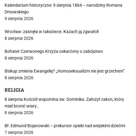
Kalendarium historyczne: 9 sierpnia 1864 – narodziny Romana
Dmowskiego
9 sierpnia 2026
Wrocław: zasnęła w taksówce. Kazach ją zgwałcił
8 sierpnia 2026
Bohater Czerwonego Krzyża oskarżony o zabójstwo
8 sierpnia 2026
Biskup zmienia Ewangelię? „Homoseksualizm nie jest grzechem”
8 sierpnia 2026
RELIGIA
8 sierpnia Kościół wspomina św. Dominika. Założył zakon, który
miał bronić wiary…
8 sierpnia 2026
Bł. Edmund Bojanowski – prekursor opieki nad wiejskimi dziećmi
7 sierpnia 2026