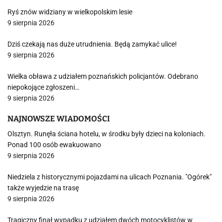
Ryś znów widziany w wielkopolskim lesie
9 sierpnia 2026
Dziś czekają nas duże utrudnienia. Będą zamykać ulice!
9 sierpnia 2026
Wielka obława z udziałem poznańskich policjantów. Odebrano
niepokojące zgłoszeni…
9 sierpnia 2026
NAJNOWSZE WIADOMOŚCI
Olsztyn. Runęła ściana hotelu, w środku były dzieci na koloniach.
Ponad 100 osób ewakuowano
9 sierpnia 2026
Niedziela z historycznymi pojazdami na ulicach Poznania. "Ogórek"
także wyjedzie na trasę
9 sierpnia 2026
Tragiczny finał wypadku z udziałem dwóch motocyklistów w