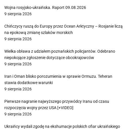
Wojna rosyjsko-ukraińska. Raport 09.08.2026
9 sierpnia 2026
Chińczycy ruszą do Europy przez Ocean Arktyczny – Rosjanie liczą
na epokową zmianę szlaków morskich
9 sierpnia 2026
Wielka obława z udziałem poznańskich policjantów. Odebrano
niepokojące zgłoszenie dotyczące obcokrajowców
9 sierpnia 2026
Iran i Oman blisko porozumienia w sprawie Ormuzu. Teheran
stawia dodatkowe warunki
9 sierpnia 2026
Pierwsze nagranie najwyższego przywódcy Iranu od czasu
rozpoczęcia wojny przez USA [+VIDEO]
9 sierpnia 2026
Ukraińcy wydali zgodę na ekshumacje polskich ofiar ukraińskiego