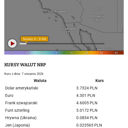
KURSY WALUT NBP
Kurs z dnia: 7 sierpnia 2026
Waluta
Kurs
Dolar amerykański
3.7324 PLN
Euro
4.301 PLN
Frank szwajcarski
4.6005 PLN
Funt szterling
5.0172 PLN
Hrywna (Ukraina)
0.0834 PLN
Jen (Japonia)
0.023565 PLN