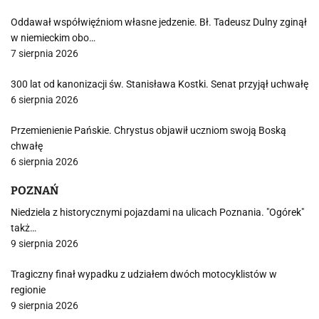
Oddawał współwięźniom własne jedzenie. Bł. Tadeusz Dulny zginął
w niemieckim obo…
7 sierpnia 2026
300 lat od kanonizacji św. Stanisława Kostki. Senat przyjął uchwałę
6 sierpnia 2026
Przemienienie Pańskie. Chrystus objawił uczniom swoją Boską
chwałę
6 sierpnia 2026
POZNAŃ
Niedziela z historycznymi pojazdami na ulicach Poznania. "Ogórek"
takż…
9 sierpnia 2026
Tragiczny finał wypadku z udziałem dwóch motocyklistów w
regionie
9 sierpnia 2026