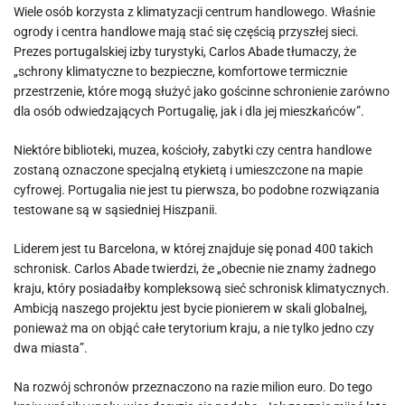
Wiele osób korzysta z klimatyzacji centrum handlowego. Właśnie
ogrody i centra handlowe mają stać się częścią przyszłej sieci.
Prezes portugalskiej izby turystyki, Carlos Abade tłumaczy, że
„schrony klimatyczne to bezpieczne, komfortowe termicznie
przestrzenie, które mogą służyć jako gościnne schronienie zarówno
dla osób odwiedzających Portugalię, jak i dla jej mieszkańców”.
Niektóre biblioteki, muzea, kościoły, zabytki czy centra handlowe
zostaną oznaczone specjalną etykietą i umieszczone na mapie
cyfrowej. Portugalia nie jest tu pierwsza, bo podobne rozwiązania
testowane są w sąsiedniej Hiszpanii.
Liderem jest tu Barcelona, ​​w której znajduje się ponad 400 takich
schronisk. Carlos Abade twierdzi, że „obecnie nie znamy żadnego
kraju, który posiadałby kompleksową sieć schronisk klimatycznych.
Ambicją naszego projektu jest bycie pionierem w skali globalnej,
ponieważ ma on objąć całe terytorium kraju, a nie tylko jedno czy
dwa miasta”.
Na rozwój schronów przeznaczono na razie milion euro. Do tego