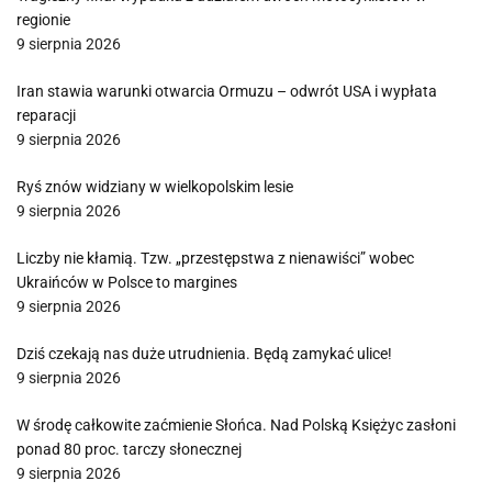
regionie
9 sierpnia 2026
Iran stawia warunki otwarcia Ormuzu – odwrót USA i wypłata
reparacji
9 sierpnia 2026
Ryś znów widziany w wielkopolskim lesie
9 sierpnia 2026
Liczby nie kłamią. Tzw. „przestępstwa z nienawiści” wobec
Ukraińców w Polsce to margines
9 sierpnia 2026
Dziś czekają nas duże utrudnienia. Będą zamykać ulice!
9 sierpnia 2026
W środę całkowite zaćmienie Słońca. Nad Polską Księżyc zasłoni
ponad 80 proc. tarczy słonecznej
9 sierpnia 2026