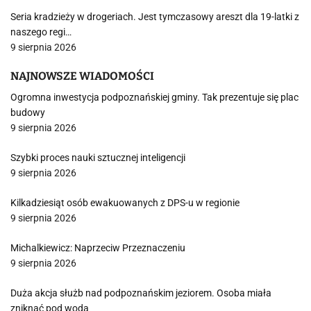
Seria kradzieży w drogeriach. Jest tymczasowy areszt dla 19-latki z
naszego regi…
9 sierpnia 2026
NAJNOWSZE WIADOMOŚCI
Ogromna inwestycja podpoznańskiej gminy. Tak prezentuje się plac
budowy
9 sierpnia 2026
Szybki proces nauki sztucznej inteligencji
9 sierpnia 2026
Kilkadziesiąt osób ewakuowanych z DPS-u w regionie
9 sierpnia 2026
Michalkiewicz: Naprzeciw Przeznaczeniu
9 sierpnia 2026
Duża akcja służb nad podpoznańskim jeziorem. Osoba miała
zniknąć pod wodą