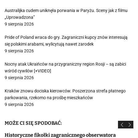
Australijka cudem uniknęła porwania w Paryżu. Sceny jak z filmu
„Uprowadzona”
9 sierpnia 2026
Pride of Poland wraca do gry. Zagraniczni kupcy znów interesują
się polskimi arabami, wylicytują nawet zarodek
9 sierpnia 2026
Nocny atak Ukraińców na przygraniczny region Rosji – są zabici
wśród cywilów [+VIDEO]
9 sierpnia 2026
Kraków znowu dociska kierowców. Poszerzona strefa płatnego
parkowania, rzekomo na prośbę mieszkańców
9 sierpnia 2026
MOŻE CI SIĘ SPODOBAĆ:
Historyczne fikołki zagranicznego obserwatora