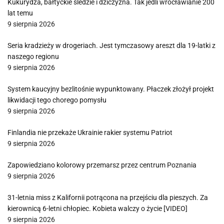
Kukurydza, bałtyckie śledzie i dziczyzna. Tak jedli wrocławianie 200
lat temu
9 sierpnia 2026
Seria kradzieży w drogeriach. Jest tymczasowy areszt dla 19-latki z
naszego regionu
9 sierpnia 2026
System kaucyjny bezlitośnie wypunktowany. Płaczek złożył projekt
likwidacji tego chorego pomysłu
9 sierpnia 2026
Finlandia nie przekaże Ukrainie rakier systemu Patriot
9 sierpnia 2026
Zapowiedziano kolorowy przemarsz przez centrum Poznania
9 sierpnia 2026
31-letnia miss z Kalifornii potrącona na przejściu dla pieszych. Za
kierownicą 6-letni chłopiec. Kobieta walczy o życie [VIDEO]
9 sierpnia 2026