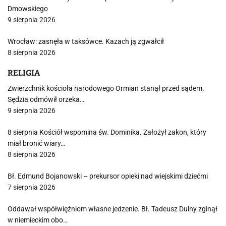
Dmowskiego
9 sierpnia 2026
Wrocław: zasnęła w taksówce. Kazach ją zgwałcił
8 sierpnia 2026
RELIGIA
Zwierzchnik kościoła narodowego Ormian stanął przed sądem.
Sędzia odmówił orzeka…
9 sierpnia 2026
8 sierpnia Kościół wspomina św. Dominika. Założył zakon, który
miał bronić wiary…
8 sierpnia 2026
Bł. Edmund Bojanowski – prekursor opieki nad wiejskimi dziećmi
7 sierpnia 2026
Oddawał współwięźniom własne jedzenie. Bł. Tadeusz Dulny zginął
w niemieckim obo…