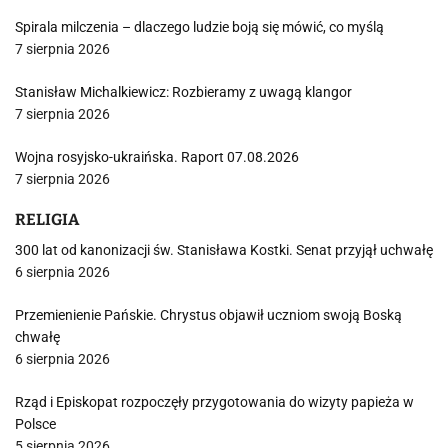
Spirala milczenia – dlaczego ludzie boją się mówić, co myślą
7 sierpnia 2026
Stanisław Michalkiewicz: Rozbieramy z uwagą klangor
7 sierpnia 2026
Wojna rosyjsko-ukraińska. Raport 07.08.2026
7 sierpnia 2026
RELIGIA
300 lat od kanonizacji św. Stanisława Kostki. Senat przyjął uchwałę
6 sierpnia 2026
Przemienienie Pańskie. Chrystus objawił uczniom swoją Boską
chwałę
6 sierpnia 2026
Rząd i Episkopat rozpoczęły przygotowania do wizyty papieża w
Polsce
5 sierpnia 2026