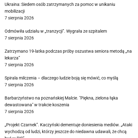
Ukraina: Siedem osób zatrzymanych za pomoc w unikaniu
mobilizacji
7 sierpnia 2026
Odmówiła udziału w „tranzycji”. Wygrała ze szpitalem
7 sierpnia 2026
Zatrzymano 19-latka podczas próby oszustwa seniora metodą „na
lekarza”
7 sierpnia 2026
Spirala milczenia – dlaczego ludzie boją się mówić, co myślą
7 sierpnia 2026
Barbarzyństwo na poznańskiej Malcie. "Piękna, zielona łąka
dewastowana" w trakcie koszenia
7 sierpnia 2026
„Projekt Czarnek”. Kaczyński dementuje doniesienia mediów. „Ataki
wychodzą od ludzi, którzy jeszcze do niedawna udawali, że chcą