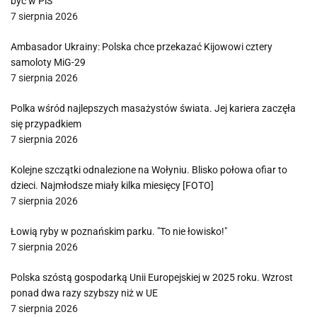
być w PiS”
7 sierpnia 2026
Ambasador Ukrainy: Polska chce przekazać Kijowowi cztery
samoloty MiG-29
7 sierpnia 2026
Polka wśród najlepszych masażystów świata. Jej kariera zaczęła
się przypadkiem
7 sierpnia 2026
Kolejne szczątki odnalezione na Wołyniu. Blisko połowa ofiar to
dzieci. Najmłodsze miały kilka miesięcy [FOTO]
7 sierpnia 2026
Łowią ryby w poznańskim parku. "To nie łowisko!"
7 sierpnia 2026
Polska szóstą gospodarką Unii Europejskiej w 2025 roku. Wzrost
ponad dwa razy szybszy niż w UE
7 sierpnia 2026