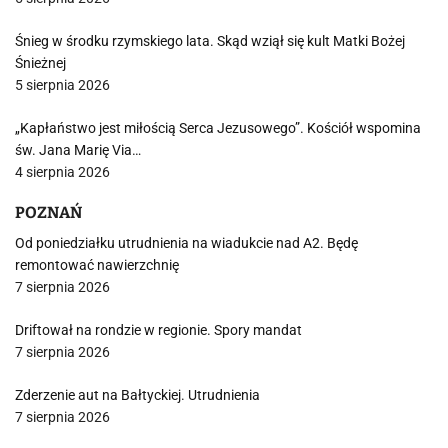
Śnieg w środku rzymskiego lata. Skąd wziął się kult Matki Bożej
Śnieżnej
5 sierpnia 2026
„Kapłaństwo jest miłością Serca Jezusowego”. Kościół wspomina
św. Jana Marię Via…
4 sierpnia 2026
POZNAŃ
Od poniedziałku utrudnienia na wiadukcie nad A2. Będę
remontować nawierzchnię
7 sierpnia 2026
Driftował na rondzie w regionie. Spory mandat
7 sierpnia 2026
Zderzenie aut na Bałtyckiej. Utrudnienia
7 sierpnia 2026