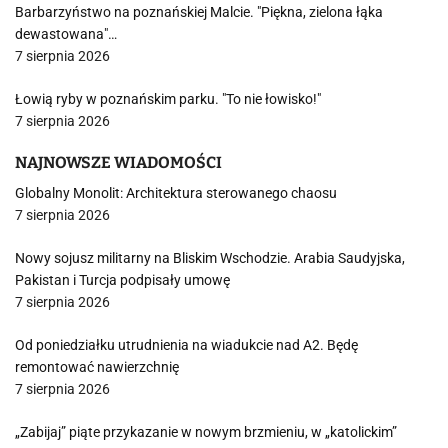
Barbarzyństwo na poznańskiej Malcie. "Piękna, zielona łąka
dewastowana"…
7 sierpnia 2026
Łowią ryby w poznańskim parku. "To nie łowisko!"
7 sierpnia 2026
NAJNOWSZE WIADOMOŚCI
Globalny Monolit: Architektura sterowanego chaosu
7 sierpnia 2026
Nowy sojusz militarny na Bliskim Wschodzie. Arabia Saudyjska,
Pakistan i Turcja podpisały umowę
7 sierpnia 2026
Od poniedziałku utrudnienia na wiadukcie nad A2. Będę
remontować nawierzchnię
7 sierpnia 2026
„Zabijaj” piąte przykazanie w nowym brzmieniu, w „katolickim”