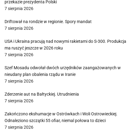
przekazie prezydenta Polski
7 sierpnia 2026
Driftował na rondzie w regionie. Spory mandat
7 sierpnia 2026
USA i Ukraina pracują nad nowymi rakietami do S-300. Produkcja
ma ruszyć jeszcze w 2026 roku
7 sierpnia 2026
Szef Mosadu odwołał dwóch urzędników zaangażowanych w
nieudany plan obalenia rządu w Iranie
7 sierpnia 2026
Zderzenie aut na Bałtyckiej. Utrudnienia
7 sierpnia 2026
Zakończono ekshumacje w Ostrówkach i Woli Ostrowieckiej.
Odnaleziono szczątki 55 ofiar, niemal połowa to dzieci
7 sierpnia 2026