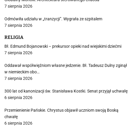
7 sierpnia 2026
Odmówiła udziału w „tranzycji”. Wygrała ze szpitalem
7 sierpnia 2026
RELIGIA
Bł. Edmund Bojanowski – prekursor opieki nad wiejskimi dziećmi
7 sierpnia 2026
Oddawał współwięźniom własne jedzenie. Bł. Tadeusz Dulny zginął
w niemieckim obo…
7 sierpnia 2026
300 lat od kanonizacji św. Stanisława Kostki. Senat przyjął uchwałę
6 sierpnia 2026
Przemienienie Pańskie. Chrystus objawił uczniom swoją Boską
chwałę
6 sierpnia 2026