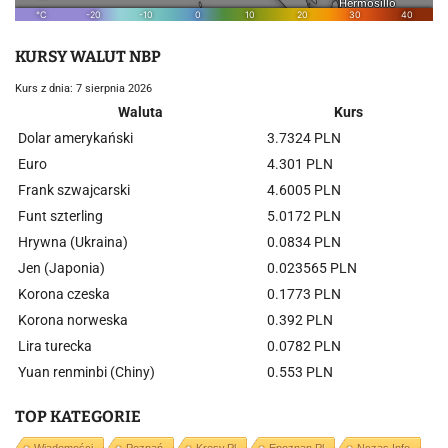
KURSY WALUT NBP
Kurs z dnia: 7 sierpnia 2026
Waluta
Kurs
Dolar amerykański
3.7324 PLN
Euro
4.301 PLN
Frank szwajcarski
4.6005 PLN
Funt szterling
5.0172 PLN
Hrywna (Ukraina)
0.0834 PLN
Jen (Japonia)
0.023565 PLN
Korona czeska
0.1773 PLN
Korona norweska
0.392 PLN
Lira turecka
0.0782 PLN
Yuan renminbi (Chiny)
0.553 PLN
TOP KATEGORIE