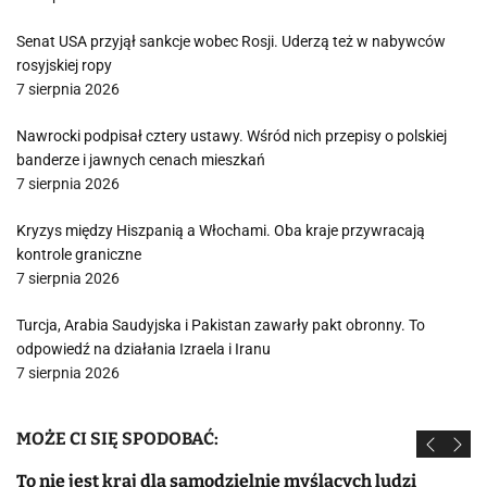
Senat USA przyjął sankcje wobec Rosji. Uderzą też w nabywców
rosyjskiej ropy
7 sierpnia 2026
Nawrocki podpisał cztery ustawy. Wśród nich przepisy o polskiej
banderze i jawnych cenach mieszkań
7 sierpnia 2026
Kryzys między Hiszpanią a Włochami. Oba kraje przywracają
kontrole graniczne
7 sierpnia 2026
Turcja, Arabia Saudyjska i Pakistan zawarły pakt obronny. To
odpowiedź na działania Izraela i Iranu
7 sierpnia 2026
MOŻE CI SIĘ SPODOBAĆ:
To nie jest kraj dla samodzielnie myślących ludzi