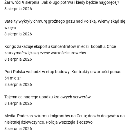
Żar wróci 9 sierpnia. Jak długo potrwa i kiedy będzie najgoręcej?
8 sierpnia 2026
Satelity wykryły chmurę groźnego gazu nad Polską. Wiemy skąd się
wzięła
8 sierpnia 2026
Kongo zakazuje eksportu koncentratów miedzi i kobaltu. Chce
zatrzymać większą część wartości surowców
8 sierpnia 2026
Port Polska wchodzi w etap budowy. Kontrakty o wartości ponad
54 mld zł
8 sierpnia 2026
Tajemnica nagłego upadku krajowych serwerów
8 sierpnia 2026
Media: Podczas szturmu imigrantów na Ceutę doszło do gwałtu na
nieletniej dziewczynce. Policja wszczęła śledztwo
8 sierpnia 2026