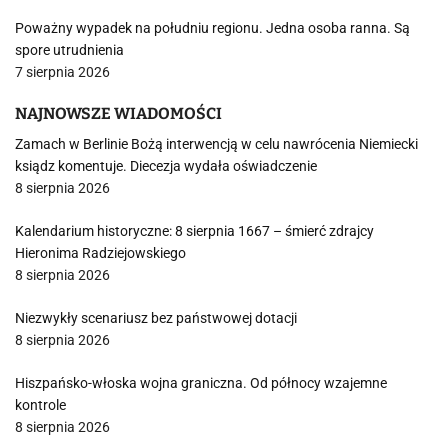
Poważny wypadek na południu regionu. Jedna osoba ranna. Są
spore utrudnienia
7 sierpnia 2026
NAJNOWSZE WIADOMOŚCI
Zamach w Berlinie Bożą interwencją w celu nawrócenia Niemiecki
ksiądz komentuje. Diecezja wydała oświadczenie
8 sierpnia 2026
Kalendarium historyczne: 8 sierpnia 1667 – śmierć zdrajcy
Hieronima Radziejowskiego
8 sierpnia 2026
Niezwykły scenariusz bez państwowej dotacji
8 sierpnia 2026
Hiszpańsko-włoska wojna graniczna. Od północy wzajemne
kontrole
8 sierpnia 2026