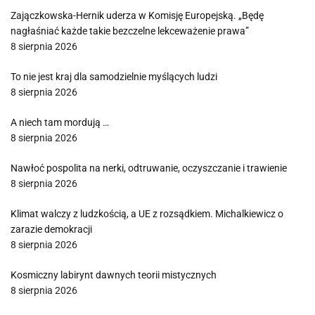
Zajączkowska-Hernik uderza w Komisję Europejską. „Będę
nagłaśniać każde takie bezczelne lekceważenie prawa”
8 sierpnia 2026
To nie jest kraj dla samodzielnie myślących ludzi
8 sierpnia 2026
A niech tam mordują …
8 sierpnia 2026
Nawłoć pospolita na nerki, odtruwanie, oczyszczanie i trawienie
8 sierpnia 2026
Klimat walczy z ludzkością, a UE z rozsądkiem. Michalkiewicz o
zarazie demokracji
8 sierpnia 2026
Kosmiczny labirynt dawnych teorii mistycznych
8 sierpnia 2026