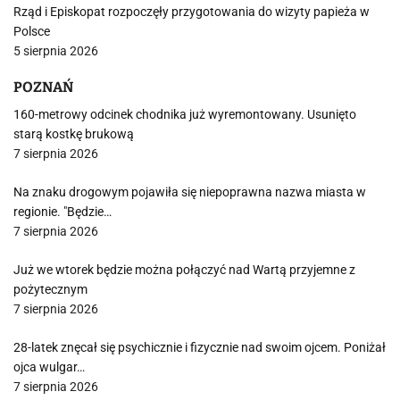
Rząd i Episkopat rozpoczęły przygotowania do wizyty papieża w
Polsce
5 sierpnia 2026
POZNAŃ
160-metrowy odcinek chodnika już wyremontowany. Usunięto
starą kostkę brukową
7 sierpnia 2026
Na znaku drogowym pojawiła się niepoprawna nazwa miasta w
regionie. "Będzie…
7 sierpnia 2026
Już we wtorek będzie można połączyć nad Wartą przyjemne z
pożytecznym
7 sierpnia 2026
28-latek znęcał się psychicznie i fizycznie nad swoim ojcem. Poniżał
ojca wulgar…
7 sierpnia 2026