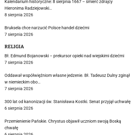
Kalendarium historyczne: 8 sierpnia 1667 – śmierć zdrajcy
Hieronima Radziejowski…
8 sierpnia 2026
Bruksela chce narzucić Polsce handel dziećmi
7 sierpnia 2026
RELIGIA
Bł. Edmund Bojanowski – prekursor opieki nad wiejskimi dziećmi
7 sierpnia 2026
Oddawał współwięźniom własne jedzenie. Bł. Tadeusz Dulny zginął
w niemieckim obo…
7 sierpnia 2026
300 lat od kanonizacji św. Stanisława Kostki. Senat przyjął uchwałę
6 sierpnia 2026
Przemienienie Pańskie. Chrystus objawił uczniom swoją Boską
chwałę
6 sierpnia 2026