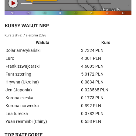
KURSY WALUT NBP
Kurs z dnia: 7 sierpnia 2026
Waluta
Kurs
Dolar amerykański
3.7324 PLN
Euro
4.301 PLN
Frank szwajcarski
4.6005 PLN
Funt szterling
5.0172 PLN
Hrywna (Ukraina)
0.0834 PLN
Jen (Japonia)
0.023565 PLN
Korona czeska
0.1773 PLN
Korona norweska
0.392 PLN
Lira turecka
0.0782 PLN
Yuan renminbi (Chiny)
0.553 PLN
TOP KATEGORIE