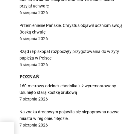
przyjął uchwałę
6 sierpnia 2026
Przemienienie Pańskie. Chrystus objawił uczniom swoją
Boską chwałę
6 sierpnia 2026
Rząd i Episkopat rozpoczęły przygotowania do wizyty
papieża w Polsce
5 sierpnia 2026
POZNAŃ
160-metrowy odcinek chodnika już wyremontowany.
Usunięto starą kostkę brukową
7 sierpnia 2026
Na znaku drogowym pojawiła się niepoprawna nazwa
miasta w regionie. "Będzie…
7 sierpnia 2026