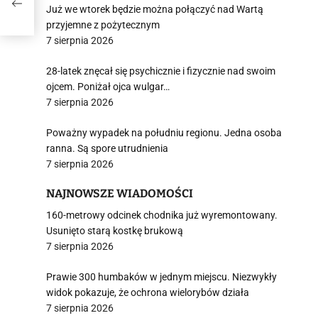
Już we wtorek będzie można połączyć nad Wartą
przyjemne z pożytecznym
7 sierpnia 2026
28-latek znęcał się psychicznie i fizycznie nad swoim
ojcem. Poniżał ojca wulgar…
7 sierpnia 2026
Poważny wypadek na południu regionu. Jedna osoba
ranna. Są spore utrudnienia
7 sierpnia 2026
NAJNOWSZE WIADOMOŚCI
160-metrowy odcinek chodnika już wyremontowany.
Usunięto starą kostkę brukową
7 sierpnia 2026
Prawie 300 humbaków w jednym miejscu. Niezwykły
widok pokazuje, że ochrona wielorybów działa
7 sierpnia 2026