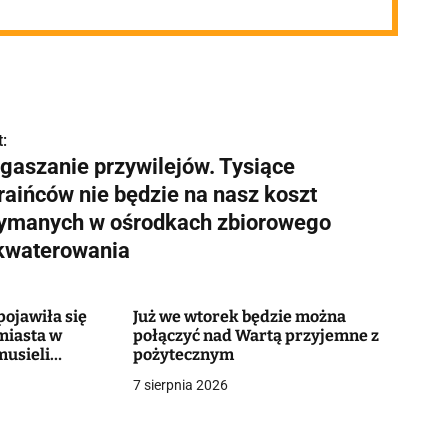
:
gaszanie przywilejów. Tysiące
raińców nie będzie na nasz koszt
zymanych w ośrodkach zbiorowego
kwaterowania
ojawiła się
Już we wtorek będzie można
miasta w
połączyć nad Wartą przyjemne z
musieli
pożytecznym
7 sierpnia 2026