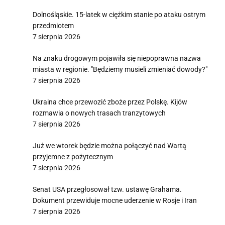
Dolnośląskie. 15-latek w ciężkim stanie po ataku ostrym
przedmiotem
7 sierpnia 2026
Na znaku drogowym pojawiła się niepoprawna nazwa
miasta w regionie. "Będziemy musieli zmieniać dowody?"
7 sierpnia 2026
Ukraina chce przewozić zboże przez Polskę. Kijów
rozmawia o nowych trasach tranzytowych
7 sierpnia 2026
Już we wtorek będzie można połączyć nad Wartą
przyjemne z pożytecznym
7 sierpnia 2026
Senat USA przegłosował tzw. ustawę Grahama.
Dokument przewiduje mocne uderzenie w Rosje i Iran
7 sierpnia 2026