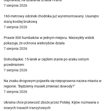
odpowiedź na działania Izraela i Iranu
7 sierpnia 2026
160-metrowy odcinek chodnika już wyremontowany. Usunięto
starą kostkę brukową
7 sierpnia 2026
Prawie 300 humbaków w jednym miejscu. Niezwykły widok
pokazuje, że ochrona wielorybów działa
7 sierpnia 2026
Dolnośląskie. 15-latek w ciężkim stanie po ataku ostrym
przedmiotem
7 sierpnia 2026
Na znaku drogowym pojawiła się niepoprawna nazwa miasta w
regionie. "Będziemy musieli zmieniać dowody?"
7 sierpnia 2026
Ukraina chce przewozić zboże przez Polskę. Kijów rozmawia o
nowych trasach tranzytowych