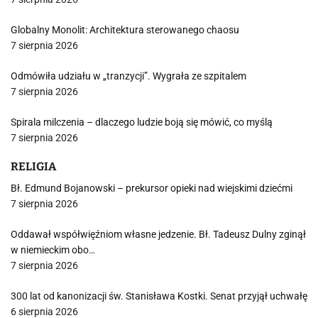
Globalny Monolit: Architektura sterowanego chaosu
7 sierpnia 2026
Odmówiła udziału w „tranzycji”. Wygrała ze szpitalem
7 sierpnia 2026
Spirala milczenia – dlaczego ludzie boją się mówić, co myślą
7 sierpnia 2026
RELIGIA
Bł. Edmund Bojanowski – prekursor opieki nad wiejskimi dziećmi
7 sierpnia 2026
Oddawał współwięźniom własne jedzenie. Bł. Tadeusz Dulny zginął
w niemieckim obo…
7 sierpnia 2026
300 lat od kanonizacji św. Stanisława Kostki. Senat przyjął uchwałę
6 sierpnia 2026