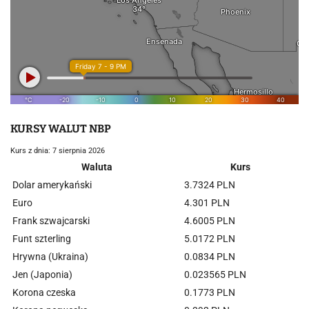
KURSY WALUT NBP
Kurs z dnia: 7 sierpnia 2026
Waluta
Kurs
Dolar amerykański
3.7324 PLN
Euro
4.301 PLN
Frank szwajcarski
4.6005 PLN
Funt szterling
5.0172 PLN
Hrywna (Ukraina)
0.0834 PLN
Jen (Japonia)
0.023565 PLN
Korona czeska
0.1773 PLN