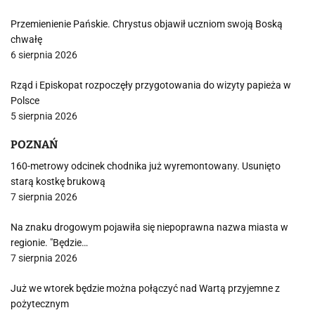
Przemienienie Pańskie. Chrystus objawił uczniom swoją Boską
chwałę
6 sierpnia 2026
Rząd i Episkopat rozpoczęły przygotowania do wizyty papieża w
Polsce
5 sierpnia 2026
POZNAŃ
160-metrowy odcinek chodnika już wyremontowany. Usunięto
starą kostkę brukową
7 sierpnia 2026
Na znaku drogowym pojawiła się niepoprawna nazwa miasta w
regionie. "Będzie…
7 sierpnia 2026
Już we wtorek będzie można połączyć nad Wartą przyjemne z
pożytecznym