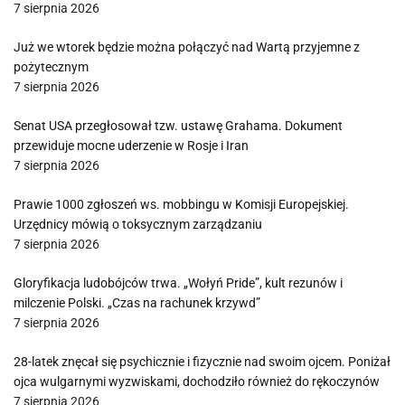
7 sierpnia 2026
Już we wtorek będzie można połączyć nad Wartą przyjemne z
pożytecznym
7 sierpnia 2026
Senat USA przegłosował tzw. ustawę Grahama. Dokument
przewiduje mocne uderzenie w Rosje i Iran
7 sierpnia 2026
Prawie 1000 zgłoszeń ws. mobbingu w Komisji Europejskiej.
Urzędnicy mówią o toksycznym zarządzaniu
7 sierpnia 2026
Gloryfikacja ludobójców trwa. „Wołyń Pride”, kult rezunów i
milczenie Polski. „Czas na rachunek krzywd”
7 sierpnia 2026
28-latek znęcał się psychicznie i fizycznie nad swoim ojcem. Poniżał
ojca wulgarnymi wyzwiskami, dochodziło również do rękoczynów
7 sierpnia 2026