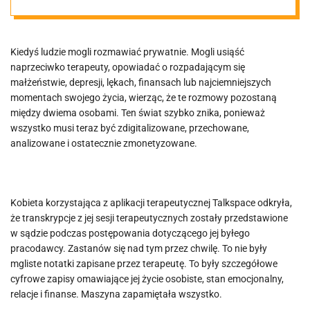
kopalnią
danych.
Kiedyś ludzie mogli rozmawiać prywatnie. Mogli usiąść
naprzeciwko terapeuty, opowiadać o rozpadającym się
małżeństwie, depresji, lękach, finansach lub najciemniejszych
momentach swojego życia, wierząc, że te rozmowy pozostaną
między dwiema osobami. Ten świat szybko znika, ponieważ
wszystko musi teraz być zdigitalizowane, przechowane,
analizowane i ostatecznie zmonetyzowane.
Kobieta korzystająca z aplikacji terapeutycznej Talkspace odkryła,
że transkrypcje z jej sesji terapeutycznych zostały przedstawione
w sądzie podczas postępowania dotyczącego jej byłego
pracodawcy. Zastanów się nad tym przez chwilę. To nie były
mgliste notatki zapisane przez terapeutę. To były szczegółowe
cyfrowe zapisy omawiające jej życie osobiste, stan emocjonalny,
relacje i finanse. Maszyna zapamiętała wszystko.