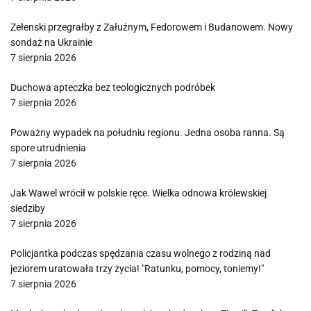
Zełenski przegrałby z Załużnym, Fedorowem i Budanowem. Nowy
sondaż na Ukrainie
7 sierpnia 2026
Duchowa apteczka bez teologicznych podróbek
7 sierpnia 2026
Poważny wypadek na południu regionu. Jedna osoba ranna. Są
spore utrudnienia
7 sierpnia 2026
Jak Wawel wrócił w polskie ręce. Wielka odnowa królewskiej
siedziby
7 sierpnia 2026
Policjantka podczas spędzania czasu wolnego z rodziną nad
jeziorem uratowała trzy życia! "Ratunku, pomocy, toniemy!"
7 sierpnia 2026