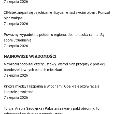
7 sierpnia 2026
28-latek znęcał się psychicznie i fizycznie nad swoim ojcem. Poniżał
ojca wulgar…
7 sierpnia 2026
Poważny wypadek na południu regionu. Jedna osoba ranna. Są
spore utrudnienia
7 sierpnia 2026
NAJNOWSZE WIADOMOŚCI
Nawrocki podpisał cztery ustawy. Wśród nich przepisy o polskiej
banderze i jawnych cenach mieszkań
7 sierpnia 2026
Kryzys między Hiszpanią a Włochami. Oba kraje przywracają
kontrole graniczne
7 sierpnia 2026
Turcja, Arabia Saudyjska i Pakistan zawarły pakt obronny. To