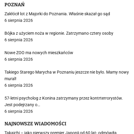
POZNAŃ
Zakłócił lot z Majorki do Poznania. Właśnie skazał go sąd
6 sierpnia 2026
Bójka z użyciem noża w regionie. Zatrzymano cztery osoby
6 sierpnia 2026
Nowe ZOO ma nowych mieszkańców
6 sierpnia 2026
Takiego Starego Marycha w Poznaniu jeszcze nie było. Mamy nowy
mural!
6 sierpnia 2026
57-letni psycholog z Konina zatrzymany przez kontrterrorystów.
Jest podejrzany o…
6 sierpnia 2026
NAJNOWSZE WIADOMOŚCI
Takaichi – jako pierwszy premier Japonii od 60 lat- odmówiła