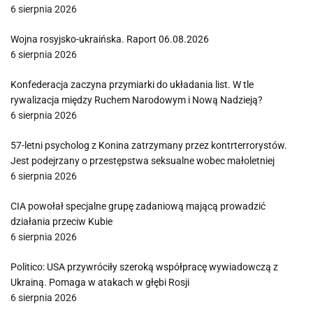
6 sierpnia 2026
Wojna rosyjsko-ukraińska. Raport 06.08.2026
6 sierpnia 2026
Konfederacja zaczyna przymiarki do układania list. W tle
rywalizacja między Ruchem Narodowym i Nową Nadzieją?
6 sierpnia 2026
57-letni psycholog z Konina zatrzymany przez kontrterrorystów.
Jest podejrzany o przestępstwa seksualne wobec małoletniej
6 sierpnia 2026
CIA powołał specjalne grupę zadaniową mającą prowadzić
działania przeciw Kubie
6 sierpnia 2026
Politico: USA przywróciły szeroką współpracę wywiadowczą z
Ukrainą. Pomaga w atakach w głębi Rosji
6 sierpnia 2026