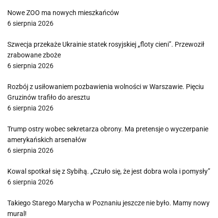
Nowe ZOO ma nowych mieszkańców
6 sierpnia 2026
Szwecja przekaże Ukrainie statek rosyjskiej „floty cieni”. Przewoził
zrabowane zboże
6 sierpnia 2026
Rozbój z usiłowaniem pozbawienia wolności w Warszawie. Pięciu
Gruzinów trafiło do aresztu
6 sierpnia 2026
Trump ostry wobec sekretarza obrony. Ma pretensje o wyczerpanie
amerykańskich arsenałów
6 sierpnia 2026
Kowal spotkał się z Sybihą. „Czuło się, że jest dobra wola i pomysły”
6 sierpnia 2026
Takiego Starego Marycha w Poznaniu jeszcze nie było. Mamy nowy
mural!