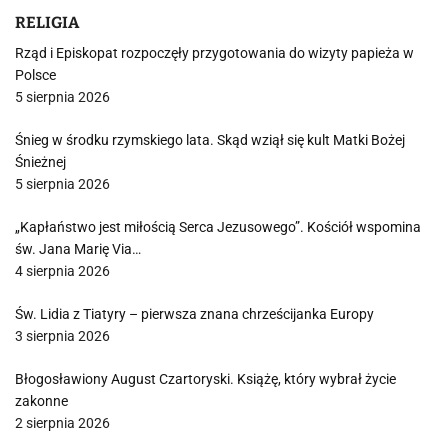
RELIGIA
Rząd i Episkopat rozpoczęły przygotowania do wizyty papieża w
Polsce
5 sierpnia 2026
Śnieg w środku rzymskiego lata. Skąd wziął się kult Matki Bożej
Śnieżnej
5 sierpnia 2026
„Kapłaństwo jest miłością Serca Jezusowego”. Kościół wspomina
św. Jana Marię Via…
4 sierpnia 2026
Św. Lidia z Tiatyry – pierwsza znana chrześcijanka Europy
3 sierpnia 2026
Błogosławiony August Czartoryski. Książę, który wybrał życie
zakonne
2 sierpnia 2026