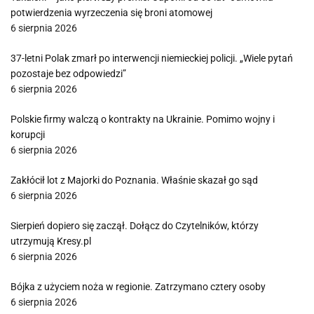
potwierdzenia wyrzeczenia się broni atomowej
6 sierpnia 2026
37-letni Polak zmarł po interwencji niemieckiej policji. „Wiele pytań
pozostaje bez odpowiedzi”
6 sierpnia 2026
Polskie firmy walczą o kontrakty na Ukrainie. Pomimo wojny i
korupcji
6 sierpnia 2026
Zakłócił lot z Majorki do Poznania. Właśnie skazał go sąd
6 sierpnia 2026
Sierpień dopiero się zaczął. Dołącz do Czytelników, którzy
utrzymują Kresy.pl
6 sierpnia 2026
Bójka z użyciem noża w regionie. Zatrzymano cztery osoby
6 sierpnia 2026