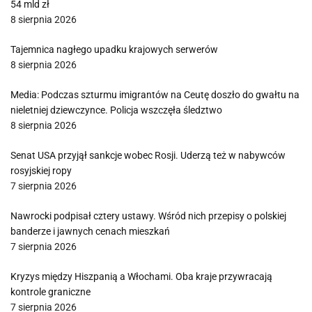
54 mld zł
8 sierpnia 2026
Tajemnica nagłego upadku krajowych serwerów
8 sierpnia 2026
Media: Podczas szturmu imigrantów na Ceutę doszło do gwałtu na
nieletniej dziewczynce. Policja wszczęła śledztwo
8 sierpnia 2026
Senat USA przyjął sankcje wobec Rosji. Uderzą też w nabywców
rosyjskiej ropy
7 sierpnia 2026
Nawrocki podpisał cztery ustawy. Wśród nich przepisy o polskiej
banderze i jawnych cenach mieszkań
7 sierpnia 2026
Kryzys między Hiszpanią a Włochami. Oba kraje przywracają
kontrole graniczne
7 sierpnia 2026