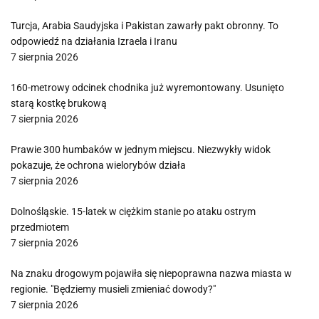
Turcja, Arabia Saudyjska i Pakistan zawarły pakt obronny. To
odpowiedź na działania Izraela i Iranu
7 sierpnia 2026
160-metrowy odcinek chodnika już wyremontowany. Usunięto
starą kostkę brukową
7 sierpnia 2026
Prawie 300 humbaków w jednym miejscu. Niezwykły widok
pokazuje, że ochrona wielorybów działa
7 sierpnia 2026
Dolnośląskie. 15-latek w ciężkim stanie po ataku ostrym
przedmiotem
7 sierpnia 2026
Na znaku drogowym pojawiła się niepoprawna nazwa miasta w
regionie. "Będziemy musieli zmieniać dowody?"
7 sierpnia 2026