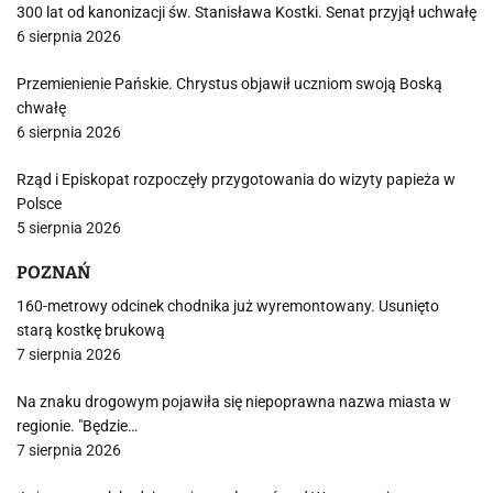
300 lat od kanonizacji św. Stanisława Kostki. Senat przyjął uchwałę
6 sierpnia 2026
Przemienienie Pańskie. Chrystus objawił uczniom swoją Boską
chwałę
6 sierpnia 2026
Rząd i Episkopat rozpoczęły przygotowania do wizyty papieża w
Polsce
5 sierpnia 2026
POZNAŃ
160-metrowy odcinek chodnika już wyremontowany. Usunięto
starą kostkę brukową
7 sierpnia 2026
Na znaku drogowym pojawiła się niepoprawna nazwa miasta w
regionie. "Będzie…
7 sierpnia 2026