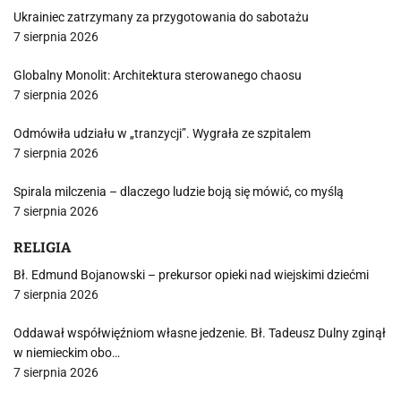
Ukrainiec zatrzymany za przygotowania do sabotażu
7 sierpnia 2026
Globalny Monolit: Architektura sterowanego chaosu
7 sierpnia 2026
Odmówiła udziału w „tranzycji”. Wygrała ze szpitalem
7 sierpnia 2026
Spirala milczenia – dlaczego ludzie boją się mówić, co myślą
7 sierpnia 2026
RELIGIA
Bł. Edmund Bojanowski – prekursor opieki nad wiejskimi dziećmi
7 sierpnia 2026
Oddawał współwięźniom własne jedzenie. Bł. Tadeusz Dulny zginął
w niemieckim obo…
7 sierpnia 2026