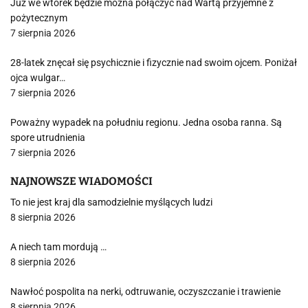
Już we wtorek będzie można połączyć nad Wartą przyjemne z
pożytecznym
7 sierpnia 2026
28-latek znęcał się psychicznie i fizycznie nad swoim ojcem. Poniżał
ojca wulgar…
7 sierpnia 2026
Poważny wypadek na południu regionu. Jedna osoba ranna. Są
spore utrudnienia
7 sierpnia 2026
NAJNOWSZE WIADOMOŚCI
To nie jest kraj dla samodzielnie myślących ludzi
8 sierpnia 2026
A niech tam mordują …
8 sierpnia 2026
Nawłoć pospolita na nerki, odtruwanie, oczyszczanie i trawienie
8 sierpnia 2026