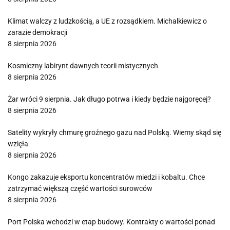
Klimat walczy z ludzkością, a UE z rozsądkiem. Michalkiewicz o
zarazie demokracji
8 sierpnia 2026
Kosmiczny labirynt dawnych teorii mistycznych
8 sierpnia 2026
Żar wróci 9 sierpnia. Jak długo potrwa i kiedy będzie najgoręcej?
8 sierpnia 2026
Satelity wykryły chmurę groźnego gazu nad Polską. Wiemy skąd się
wzięła
8 sierpnia 2026
Kongo zakazuje eksportu koncentratów miedzi i kobaltu. Chce
zatrzymać większą część wartości surowców
8 sierpnia 2026
Port Polska wchodzi w etap budowy. Kontrakty o wartości ponad