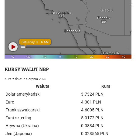
KURSY WALUT NBP
Kurs z dnia: 7 sierpnia 2026
Waluta
Kurs
Dolar amerykański
3.7324 PLN
Euro
4.301 PLN
Frank szwajcarski
4.6005 PLN
Funt szterling
5.0172 PLN
Hrywna (Ukraina)
0.0834 PLN
Jen (Japonia)
0.023565 PLN