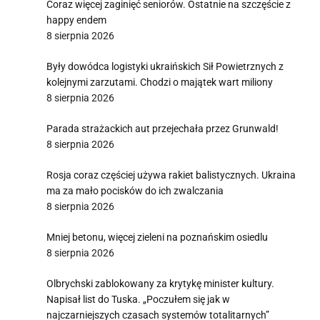
Coraz więcej zaginięć seniorów. Ostatnie na szczęście z
happy endem
8 sierpnia 2026
Były dowódca logistyki ukraińskich Sił Powietrznych z
kolejnymi zarzutami. Chodzi o majątek wart miliony
8 sierpnia 2026
Parada strażackich aut przejechała przez Grunwald!
8 sierpnia 2026
Rosja coraz częściej używa rakiet balistycznych. Ukraina
ma za mało pocisków do ich zwalczania
8 sierpnia 2026
Mniej betonu, więcej zieleni na poznańskim osiedlu
8 sierpnia 2026
Olbrychski zablokowany za krytykę minister kultury.
Napisał list do Tuska. „Poczułem się jak w
najczarniejszych czasach systemów totalitarnych”