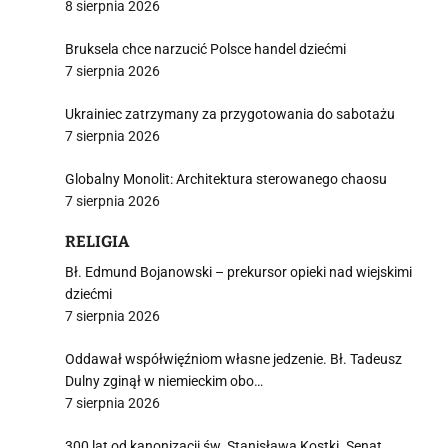
8 sierpnia 2026
Bruksela chce narzucić Polsce handel dziećmi
7 sierpnia 2026
Ukrainiec zatrzymany za przygotowania do sabotażu
7 sierpnia 2026
Globalny Monolit: Architektura sterowanego chaosu
7 sierpnia 2026
RELIGIA
Bł. Edmund Bojanowski – prekursor opieki nad wiejskimi
dziećmi
7 sierpnia 2026
Oddawał współwięźniom własne jedzenie. Bł. Tadeusz
Dulny zginął w niemieckim obo…
7 sierpnia 2026
300 lat od kanonizacji św. Stanisława Kostki. Senat