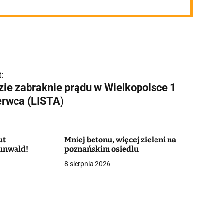
:
zie zabraknie prądu w Wielkopolsce 1
erwca (LISTA)
ut
Mniej betonu, więcej zieleni na
runwald!
poznańskim osiedlu
8 sierpnia 2026