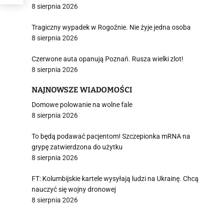
8 sierpnia 2026
Tragiczny wypadek w Rogoźnie. Nie żyje jedna osoba
8 sierpnia 2026
Czerwone auta opanują Poznań. Rusza wielki zlot!
8 sierpnia 2026
NAJNOWSZE WIADOMOŚCI
Domowe polowanie na wolne fale
8 sierpnia 2026
To będą podawać pacjentom! Szczepionka mRNA na
grypę zatwierdzona do użytku
8 sierpnia 2026
FT: Kolumbijskie kartele wysyłają ludzi na Ukrainę. Chcą
nauczyć się wojny dronowej
8 sierpnia 2026