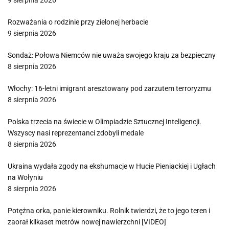
9 sierpnia 2026
Rozważania o rodzinie przy zielonej herbacie
9 sierpnia 2026
Sondaż: Połowa Niemców nie uważa swojego kraju za bezpieczny
8 sierpnia 2026
Włochy: 16-letni imigrant aresztowany pod zarzutem terroryzmu
8 sierpnia 2026
Polska trzecia na świecie w Olimpiadzie Sztucznej Inteligencji.
Wszyscy nasi reprezentanci zdobyli medale
8 sierpnia 2026
Ukraina wydała zgody na ekshumacje w Hucie Pieniackiej i Ugłach
na Wołyniu
8 sierpnia 2026
Potężna orka, panie kierowniku. Rolnik twierdzi, że to jego teren i
zaorał kilkaset metrów nowej nawierzchni [VIDEO]