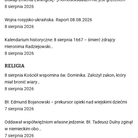
8 sierpnia 2026
Wojna rosyjsko-ukraińska. Raport 08.08.2026
8 sierpnia 2026
Kalendarium historyczne: 8 sierpnia 1667 – śmierć zdrajcy
Hieronima Radziejowski…
8 sierpnia 2026
RELIGIA
8 sierpnia Kościół wspomina św. Dominika. Założył zakon, który
miał bronić wiary…
8 sierpnia 2026
Bł. Edmund Bojanowski – prekursor opieki nad wiejskimi dziećmi
7 sierpnia 2026
Oddawał współwięźniom własne jedzenie. Bł. Tadeusz Dulny zginął
w niemieckim obo…
7 sierpnia 2026