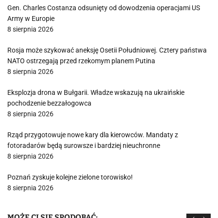
Gen. Charles Costanza odsunięty od dowodzenia operacjami US
Army w Europie
8 sierpnia 2026
Rosja może szykować aneksję Osetii Południowej. Cztery państwa
NATO ostrzegają przed rzekomym planem Putina
8 sierpnia 2026
Eksplozja drona w Bułgarii. Władze wskazują na ukraińskie
pochodzenie bezzałogowca
8 sierpnia 2026
Rząd przygotowuje nowe kary dla kierowców. Mandaty z
fotoradarów będą surowsze i bardziej nieuchronne
8 sierpnia 2026
Poznań zyskuje kolejne zielone torowisko!
8 sierpnia 2026
MOŻE CI SIĘ SPODOBAĆ: