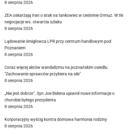
8 sierpnia 2026
ZEA oskarżają Iran o atak na tankowiec w cieśninie Ormuz. W tle
negocjacje ws. otwarcia szlaku
8 sierpnia 2026
Lądowanie śmigłowca LPR przy centrum handlowym pod
Poznaniem
8 sierpnia 2026
Coraz więcej aktów wandalizmu na poznańskim osiedlu.
"Zachowanie sprawców przybiera na sile"
8 sierpnia 2026
„Nie jest dobrze”. Syn Joe Bidena ujawnił nowe informacje o
chorobie byłego prezydenta
8 sierpnia 2026
Korporacyjny wyścig kontra domowa harmonia rodziny
8 sierpnia 2026