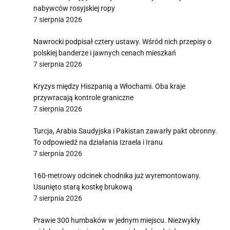
nabywców rosyjskiej ropy
7 sierpnia 2026
Nawrocki podpisał cztery ustawy. Wśród nich przepisy o
polskiej banderze i jawnych cenach mieszkań
7 sierpnia 2026
Kryzys między Hiszpanią a Włochami. Oba kraje
przywracają kontrole graniczne
7 sierpnia 2026
Turcja, Arabia Saudyjska i Pakistan zawarły pakt obronny.
To odpowiedź na działania Izraela i Iranu
7 sierpnia 2026
160-metrowy odcinek chodnika już wyremontowany.
Usunięto starą kostkę brukową
7 sierpnia 2026
Prawie 300 humbaków w jednym miejscu. Niezwykły