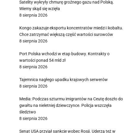
i
Satelity wykryły chmurę groźnego gazu nad Polską.
Wiemy skąd się wzięła
8 sierpnia 2026
Kongo zakazuje eksportu koncentratów miedzi i kobaltu.
Chce zatrzymać większą część wartości surowców
8 sierpnia 2026
Port Polska wchodzi w etap budowy. Kontrakty o
wartości ponad 54 mld zł
8 sierpnia 2026
Tajemnica nagłego upadku krajowych serwerów
8 sierpnia 2026
Media: Podczas szturmu imigrantów na Ceutę doszło do
gwałtu na nieletniej dziewczynce. Policja wszczęła
śledztwo
8 sierpnia 2026
Senat USA przyjął sankcje wobec Rosji. Uderzą też w