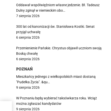
Oddawał współwięźniom własne jedzenie. Bł. Tadeusz
Dulny zginął w niemieckim obo…
7 sierpnia 2026
300 lat od kanonizacji św. Stanisława Kostki. Senat
przyjął uchwałę
6 sierpnia 2026
Przemienienie Pańskie. Chrystus objawił uczniom swoją
Boską chwałę
6 sierpnia 2026
POZNAŃ
Mieszkańcy jednego z wielkopolskich miast dostaną
"Pudełka Życia". &qu…
9 sierpnia 2026
W Poznaniu będą wybierać taksówkarza roku. Wciąż
można zgłaszać kandydatów
9 sierpnia 2026