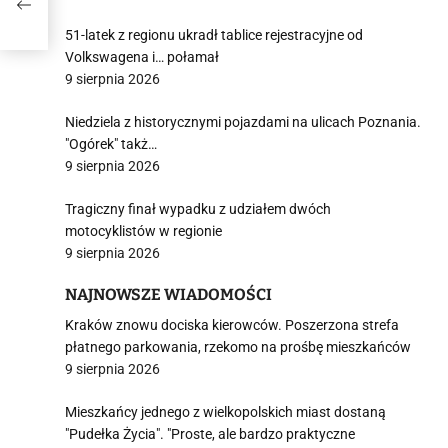
51-latek z regionu ukradł tablice rejestracyjne od
Volkswagena i… połamał
9 sierpnia 2026
Niedziela z historycznymi pojazdami na ulicach Poznania.
"Ogórek" takż…
9 sierpnia 2026
Tragiczny finał wypadku z udziałem dwóch
motocyklistów w regionie
9 sierpnia 2026
NAJNOWSZE WIADOMOŚCI
Kraków znowu dociska kierowców. Poszerzona strefa
płatnego parkowania, rzekomo na prośbę mieszkańców
9 sierpnia 2026
Mieszkańcy jednego z wielkopolskich miast dostaną
"Pudełka Życia". "Proste, ale bardzo praktyczne