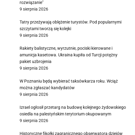
rozwiązanie"
9 sierpnia 2026
Tatry przeżywają oblężenie turystów. Pod popularnymi
szczytami tworzą się kolejki
9 sierpnia 2026
Rakiety balistyczne, wyrzutnie, pociski kierowane i
amunicja kasetowa. Ukraina kupiła od Turcji potężny
pakiet uzbrojenia
9 sierpnia 2026
W Poznaniu będą wybierać taksówkarza roku. Wciąż
można zgłaszać kandydatów
9 sierpnia 2026
Izrael ogłosił przetarg na budowę kolejnego żydowskiego
osiedla na palestyńskim terytorium okupowanym
9 sierpnia 2026
Historyczne fikołki zagranicznego obserwatora dziejów