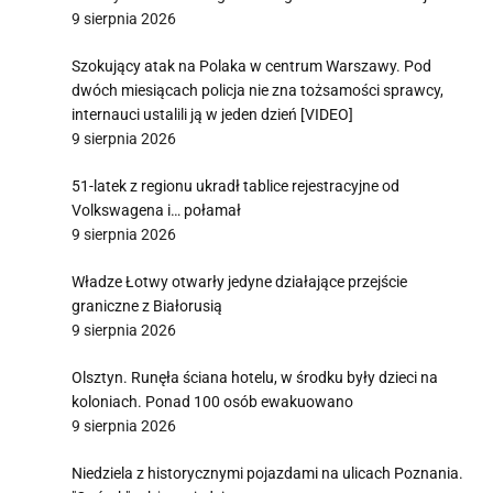
9 sierpnia 2026
Szokujący atak na Polaka w centrum Warszawy. Pod
dwóch miesiącach policja nie zna tożsamości sprawcy,
internauci ustalili ją w jeden dzień [VIDEO]
9 sierpnia 2026
51-latek z regionu ukradł tablice rejestracyjne od
Volkswagena i… połamał
9 sierpnia 2026
Władze Łotwy otwarły jedyne działające przejście
graniczne z Białorusią
9 sierpnia 2026
Olsztyn. Runęła ściana hotelu, w środku były dzieci na
koloniach. Ponad 100 osób ewakuowano
9 sierpnia 2026
Niedziela z historycznymi pojazdami na ulicach Poznania.