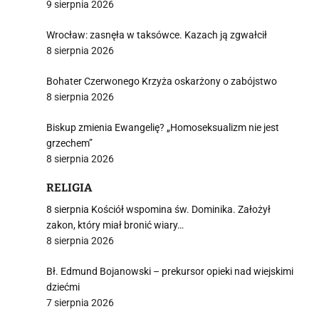
9 sierpnia 2026
Wrocław: zasnęła w taksówce. Kazach ją zgwałcił
8 sierpnia 2026
Bohater Czerwonego Krzyża oskarżony o zabójstwo
8 sierpnia 2026
Biskup zmienia Ewangelię? „Homoseksualizm nie jest
grzechem”
8 sierpnia 2026
RELIGIA
8 sierpnia Kościół wspomina św. Dominika. Założył
zakon, który miał bronić wiary…
8 sierpnia 2026
Bł. Edmund Bojanowski – prekursor opieki nad wiejskimi
dziećmi
7 sierpnia 2026