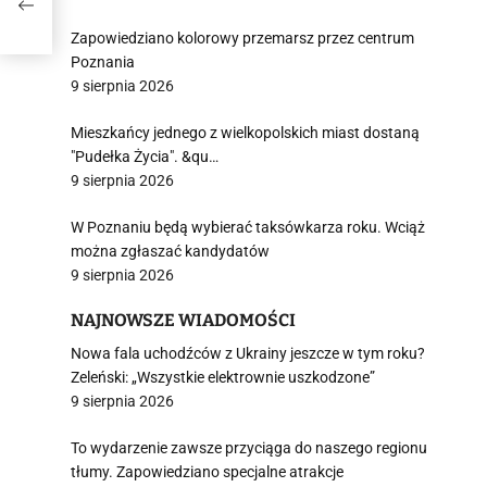
nego
Zapowiedziano kolorowy przemarsz przez centrum
Poznania
9 sierpnia 2026
Mieszkańcy jednego z wielkopolskich miast dostaną
"Pudełka Życia". &qu…
9 sierpnia 2026
W Poznaniu będą wybierać taksówkarza roku. Wciąż
można zgłaszać kandydatów
9 sierpnia 2026
NAJNOWSZE WIADOMOŚCI
Nowa fala uchodźców z Ukrainy jeszcze w tym roku?
Zeleński: „Wszystkie elektrownie uszkodzone”
9 sierpnia 2026
To wydarzenie zawsze przyciąga do naszego regionu
tłumy. Zapowiedziano specjalne atrakcje