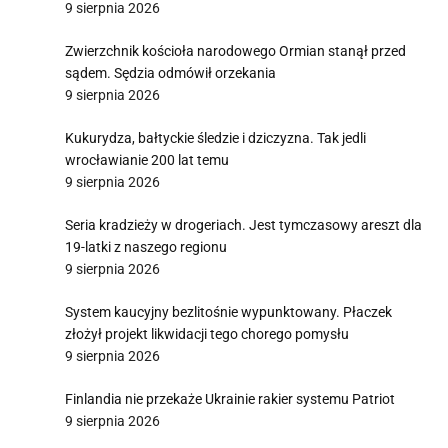
9 sierpnia 2026
Zwierzchnik kościoła narodowego Ormian stanął przed
sądem. Sędzia odmówił orzekania
9 sierpnia 2026
Kukurydza, bałtyckie śledzie i dziczyzna. Tak jedli
wrocławianie 200 lat temu
9 sierpnia 2026
Seria kradzieży w drogeriach. Jest tymczasowy areszt dla
19-latki z naszego regionu
9 sierpnia 2026
System kaucyjny bezlitośnie wypunktowany. Płaczek
złożył projekt likwidacji tego chorego pomysłu
9 sierpnia 2026
Finlandia nie przekaże Ukrainie rakier systemu Patriot
9 sierpnia 2026