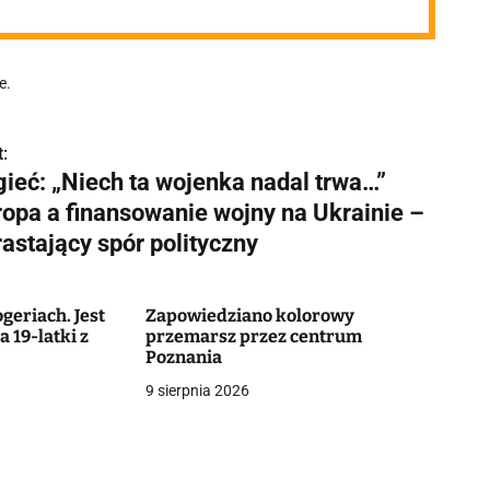
e.
:
gieć: „Niech ta wojenka nadal trwa…”
ropa a finansowanie wojny na Ukrainie –
astający spór polityczny
geriach. Jest
Zapowiedziano kolorowy
 19-latki z
przemarsz przez centrum
Poznania
9 sierpnia 2026