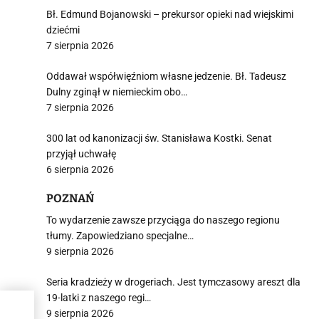
Bł. Edmund Bojanowski – prekursor opieki nad wiejskimi
dziećmi
7 sierpnia 2026
Oddawał współwięźniom własne jedzenie. Bł. Tadeusz
Dulny zginął w niemieckim obo…
7 sierpnia 2026
300 lat od kanonizacji św. Stanisława Kostki. Senat
przyjął uchwałę
6 sierpnia 2026
POZNAŃ
To wydarzenie zawsze przyciąga do naszego regionu
tłumy. Zapowiedziano specjalne…
9 sierpnia 2026
Seria kradzieży w drogeriach. Jest tymczasowy areszt dla
19-latki z naszego regi…
9 sierpnia 2026