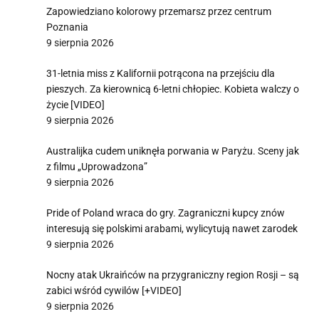
Zapowiedziano kolorowy przemarsz przez centrum
Poznania
9 sierpnia 2026
31-letnia miss z Kalifornii potrącona na przejściu dla
pieszych. Za kierownicą 6-letni chłopiec. Kobieta walczy o
życie [VIDEO]
9 sierpnia 2026
Australijka cudem uniknęła porwania w Paryżu. Sceny jak
z filmu „Uprowadzona”
9 sierpnia 2026
Pride of Poland wraca do gry. Zagraniczni kupcy znów
interesują się polskimi arabami, wylicytują nawet zarodek
9 sierpnia 2026
Nocny atak Ukraińców na przygraniczny region Rosji – są
zabici wśród cywilów [+VIDEO]
9 sierpnia 2026