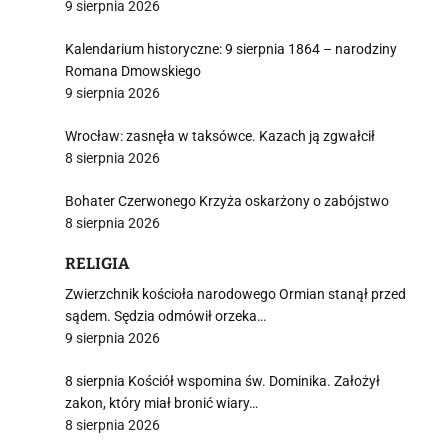
9 sierpnia 2026
Kalendarium historyczne: 9 sierpnia 1864 – narodziny
Romana Dmowskiego
9 sierpnia 2026
Wrocław: zasnęła w taksówce. Kazach ją zgwałcił
8 sierpnia 2026
Bohater Czerwonego Krzyża oskarżony o zabójstwo
8 sierpnia 2026
RELIGIA
Zwierzchnik kościoła narodowego Ormian stanął przed
sądem. Sędzia odmówił orzeka…
9 sierpnia 2026
8 sierpnia Kościół wspomina św. Dominika. Założył
zakon, który miał bronić wiary…
8 sierpnia 2026