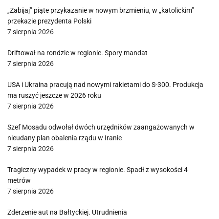
„Zabijaj” piąte przykazanie w nowym brzmieniu, w „katolickim”
przekazie prezydenta Polski
7 sierpnia 2026
Driftował na rondzie w regionie. Spory mandat
7 sierpnia 2026
USA i Ukraina pracują nad nowymi rakietami do S-300. Produkcja
ma ruszyć jeszcze w 2026 roku
7 sierpnia 2026
Szef Mosadu odwołał dwóch urzędników zaangażowanych w
nieudany plan obalenia rządu w Iranie
7 sierpnia 2026
Tragiczny wypadek w pracy w regionie. Spadł z wysokości 4
metrów
7 sierpnia 2026
Zderzenie aut na Bałtyckiej. Utrudnienia