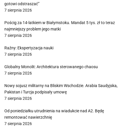
gotowi odstraszać”
7 sierpnia 2026
Pościg za 14-latkiem w Białymstoku. Mandat 5 tys. zł to teraz
najmniejszy problem jego matki
7 sierpnia 2026
Raźny: Ekspertyzacja nauki
7 sierpnia 2026
Globalny Monolit: Architektura sterowanego chaosu
7 sierpnia 2026
Nowy sojusz militarny na Bliskim Wschodzie. Arabia Saudyjska,
Pakistan i Turcja podpisały umowę
7 sierpnia 2026
Od poniedziałku utrudnienia na wiadukcie nad A2. Będę
remontować nawierzchnię
7 sierpnia 2026