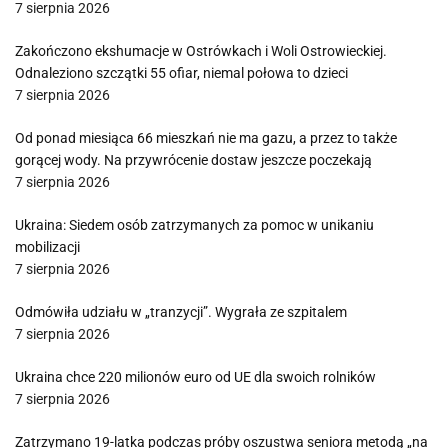
7 sierpnia 2026
Zakończono ekshumacje w Ostrówkach i Woli Ostrowieckiej.
Odnaleziono szczątki 55 ofiar, niemal połowa to dzieci
7 sierpnia 2026
Od ponad miesiąca 66 mieszkań nie ma gazu, a przez to także
gorącej wody. Na przywrócenie dostaw jeszcze poczekają
7 sierpnia 2026
Ukraina: Siedem osób zatrzymanych za pomoc w unikaniu
mobilizacji
7 sierpnia 2026
Odmówiła udziału w „tranzycji”. Wygrała ze szpitalem
7 sierpnia 2026
Ukraina chce 220 milionów euro od UE dla swoich rolników
7 sierpnia 2026
Zatrzymano 19-latka podczas próby oszustwa seniora metodą „na