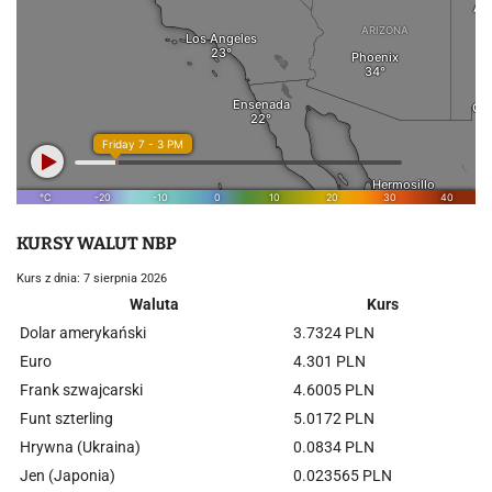
KURSY WALUT NBP
Kurs z dnia: 7 sierpnia 2026
Waluta
Kurs
Dolar amerykański
3.7324 PLN
Euro
4.301 PLN
Frank szwajcarski
4.6005 PLN
Funt szterling
5.0172 PLN
Hrywna (Ukraina)
0.0834 PLN
Jen (Japonia)
0.023565 PLN