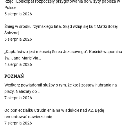
Rząd i Episkopat rozpoczęły przygotowania do wizyty papieża w
Polsce
5 sierpnia 2026
Śnieg w środku rzymskiego lata. Skąd wziął się kult Matki Bożej
Śnieżnej
5 sierpnia 2026
„Kapłaństwo jest miłością Serca Jezusowego”. Kościół wspomina
św. Jana Marię Via…
4 sierpnia 2026
POZNAŃ
Wędkarz powiadomił służby o tym, że ktoś zostawił ubrania na
plaży. Należały do …
7 sierpnia 2026
Od poniedziałku utrudnienia na wiadukcie nad A2. Będę
remontować nawierzchnię
7 sierpnia 2026