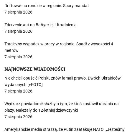
Driftował na rondzie w regionie. Spory mandat
7 sierpnia 2026
Zderzenie aut na Bałtyckiej. Utrudnienia
7 sierpnia 2026
Tragiczny wypadek w pracy w regionie. Spadł z wysokości 4
metrów
7 sierpnia 2026
NAJNOWSZE WIADOMOŚCI
Nie chcieli opuścić Polski, znów łamali prawo. Dwóch Ukraińców
wydalonych [+FOTO]
7 sierpnia 2026
Wędkarz powiadomił służby o tym, że ktoś zostawił ubrania na
plaży. Należały do 12-letniej dziewczynki
7 sierpnia 2026
Amerykańskie media straszą, że Putin zaatakuje NATO. „Jesteśmy