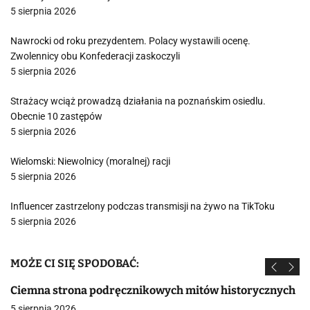
5 sierpnia 2026
Nawrocki od roku prezydentem. Polacy wystawili ocenę.
Zwolennicy obu Konfederacji zaskoczyli
5 sierpnia 2026
Strażacy wciąż prowadzą działania na poznańskim osiedlu.
Obecnie 10 zastępów
5 sierpnia 2026
Wielomski: Niewolnicy (moralnej) racji
5 sierpnia 2026
Influencer zastrzelony podczas transmisji na żywo na TikToku
5 sierpnia 2026
MOŻE CI SIĘ SPODOBAĆ:
Ciemna strona podręcznikowych mitów historycznych
5 sierpnia 2026