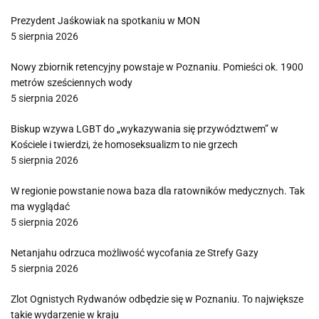
Prezydent Jaśkowiak na spotkaniu w MON
5 sierpnia 2026
Nowy zbiornik retencyjny powstaje w Poznaniu. Pomieści ok. 1900
metrów sześciennych wody
5 sierpnia 2026
Biskup wzywa LGBT do „wykazywania się przywództwem” w
Kościele i twierdzi, że homoseksualizm to nie grzech
5 sierpnia 2026
W regionie powstanie nowa baza dla ratowników medycznych. Tak
ma wyglądać
5 sierpnia 2026
Netanjahu odrzuca możliwość wycofania ze Strefy Gazy
5 sierpnia 2026
Zlot Ognistych Rydwanów odbędzie się w Poznaniu. To największe
takie wydarzenie w kraju