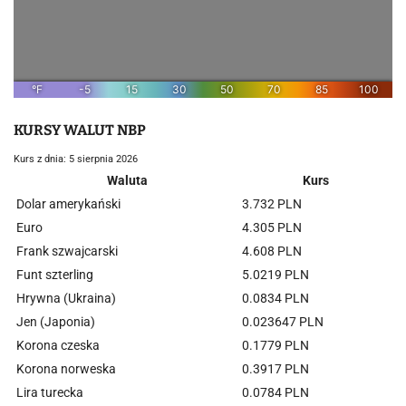
KURSY WALUT NBP
Kurs z dnia: 5 sierpnia 2026
Waluta
Kurs
Dolar amerykański
3.732 PLN
Euro
4.305 PLN
Frank szwajcarski
4.608 PLN
Funt szterling
5.0219 PLN
Hrywna (Ukraina)
0.0834 PLN
Jen (Japonia)
0.023647 PLN
Korona czeska
0.1779 PLN
Korona norweska
0.3917 PLN
Lira turecka
0.0784 PLN