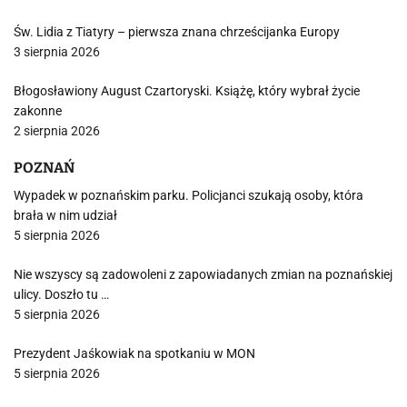
Św. Lidia z Tiatyry – pierwsza znana chrześcijanka Europy
3 sierpnia 2026
Błogosławiony August Czartoryski. Książę, który wybrał życie
zakonne
2 sierpnia 2026
POZNAŃ
Wypadek w poznańskim parku. Policjanci szukają osoby, która
brała w nim udział
5 sierpnia 2026
Nie wszyscy są zadowoleni z zapowiadanych zmian na poznańskiej
ulicy. Doszło tu …
5 sierpnia 2026
Prezydent Jaśkowiak na spotkaniu w MON
5 sierpnia 2026