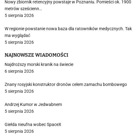
Nowy zbiornik retencyjny powstaje w Poznaniu. Pomieści ok. 1900
metrów sześcienn…
5 sierpnia 2026
W regionie powstanie nowa baza dla ratowników medycznych. Tak
ma wyglądać
5 sierpnia 2026
NAJNOWSZE WIADOMOŚCI
Najdroższy morski kranik na świecie
6 sierpnia 2026
Znany rosyjski konstruktor dronów celem zamachu bombowego
5 sierpnia 2026
Andrzej Kumor w Jedwabnem
5 sierpnia 2026
Giełda nieufna wobec SpaceX
5 sierpnia 2026