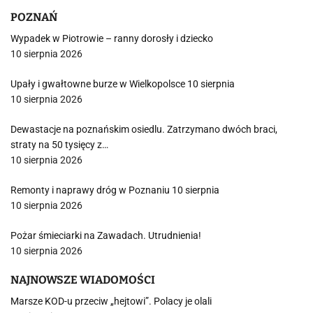
POZNAŃ
Wypadek w Piotrowie – ranny dorosły i dziecko
10 sierpnia 2026
Upały i gwałtowne burze w Wielkopolsce 10 sierpnia
10 sierpnia 2026
Dewastacje na poznańskim osiedlu. Zatrzymano dwóch braci,
straty na 50 tysięcy z…
10 sierpnia 2026
Remonty i naprawy dróg w Poznaniu 10 sierpnia
10 sierpnia 2026
Pożar śmieciarki na Zawadach. Utrudnienia!
10 sierpnia 2026
NAJNOWSZE WIADOMOŚCI
Marsze KOD-u przeciw „hejtowi”. Polacy je olali