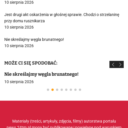
10 sierpnia 2026
Jest drugi akt oskarżenia w głośnej sprawie. Chodzi o strzelaninę
przy domu rusznikarza
10 sierpnia 2026
Nie skreślajmy węgla brunatnego!
10 sierpnia 2026
MOŻE CI SIĘ SPODOBAĆ:
Nie skreślajmy węgla brunatnego!
10 sierpnia 2026
Materiały (treści, artykuły, zdjęcia, filmy) autorstwa portalu
news.24tm.pl mogą być publikowane i powielane pod warunkiem