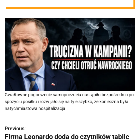
liderów
Gwałtowne pogorszenie samopoczucia nastąpiło bezpośrednio po
spożyciu posiłku i rozwijało się na tyle szybko, że konieczna była
natychmiastowa hospitalizacja
Previous:
N
Firma Leonardo doda do czytników tablic