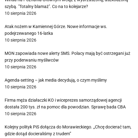
szybą. "Totalny blamaż". Co na to kolejarze?
10 sierpnia 2026
Atak nożem w Kamiennej Górze. Nowe informacje ws.
podejrzewanego 16-latka
10 sierpnia 2026
MON zapowiada nowe alerty SMS. Polacy mają być ostrzegani już
przy poderwaniu myśliwców
10 sierpnia 2026
Agenda-setting – jak media decydują, o czym myślimy
10 sierpnia 2026
Firma męża działaczki KO i wiceprezes samorządowej agencji
dostała 200 tys. zł na pomoc dla powodzian. Sprawę bada CBA
10 sierpnia 2026
Kolejny polityk PiS dołącza do Morawieckiego. „Chcę docierać tam,
gdzie dotąd docieraliśmy z trudem”