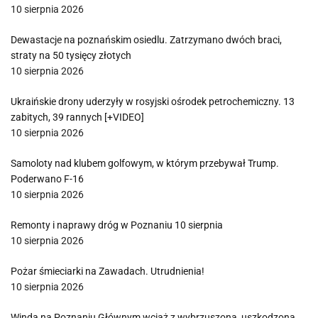
10 sierpnia 2026
Dewastacje na poznańskim osiedlu. Zatrzymano dwóch braci,
straty na 50 tysięcy złotych
10 sierpnia 2026
Ukraińskie drony uderzyły w rosyjski ośrodek petrochemiczny. 13
zabitych, 39 rannych [+VIDEO]
10 sierpnia 2026
Samoloty nad klubem golfowym, w którym przebywał Trump.
Poderwano F-16
10 sierpnia 2026
Remonty i naprawy dróg w Poznaniu 10 sierpnia
10 sierpnia 2026
Pożar śmieciarki na Zawadach. Utrudnienia!
10 sierpnia 2026
Winda na Poznaniu Głównym wciąż z wybrzuszoną, uszkodzoną