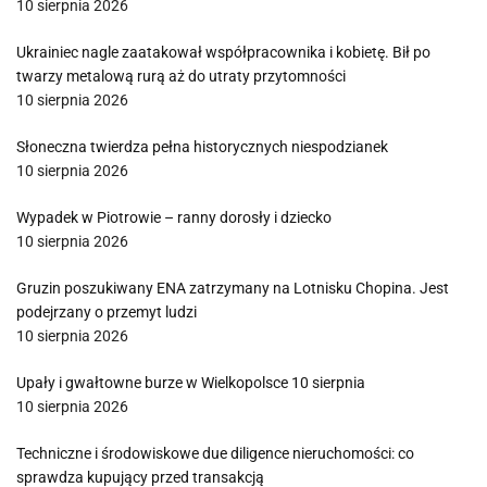
10 sierpnia 2026
Ukrainiec nagle zaatakował współpracownika i kobietę. Bił po
twarzy metalową rurą aż do utraty przytomności
10 sierpnia 2026
Słoneczna twierdza pełna historycznych niespodzianek
10 sierpnia 2026
Wypadek w Piotrowie – ranny dorosły i dziecko
10 sierpnia 2026
Gruzin poszukiwany ENA zatrzymany na Lotnisku Chopina. Jest
podejrzany o przemyt ludzi
10 sierpnia 2026
Upały i gwałtowne burze w Wielkopolsce 10 sierpnia
10 sierpnia 2026
Techniczne i środowiskowe due diligence nieruchomości: co
sprawdza kupujący przed transakcją