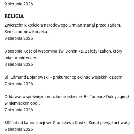
9 sierpnia 2026
RELIGIA
Zwierzchnik kościoła narodowego Ormian stanął przed sądem.
Sędzia odmówił orzeka…
9 sierpnia 2026
8 sierpnia Kościół wspomina św. Dominika. Założył zakon, który
miał bronić wiary…
8 sierpnia 2026
Bł. Edmund Bojanowski – prekursor opieki nad wiejskimi dziećmi
7 sierpnia 2026
Oddawał współwięźniom własne jedzenie. Bł. Tadeusz Dulny zginął
w niemieckim obo…
7 sierpnia 2026
300 lat od kanonizacji św. Stanisława Kostki. Senat przyjął uchwałę
6 sierpnia 2026