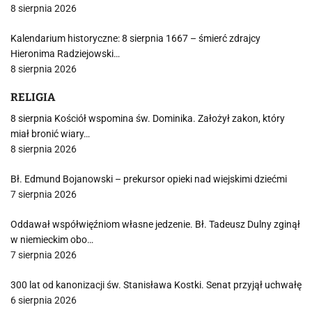
8 sierpnia 2026
Kalendarium historyczne: 8 sierpnia 1667 – śmierć zdrajcy
Hieronima Radziejowski…
8 sierpnia 2026
RELIGIA
8 sierpnia Kościół wspomina św. Dominika. Założył zakon, który
miał bronić wiary…
8 sierpnia 2026
Bł. Edmund Bojanowski – prekursor opieki nad wiejskimi dziećmi
7 sierpnia 2026
Oddawał współwięźniom własne jedzenie. Bł. Tadeusz Dulny zginął
w niemieckim obo…
7 sierpnia 2026
300 lat od kanonizacji św. Stanisława Kostki. Senat przyjął uchwałę
6 sierpnia 2026