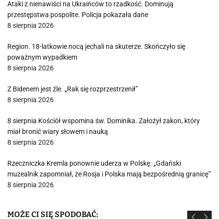
Ataki z nienawiści na Ukraińców to rzadkość. Dominują
przestępstwa pospolite. Policja pokazała dane
8 sierpnia 2026
Region. 18-latkowie nocą jechali na skuterze. Skończyło się
poważnym wypadkiem
8 sierpnia 2026
Z Bidenem jest źle. „Rak się rozprzestrzenił”
8 sierpnia 2026
8 sierpnia Kościół wspomina św. Dominika. Założył zakon, który
miał bronić wiary słowem i nauką
8 sierpnia 2026
Rzeczniczka Kremla ponownie uderza w Polskę. „Gdański
muzealnik zapomniał, że Rosja i Polska mają bezpośrednią granicę”
8 sierpnia 2026
MOŻE CI SIĘ SPODOBAĆ: