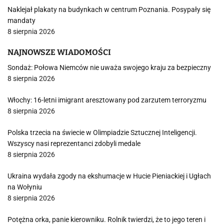
Naklejał plakaty na budynkach w centrum Poznania. Posypały się
mandaty
8 sierpnia 2026
NAJNOWSZE WIADOMOŚCI
Sondaż: Połowa Niemców nie uważa swojego kraju za bezpieczny
8 sierpnia 2026
Włochy: 16-letni imigrant aresztowany pod zarzutem terroryzmu
8 sierpnia 2026
Polska trzecia na świecie w Olimpiadzie Sztucznej Inteligencji.
Wszyscy nasi reprezentanci zdobyli medale
8 sierpnia 2026
Ukraina wydała zgody na ekshumacje w Hucie Pieniackiej i Ugłach
na Wołyniu
8 sierpnia 2026
Potężna orka, panie kierowniku. Rolnik twierdzi, że to jego teren i