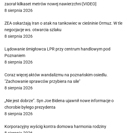
zaorał kilkaset metrów nowej nawierzchni [VIDEO]
8 sierpnia 2026
ZEA oskarżają Iran o atak na tankowiec w cieśninie Ormuz. W tle
negocjacje ws. otwarcia szlaku
8 sierpnia 2026
Lądowanie śmigłowca LPR przy centrum handlowym pod
Poznaniem
8 sierpnia 2026
Coraz więcej aktów wandalizmu na poznańskim osiedlu.
"Zachowanie sprawców przybiera na sile"
8 sierpnia 2026
„Nie jest dobrze”. Syn Joe Bidena ujawnił nowe informacje o
chorobie byłego prezydenta
8 sierpnia 2026
Korporacyjny wyścig kontra domowa harmonia rodziny