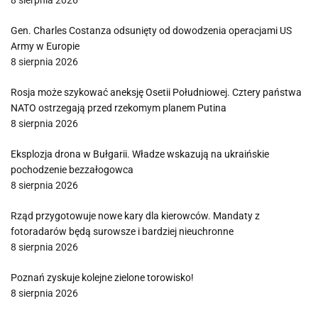
8 sierpnia 2026
Gen. Charles Costanza odsunięty od dowodzenia operacjami US
Army w Europie
8 sierpnia 2026
Rosja może szykować aneksję Osetii Południowej. Cztery państwa
NATO ostrzegają przed rzekomym planem Putina
8 sierpnia 2026
Eksplozja drona w Bułgarii. Władze wskazują na ukraińskie
pochodzenie bezzałogowca
8 sierpnia 2026
Rząd przygotowuje nowe kary dla kierowców. Mandaty z
fotoradarów będą surowsze i bardziej nieuchronne
8 sierpnia 2026
Poznań zyskuje kolejne zielone torowisko!
8 sierpnia 2026