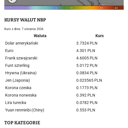
KURSY WALUT NBP
Kurs z dnia: 7 sierpnia 2026
Waluta
Kurs
Dolar amerykański
3.7324 PLN
Euro
4.301 PLN
Frank szwajcarski
4.6005 PLN
Funt szterling
5.0172 PLN
Hrywna (Ukraina)
0.0834 PLN
Jen (Japonia)
0.023565 PLN
Korona czeska
0.1773 PLN
Korona norweska
0.392 PLN
Lira turecka
0.0782 PLN
Yuan renminbi (Chiny)
0.553 PLN
TOP KATEGORIE