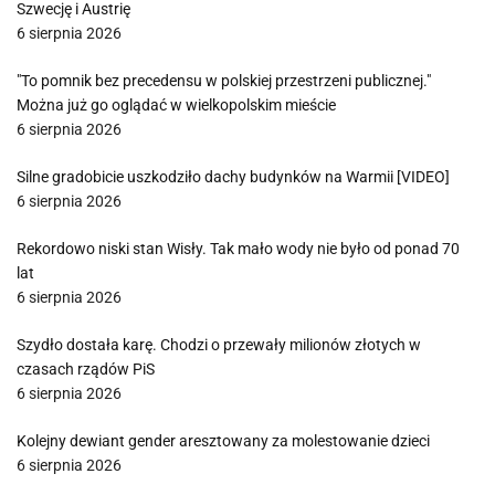
Szwecję i Austrię
6 sierpnia 2026
"To pomnik bez precedensu w polskiej przestrzeni publicznej."
Można już go oglądać w wielkopolskim mieście
6 sierpnia 2026
Silne gradobicie uszkodziło dachy budynków na Warmii [VIDEO]
6 sierpnia 2026
Rekordowo niski stan Wisły. Tak mało wody nie było od ponad 70
lat
6 sierpnia 2026
Szydło dostała karę. Chodzi o przewały milionów złotych w
czasach rządów PiS
6 sierpnia 2026
Kolejny dewiant gender aresztowany za molestowanie dzieci
6 sierpnia 2026