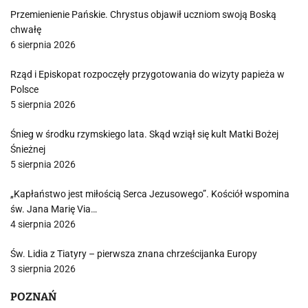
Przemienienie Pańskie. Chrystus objawił uczniom swoją Boską
chwałę
6 sierpnia 2026
Rząd i Episkopat rozpoczęły przygotowania do wizyty papieża w
Polsce
5 sierpnia 2026
Śnieg w środku rzymskiego lata. Skąd wziął się kult Matki Bożej
Śnieżnej
5 sierpnia 2026
„Kapłaństwo jest miłością Serca Jezusowego”. Kościół wspomina
św. Jana Marię Via…
4 sierpnia 2026
Św. Lidia z Tiatyry – pierwsza znana chrześcijanka Europy
3 sierpnia 2026
POZNAŃ