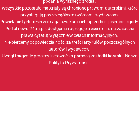
podania wyraźnego źródła.
Wszystkie pozostałe materiały są chronione prawami autorskimi, które
przysługują poszczególnym twórcom i wydawcom.
Powielanie tych treści wymaga uzyskania ich uprzedniej pisemnej zgody.
Portal news.24tm.pl udostępnia i agreguje treści (m.in. na zasadzie
prawa cytatu) wyłącznie w celach informacyjnych.
Nie bierzemy odpowiedzialności za treści artykułów poszczególnych
autorów i wydawców.
Uwagi i sugestie prosimy kierować za pomocą zakładki
kontakt
. Nasza
Polityka Prywatności
.