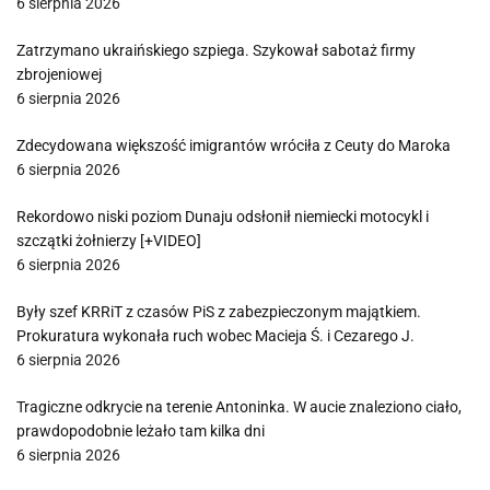
6 sierpnia 2026
Zatrzymano ukraińskiego szpiega. Szykował sabotaż firmy
zbrojeniowej
6 sierpnia 2026
Zdecydowana większość imigrantów wróciła z Ceuty do Maroka
6 sierpnia 2026
Rekordowo niski poziom Dunaju odsłonił niemiecki motocykl i
szczątki żołnierzy [+VIDEO]
6 sierpnia 2026
Były szef KRRiT z czasów PiS z zabezpieczonym majątkiem.
Prokuratura wykonała ruch wobec Macieja Ś. i Cezarego J.
6 sierpnia 2026
Tragiczne odkrycie na terenie Antoninka. W aucie znaleziono ciało,
prawdopodobnie leżało tam kilka dni
6 sierpnia 2026