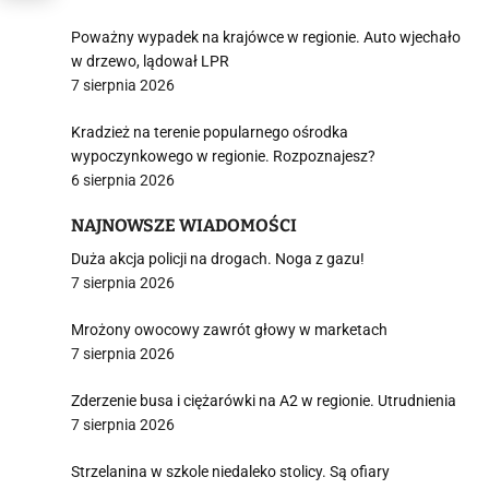
Poważny wypadek na krajówce w regionie. Auto wjechało
w drzewo, lądował LPR
7 sierpnia 2026
Kradzież na terenie popularnego ośrodka
wypoczynkowego w regionie. Rozpoznajesz?
6 sierpnia 2026
NAJNOWSZE WIADOMOŚCI
Duża akcja policji na drogach. Noga z gazu!
7 sierpnia 2026
Mrożony owocowy zawrót głowy w marketach
7 sierpnia 2026
Zderzenie busa i ciężarówki na A2 w regionie. Utrudnienia
7 sierpnia 2026
Strzelanina w szkole niedaleko stolicy. Są ofiary