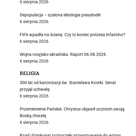
6 sierpnia 2026
Depopulacja – szalona ideologia pseudoelit
6 sierpnia 2026
FIFA wpadła na ścianę. Czy to koniec prezesa Infantino?
6 sierpnia 2026
Wojna rosyjsko-ukraińska. Raport 06.08.2026
6 sierpnia 2026
RELIGIA
300 lat od kanonizacji św. Stanisława Kostki. Senat
przyjął uchwałę
6 sierpnia 2026
Przemienienie Pańskie. Chrystus objawił uczniom swoją
Boską chwałę
6 sierpnia 2026
Rząd i Episkopat rozpoczęły przygotowania do wizyty