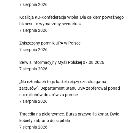
7 sierpnia 2026
Koalicja KO-Konfederacja Wipler: Dla całkiem poważnego
biznesu to wymarzony scenariusz
7 sierpnia 2026
Zniszczony pomnik UPA w Polsce!
7 sierpnia 2026
Serwis Informacyjny Myśli Polskiej 07.08.2026
7 sierpnia 2026
„Na członkach tego kartelu ciąży szeroka gama
zarzutów”. Departament Stanu USA zaoferował ponad
sto milionów dolarów za pomoc
7 sierpnia 2026
Tragedia na pielgrzymce. Burza przewaliła konar. Dwie
kobiety zabrano do szpitala
7 sierpnia 2026