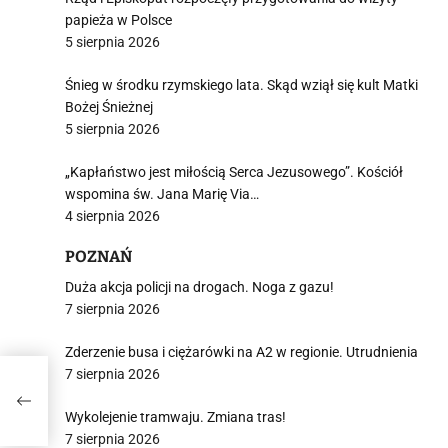
papieża w Polsce
5 sierpnia 2026
Śnieg w środku rzymskiego lata. Skąd wziął się kult Matki
Bożej Śnieżnej
5 sierpnia 2026
„Kapłaństwo jest miłością Serca Jezusowego”. Kościół
wspomina św. Jana Marię Via…
4 sierpnia 2026
POZNAŃ
Duża akcja policji na drogach. Noga z gazu!
7 sierpnia 2026
Zderzenie busa i ciężarówki na A2 w regionie. Utrudnienia
7 sierpnia 2026
Wykolejenie tramwaju. Zmiana tras!
7 sierpnia 2026