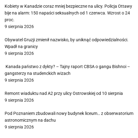
Kobiety w Kanadzie coraz mniej bezpieczne na ulicy. Policja Ottawy
bije na alarm: 150 napaści seksualnych od 1 czerwca. Wzrost o 24
proc.
9 sierpnia 2026
Obywatel Gruzji zmienił nazwisko, by uniknąć odpowiedzialności.
Wpadł na granicy
9 sierpnia 2026
Kanada państwo z dykty? – Tajny raport CBSA o gangu Bishnoi –
gangsterzy na studenckich wizach
9 sierpnia 2026
Remont wiaduktu nad A2 przy ulicy Ostrowskiej od 10 sierpnia
9 sierpnia 2026
Pod Poznaniem zbudowali nowy budynek liceum… z obserwatorium
astronomicznym na dachu
9 sierpnia 2026