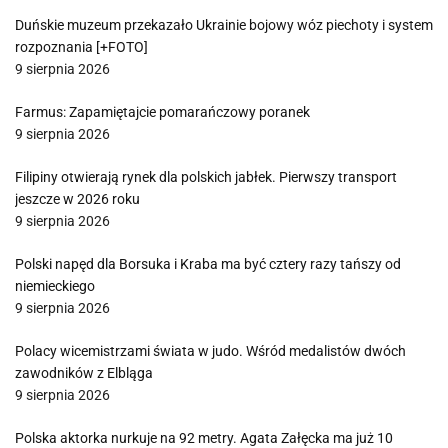
Duńskie muzeum przekazało Ukrainie bojowy wóz piechoty i system
rozpoznania [+FOTO]
9 sierpnia 2026
Farmus: Zapamiętajcie pomarańczowy poranek
9 sierpnia 2026
Filipiny otwierają rynek dla polskich jabłek. Pierwszy transport
jeszcze w 2026 roku
9 sierpnia 2026
Polski napęd dla Borsuka i Kraba ma być cztery razy tańszy od
niemieckiego
9 sierpnia 2026
Polacy wicemistrzami świata w judo. Wśród medalistów dwóch
zawodników z Elbląga
9 sierpnia 2026
Polska aktorka nurkuje na 92 metry. Agata Załęcka ma już 10