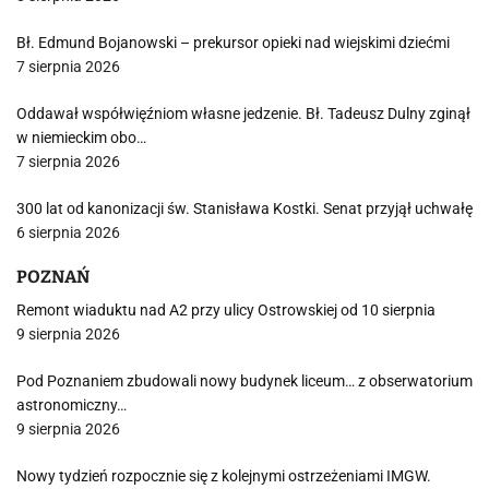
Bł. Edmund Bojanowski – prekursor opieki nad wiejskimi dziećmi
7 sierpnia 2026
Oddawał współwięźniom własne jedzenie. Bł. Tadeusz Dulny zginął
w niemieckim obo…
7 sierpnia 2026
300 lat od kanonizacji św. Stanisława Kostki. Senat przyjął uchwałę
6 sierpnia 2026
POZNAŃ
Remont wiaduktu nad A2 przy ulicy Ostrowskiej od 10 sierpnia
9 sierpnia 2026
Pod Poznaniem zbudowali nowy budynek liceum… z obserwatorium
astronomiczny…
9 sierpnia 2026
Nowy tydzień rozpocznie się z kolejnymi ostrzeżeniami IMGW.