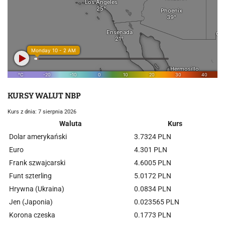
KURSY WALUT NBP
Kurs z dnia: 7 sierpnia 2026
Waluta
Kurs
Dolar amerykański
3.7324 PLN
Euro
4.301 PLN
Frank szwajcarski
4.6005 PLN
Funt szterling
5.0172 PLN
Hrywna (Ukraina)
0.0834 PLN
Jen (Japonia)
0.023565 PLN
Korona czeska
0.1773 PLN