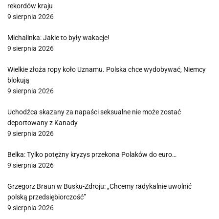
rekordów kraju
9 sierpnia 2026
Michalinka: Jakie to były wakacje!
9 sierpnia 2026
Wielkie złoża ropy koło Uznamu. Polska chce wydobywać, Niemcy
blokują
9 sierpnia 2026
Uchodźca skazany za napaści seksualne nie może zostać
deportowany z Kanady
9 sierpnia 2026
Belka: Tylko potężny kryzys przekona Polaków do euro…
9 sierpnia 2026
Grzegorz Braun w Busku-Zdroju: „Chcemy radykalnie uwolnić
polską przedsiębiorczość”
9 sierpnia 2026