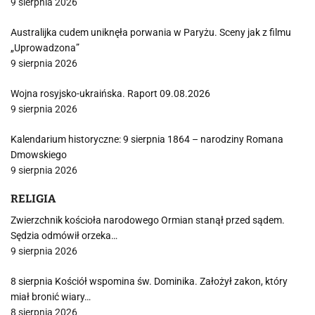
9 sierpnia 2026
Australijka cudem uniknęła porwania w Paryżu. Sceny jak z filmu
„Uprowadzona”
9 sierpnia 2026
Wojna rosyjsko-ukraińska. Raport 09.08.2026
9 sierpnia 2026
Kalendarium historyczne: 9 sierpnia 1864 – narodziny Romana
Dmowskiego
9 sierpnia 2026
RELIGIA
Zwierzchnik kościoła narodowego Ormian stanął przed sądem.
Sędzia odmówił orzeka…
9 sierpnia 2026
8 sierpnia Kościół wspomina św. Dominika. Założył zakon, który
miał bronić wiary…
8 sierpnia 2026