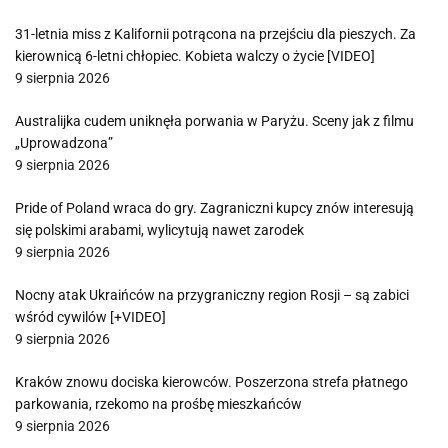
31-letnia miss z Kalifornii potrącona na przejściu dla pieszych. Za
kierownicą 6-letni chłopiec. Kobieta walczy o życie [VIDEO]
9 sierpnia 2026
Australijka cudem uniknęła porwania w Paryżu. Sceny jak z filmu
„Uprowadzona”
9 sierpnia 2026
Pride of Poland wraca do gry. Zagraniczni kupcy znów interesują
się polskimi arabami, wylicytują nawet zarodek
9 sierpnia 2026
Nocny atak Ukraińców na przygraniczny region Rosji – są zabici
wśród cywilów [+VIDEO]
9 sierpnia 2026
Kraków znowu dociska kierowców. Poszerzona strefa płatnego
parkowania, rzekomo na prośbę mieszkańców
9 sierpnia 2026