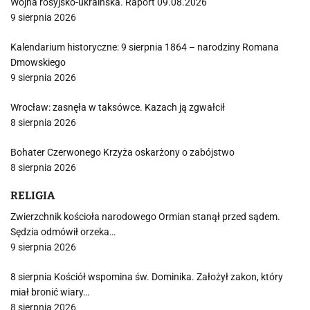
Wojna rosyjsko-ukraińska. Raport 09.08.2026
9 sierpnia 2026
Kalendarium historyczne: 9 sierpnia 1864 – narodziny Romana
Dmowskiego
9 sierpnia 2026
Wrocław: zasnęła w taksówce. Kazach ją zgwałcił
8 sierpnia 2026
Bohater Czerwonego Krzyża oskarżony o zabójstwo
8 sierpnia 2026
RELIGIA
Zwierzchnik kościoła narodowego Ormian stanął przed sądem.
Sędzia odmówił orzeka…
9 sierpnia 2026
8 sierpnia Kościół wspomina św. Dominika. Założył zakon, który
miał bronić wiary…
8 sierpnia 2026