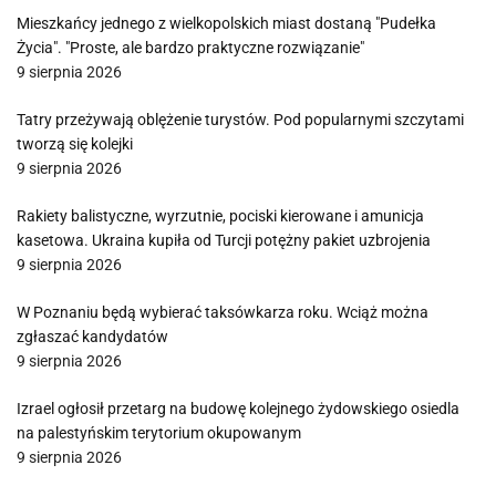
Mieszkańcy jednego z wielkopolskich miast dostaną "Pudełka
Życia". "Proste, ale bardzo praktyczne rozwiązanie"
9 sierpnia 2026
Tatry przeżywają oblężenie turystów. Pod popularnymi szczytami
tworzą się kolejki
9 sierpnia 2026
Rakiety balistyczne, wyrzutnie, pociski kierowane i amunicja
kasetowa. Ukraina kupiła od Turcji potężny pakiet uzbrojenia
9 sierpnia 2026
W Poznaniu będą wybierać taksówkarza roku. Wciąż można
zgłaszać kandydatów
9 sierpnia 2026
Izrael ogłosił przetarg na budowę kolejnego żydowskiego osiedla
na palestyńskim terytorium okupowanym
9 sierpnia 2026