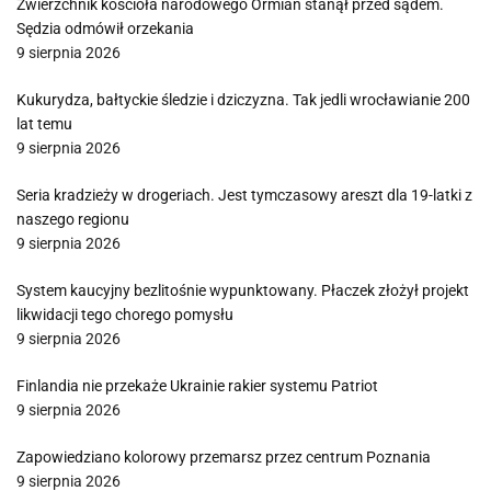
Zwierzchnik kościoła narodowego Ormian stanął przed sądem.
Sędzia odmówił orzekania
9 sierpnia 2026
Kukurydza, bałtyckie śledzie i dziczyzna. Tak jedli wrocławianie 200
lat temu
9 sierpnia 2026
Seria kradzieży w drogeriach. Jest tymczasowy areszt dla 19-latki z
naszego regionu
9 sierpnia 2026
System kaucyjny bezlitośnie wypunktowany. Płaczek złożył projekt
likwidacji tego chorego pomysłu
9 sierpnia 2026
Finlandia nie przekaże Ukrainie rakier systemu Patriot
9 sierpnia 2026
Zapowiedziano kolorowy przemarsz przez centrum Poznania
9 sierpnia 2026