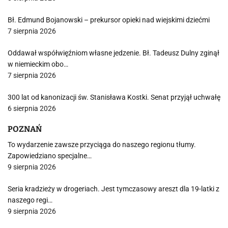
Bł. Edmund Bojanowski – prekursor opieki nad wiejskimi dziećmi
7 sierpnia 2026
Oddawał współwięźniom własne jedzenie. Bł. Tadeusz Dulny zginął
w niemieckim obo…
7 sierpnia 2026
300 lat od kanonizacji św. Stanisława Kostki. Senat przyjął uchwałę
6 sierpnia 2026
POZNAŃ
To wydarzenie zawsze przyciąga do naszego regionu tłumy.
Zapowiedziano specjalne…
9 sierpnia 2026
Seria kradzieży w drogeriach. Jest tymczasowy areszt dla 19-latki z
naszego regi…
9 sierpnia 2026