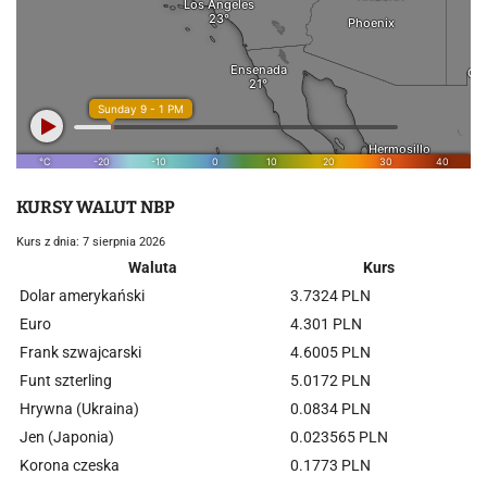
KURSY WALUT NBP
Kurs z dnia: 7 sierpnia 2026
Waluta
Kurs
Dolar amerykański
3.7324 PLN
Euro
4.301 PLN
Frank szwajcarski
4.6005 PLN
Funt szterling
5.0172 PLN
Hrywna (Ukraina)
0.0834 PLN
Jen (Japonia)
0.023565 PLN
Korona czeska
0.1773 PLN