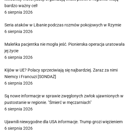
bardzo ważny cel!
6 sierpnia 2026
Seria ataków w Libanie podczas rozmów pokojowych w Rzymie
6 sierpnia 2026
Maleńka pacjentka nie mogła jeść. Pionierska operacja uratowała
jej życie
6 sierpnia 2026
Kijów w UE? Polacy sprzeciwiają się najbardziej. Zaraz za nimi
Niemcy i Francuzi [SONDAŻ]
6 sierpnia 2026
Są nowe informacje w sprawie zwęglonych zwłok ujawnionych w
pustostanie w regionie. "Śmierć w męczarniach"
6 sierpnia 2026
Ujawnili niewygodne dla USA informacje. Trump grozi więzieniem
6 sierpnia 2026