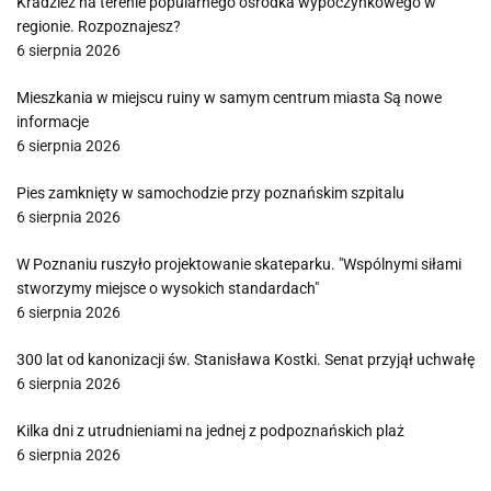
Kradzież na terenie popularnego ośrodka wypoczynkowego w
regionie. Rozpoznajesz?
6 sierpnia 2026
Mieszkania w miejscu ruiny w samym centrum miasta Są nowe
informacje
6 sierpnia 2026
Pies zamknięty w samochodzie przy poznańskim szpitalu
6 sierpnia 2026
W Poznaniu ruszyło projektowanie skateparku. "Wspólnymi siłami
stworzymy miejsce o wysokich standardach"
6 sierpnia 2026
300 lat od kanonizacji św. Stanisława Kostki. Senat przyjął uchwałę
6 sierpnia 2026
Kilka dni z utrudnieniami na jednej z podpoznańskich plaż
6 sierpnia 2026