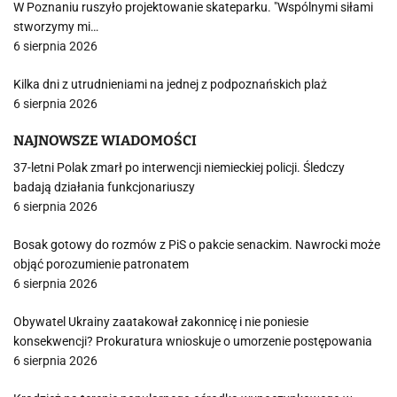
W Poznaniu ruszyło projektowanie skateparku. "Wspólnymi siłami
stworzymy mi…
6 sierpnia 2026
Kilka dni z utrudnieniami na jednej z podpoznańskich plaż
6 sierpnia 2026
NAJNOWSZE WIADOMOŚCI
37-letni Polak zmarł po interwencji niemieckiej policji. Śledczy
badają działania funkcjonariuszy
6 sierpnia 2026
Bosak gotowy do rozmów z PiS o pakcie senackim. Nawrocki może
objąć porozumienie patronatem
6 sierpnia 2026
Obywatel Ukrainy zaatakował zakonnicę i nie poniesie
konsekwencji? Prokuratura wnioskuje o umorzenie postępowania
6 sierpnia 2026