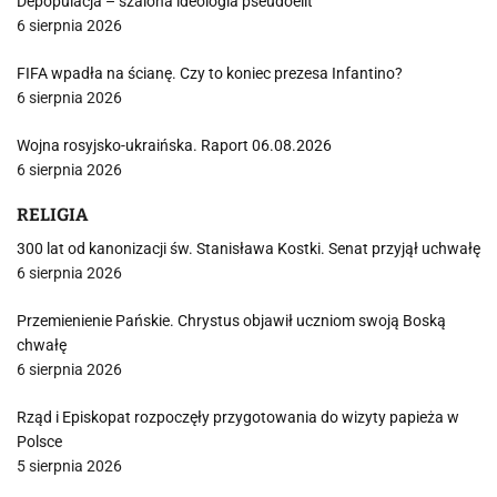
Depopulacja – szalona ideologia pseudoelit
6 sierpnia 2026
FIFA wpadła na ścianę. Czy to koniec prezesa Infantino?
6 sierpnia 2026
Wojna rosyjsko-ukraińska. Raport 06.08.2026
6 sierpnia 2026
RELIGIA
300 lat od kanonizacji św. Stanisława Kostki. Senat przyjął uchwałę
6 sierpnia 2026
Przemienienie Pańskie. Chrystus objawił uczniom swoją Boską
chwałę
6 sierpnia 2026
Rząd i Episkopat rozpoczęły przygotowania do wizyty papieża w
Polsce
5 sierpnia 2026