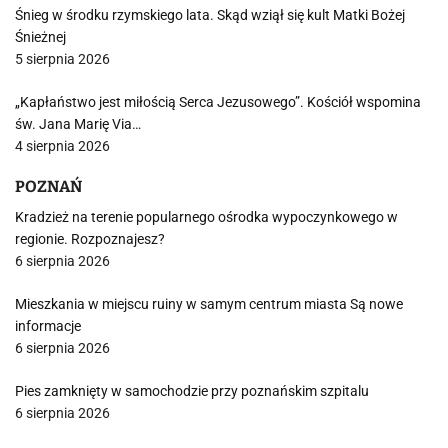
Śnieg w środku rzymskiego lata. Skąd wziął się kult Matki Bożej
Śnieżnej
5 sierpnia 2026
„Kapłaństwo jest miłością Serca Jezusowego”. Kościół wspomina
św. Jana Marię Via…
4 sierpnia 2026
POZNAŃ
Kradzież na terenie popularnego ośrodka wypoczynkowego w
regionie. Rozpoznajesz?
6 sierpnia 2026
Mieszkania w miejscu ruiny w samym centrum miasta Są nowe
informacje
6 sierpnia 2026
Pies zamknięty w samochodzie przy poznańskim szpitalu
6 sierpnia 2026