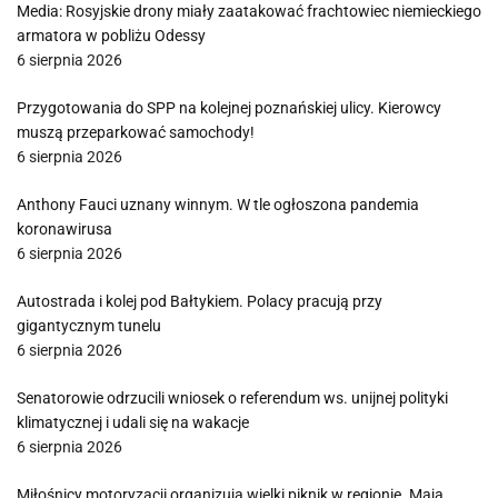
Media: Rosyjskie drony miały zaatakować frachtowiec niemieckiego
armatora w pobliżu Odessy
6 sierpnia 2026
Przygotowania do SPP na kolejnej poznańskiej ulicy. Kierowcy
muszą przeparkować samochody!
6 sierpnia 2026
Anthony Fauci uznany winnym. W tle ogłoszona pandemia
koronawirusa
6 sierpnia 2026
Autostrada i kolej pod Bałtykiem. Polacy pracują przy
gigantycznym tunelu
6 sierpnia 2026
Senatorowie odrzucili wniosek o referendum ws. unijnej polityki
klimatycznej i udali się na wakacje
6 sierpnia 2026
Miłośnicy motoryzacji organizują wielki piknik w regionie. Mają