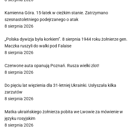
Kamienna Góra. 15-latek w cieżkim stanie. Zatrzymano
szesnastoletniego podejrzanego o atak
8 sierpnia 2026
„Polska dywizja była korkiem”. 8 sierpnia 1944 roku żołnierze gen.
Maczka ruszyli do walki pod Falaise
8 sierpnia 2026
Czerwone auta opanują Poznań. Rusza wielki zlot!
8 sierpnia 2026
Do pięciu lat więzienia dla 31-letniej Ukrainki. Usłyszała kilka
zarzutów
8 sierpnia 2026
Matka ukraińskiego żołnierza pobita we Lwowie za mówienie w
języku rosyjskim
8 sierpnia 2026