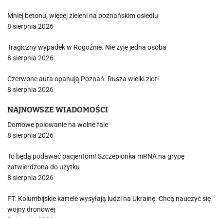
Mniej betonu, więcej zieleni na poznańskim osiedlu
8 sierpnia 2026
Tragiczny wypadek w Rogoźnie. Nie żyje jedna osoba
8 sierpnia 2026
Czerwone auta opanują Poznań. Rusza wielki zlot!
8 sierpnia 2026
NAJNOWSZE WIADOMOŚCI
Domowe polowanie na wolne fale
8 sierpnia 2026
To będą podawać pacjentom! Szczepionka mRNA na grypę
zatwierdzona do użytku
8 sierpnia 2026
FT: Kolumbijskie kartele wysyłają ludzi na Ukrainę. Chcą nauczyć się
wojny dronowej