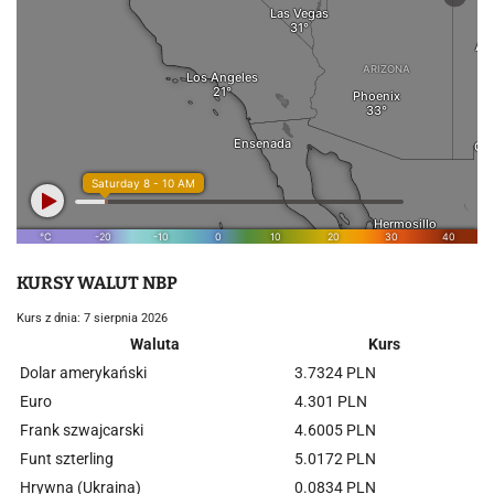
KURSY WALUT NBP
Kurs z dnia: 7 sierpnia 2026
Waluta
Kurs
Dolar amerykański
3.7324 PLN
Euro
4.301 PLN
Frank szwajcarski
4.6005 PLN
Funt szterling
5.0172 PLN
Hrywna (Ukraina)
0.0834 PLN