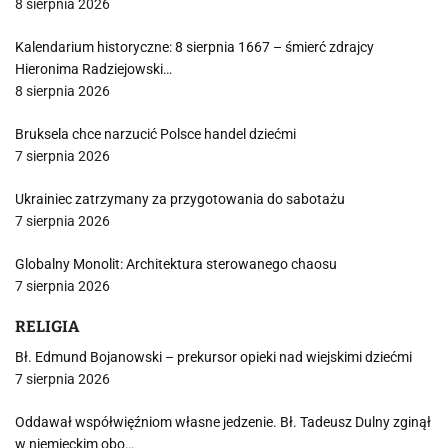
8 sierpnia 2026
Kalendarium historyczne: 8 sierpnia 1667 – śmierć zdrajcy
Hieronima Radziejowski…
8 sierpnia 2026
Bruksela chce narzucić Polsce handel dziećmi
7 sierpnia 2026
Ukrainiec zatrzymany za przygotowania do sabotażu
7 sierpnia 2026
Globalny Monolit: Architektura sterowanego chaosu
7 sierpnia 2026
RELIGIA
Bł. Edmund Bojanowski – prekursor opieki nad wiejskimi dziećmi
7 sierpnia 2026
Oddawał współwięźniom własne jedzenie. Bł. Tadeusz Dulny zginął
w niemieckim obo…