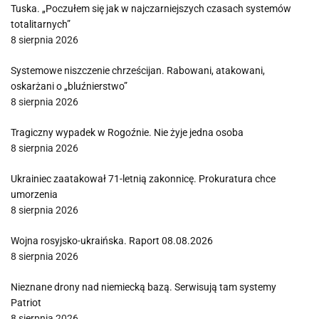
Tuska. „Poczułem się jak w najczarniejszych czasach systemów
totalitarnych”
8 sierpnia 2026
Systemowe niszczenie chrześcijan. Rabowani, atakowani,
oskarżani o „bluźnierstwo”
8 sierpnia 2026
Tragiczny wypadek w Rogoźnie. Nie żyje jedna osoba
8 sierpnia 2026
Ukrainiec zaatakował 71-letnią zakonnicę. Prokuratura chce
umorzenia
8 sierpnia 2026
Wojna rosyjsko-ukraińska. Raport 08.08.2026
8 sierpnia 2026
Nieznane drony nad niemiecką bazą. Serwisują tam systemy
Patriot
8 sierpnia 2026