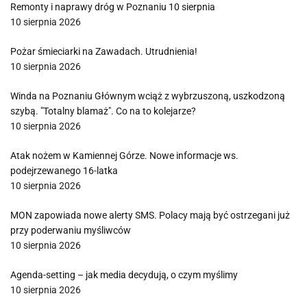
Remonty i naprawy dróg w Poznaniu 10 sierpnia
10 sierpnia 2026
Pożar śmieciarki na Zawadach. Utrudnienia!
10 sierpnia 2026
Winda na Poznaniu Głównym wciąż z wybrzuszoną, uszkodzoną
szybą. "Totalny blamaż". Co na to kolejarze?
10 sierpnia 2026
Atak nożem w Kamiennej Górze. Nowe informacje ws.
podejrzewanego 16-latka
10 sierpnia 2026
MON zapowiada nowe alerty SMS. Polacy mają być ostrzegani już
przy poderwaniu myśliwców
10 sierpnia 2026
Agenda-setting – jak media decydują, o czym myślimy
10 sierpnia 2026