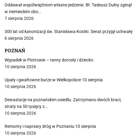
Oddawał współwięźniom własne jedzenie. Bł. Tadeusz Dulny zginął
w niemieckim obo…
7 sierpnia 2026
300 lat od kanonizacji św. Stanisława Kostki. Senat przyjął uchwałę
6 sierpnia 2026
POZNAŃ
Wypadek w Piotrowie – ranny dorosły i dziecko
10 sierpnia 2026
Upały i gwałtowne burze w Wielkopolsce 10 sierpnia
10 sierpnia 2026
Dewastacje na poznańskim osiedlu. Zatrzymano dwóch braci,
straty na 50 tysięcy z…
10 sierpnia 2026
Remonty i naprawy dróg w Poznaniu 10 sierpnia
10 sierpnia 2026