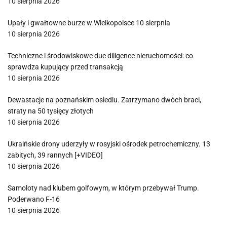
10 sierpnia 2026
Upały i gwałtowne burze w Wielkopolsce 10 sierpnia
10 sierpnia 2026
Techniczne i środowiskowe due diligence nieruchomości: co
sprawdza kupujący przed transakcją
10 sierpnia 2026
Dewastacje na poznańskim osiedlu. Zatrzymano dwóch braci,
straty na 50 tysięcy złotych
10 sierpnia 2026
Ukraińskie drony uderzyły w rosyjski ośrodek petrochemiczny. 13
zabitych, 39 rannych [+VIDEO]
10 sierpnia 2026
Samoloty nad klubem golfowym, w którym przebywał Trump.
Poderwano F-16
10 sierpnia 2026