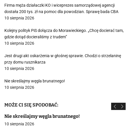
Firma męża działaczki KO i wiceprezes samorządowej agencji
dostała 200 tys. zł na pomoc dla powodzian. Sprawę bada CBA
10 sierpnia 2026
Kolejny polityk PiS dołącza do Morawieckiego. „Chcę docierać tam,
gdzie dotąd docieraliśmy z trudem”
10 sierpnia 2026
Jest drugi akt oskarżenia w głośnej sprawie. Chodzi o strzelaninę
przy domu rusznikarza
10 sierpnia 2026
Nie skreślajmy węgla brunatnego!
10 sierpnia 2026
MOŻE CI SIĘ SPODOBAĆ:
Nie skreślajmy węgla brunatnego!
10 sierpnia 2026