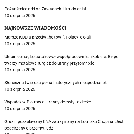
Pożar śmieciarki na Zawadach. Utrudnienia!
10 sierpnia 2026
NAJNOWSZE WIADOMOŚCI
Marsze KOD-u przeciw „hejtowi”. Polacy je olali
10 sierpnia 2026
Ukrainiec nagle zaatakował współpracownika i kobietę. Bił po
twarzy metalową rurą aż do utraty przytomności
10 sierpnia 2026
Słoneczna twierdza pełna historycznych niespodzianek
10 sierpnia 2026
Wypadek w Piotrowie – ranny dorosły i dziecko
10 sierpnia 2026
Gruzin poszukiwany ENA zatrzymany na Lotnisku Chopina. Jest
podejrzany o przemyt ludzi