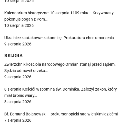
10 sierpnia 2026
Kalendarium historyczne: 10 sierpnia 1109 roku – Krzywousty
pokonuje pogan z Pom…
10 sierpnia 2026
Ukrainiec zaatakował zakonnicę. Prokuratura chce umorzenia
9 sierpnia 2026
RELIGIA
Zwierzchnik kościoła narodowego Ormian stanął przed sądem.
Sędzia odmówił orzeka…
9 sierpnia 2026
8 sierpnia Kościół wspomina św. Dominika. Założył zakon, który
miał bronić wiary…
8 sierpnia 2026
Bł. Edmund Bojanowski – prekursor opieki nad wiejskimi dziećmi
7 sierpnia 2026