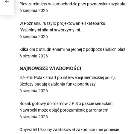
Pies zamknięty w samochodzie przy poznańskim szpitalu
6 sierpnia 2026
W Poznaniu ruszyło projektowanie skateparku.
"Wspólnymi siłami stworzymy mi…
6 sierpnia 2026
Kilka dni z utrudnieniami na jednej z podpoznańskich plaż
6 sierpnia 2026
NAJNOWSZE WIADOMOŚCI
37-letni Polak zmarł po interwencji niemieckiej policji.
Śledczy badają działania funkcjonariuszy
6 sierpnia 2026
Bosak gotowy do rozmów z PiS o pakcie senackim.
Nawrocki może objąć porozumienie patronatem
6 sierpnia 2026
Obywatel Ukrainy zaatakował zakonnicę i nie poniesie