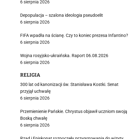
6 sierpnia 2026
Depopulacja – szalona ideologia pseudoelit
6 sierpnia 2026
FIFA wpadła na ścianę. Czy to koniec prezesa Infantino?
6 sierpnia 2026
Wojna rosyjsko-ukraińska. Raport 06.08.2026
6 sierpnia 2026
RELIGIA
300 lat od kanonizacji św. Stanisława Kostki. Senat
przyjął uchwałę
6 sierpnia 2026
Przemienienie Pańskie. Chrystus objawił uczniom swoją
Boską chwałę
6 sierpnia 2026
Rząd i Episkopat rozpoczęły przygotowania do wizyty