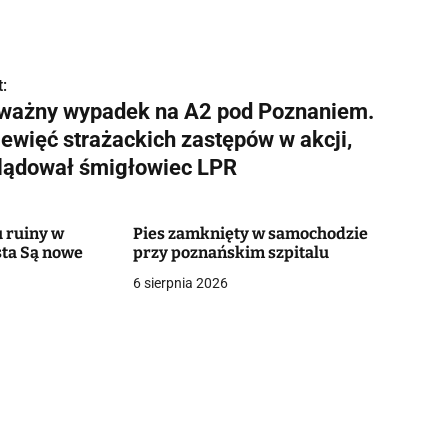
:
ważny wypadek na A2 pod Poznaniem.
iewięć strażackich zastępów w akcji,
lądował śmigłowiec LPR
 ruiny w
Pies zamknięty w samochodzie
ta Są nowe
przy poznańskim szpitalu
6 sierpnia 2026