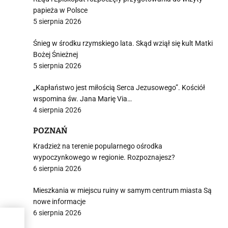
papieża w Polsce
5 sierpnia 2026
Śnieg w środku rzymskiego lata. Skąd wziął się kult Matki
Bożej Śnieżnej
5 sierpnia 2026
„Kapłaństwo jest miłością Serca Jezusowego”. Kościół
wspomina św. Jana Marię Via…
4 sierpnia 2026
POZNAŃ
Kradzież na terenie popularnego ośrodka
wypoczynkowego w regionie. Rozpoznajesz?
6 sierpnia 2026
Mieszkania w miejscu ruiny w samym centrum miasta Są
nowe informacje
6 sierpnia 2026
z