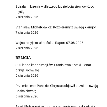
Spirala milczenia – dlaczego ludzie boją się mówić, co
myślą
7 sierpnia 2026
Stanisław Michalkiewicz: Rozbieramy z uwagą klangor
7 sierpnia 2026
Wojna rosyjsko-ukraińska. Raport 07.08.2026
7 sierpnia 2026
RELIGIA
300 lat od kanonizacji św. Stanisława Kostki. Senat
przyjął uchwałę
6 sierpnia 2026
Przemienienie Pańskie. Chrystus objawił uczniom swoją
Boską chwałę
6 sierpnia 2026
Rząd i Episkopat rozpoczęły przygotowania do wizyty