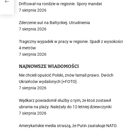
Driftował na rondzie w regionie. Spory mandat
7 sierpnia 2026
Zderzenie aut na Bałtyckiej. Utrudnienia
7 sierpnia 2026
Tragiczny wypadek w pracy w regionie. Spadł z wysokości
4 metrów
7 sierpnia 2026
NAJNOWSZE WIADOMOŚCI
Nie chcieli opuścić Polski, znów łamali prawo. Dwóch
Ukraińców wydalonych [+FOTO]
7 sierpnia 2026
Wędkarz powiadomił służby o tym, że ktoś zostawił
ubrania na plaży. Należały do 12-letniej dziewczynki
7 sierpnia 2026
Amerykańskie media straszą, że Putin zaatakuje NATO.