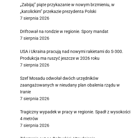
„Zabijaj” piąte przykazanie w nowym brzmieniu, w
„katolickim” przekazie prezydenta Polski
7 sierpnia 2026
Driftował na rondzie w regionie. Spory mandat
7 sierpnia 2026
USA i Ukraina pracują nad nowymi rakietami do S-300.
Produkcja ma ruszyć jeszcze w 2026 roku
7 sierpnia 2026
Szef Mosadu odwołał dwóch urzędników
zaangażowanych w nieudany plan obalenia rządu w
Iranie
7 sierpnia 2026
Tragiczny wypadek w pracy w regionie. Spadł z wysokości
4 metrów
7 sierpnia 2026