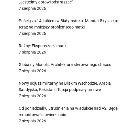
„Jesteśmy gotowi odstraszać”
7 sierpnia 2026
Pościg za 14-latkiem w Białymstoku. Mandat 5 tys. zł to
teraz najmniejszy problem jego matki
7 sierpnia 2026
Raźny: Ekspertyzacja nauki
7 sierpnia 2026
Globalny Monolit: Architektura sterowanego chaosu
7 sierpnia 2026
Nowy sojusz militarny na Bliskim Wschodzie. Arabia
Saudyjska, Pakistan i Turcja podpisały umowę
7 sierpnia 2026
Od poniedziałku utrudnienia na wiadukcie nad A2. Będę
remontować nawierzchnię
7 sierpnia 2026