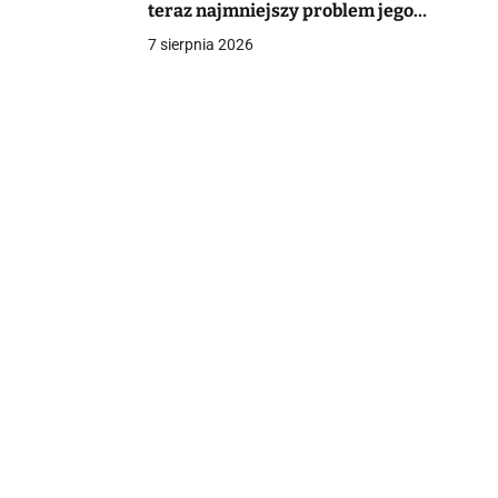
teraz najmniejszy problem jego
matki
7 sierpnia 2026