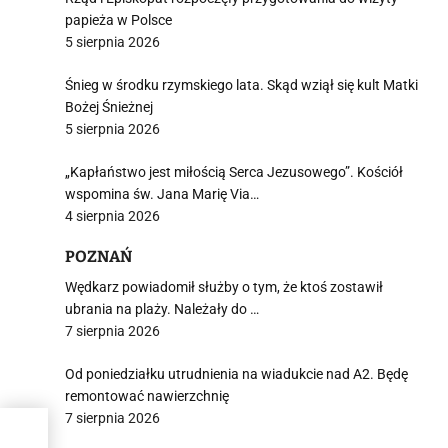
papieża w Polsce
5 sierpnia 2026
Śnieg w środku rzymskiego lata. Skąd wziął się kult Matki
Bożej Śnieżnej
5 sierpnia 2026
„Kapłaństwo jest miłością Serca Jezusowego”. Kościół
wspomina św. Jana Marię Via…
4 sierpnia 2026
POZNAŃ
Wędkarz powiadomił służby o tym, że ktoś zostawił
ubrania na plaży. Należały do …
7 sierpnia 2026
Od poniedziałku utrudnienia na wiadukcie nad A2. Będę
remontować nawierzchnię
7 sierpnia 2026