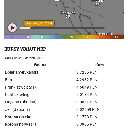
KURSY WALUT NBP
Kurs z dnia: 6 sierpnia 2026
Waluta
Kurs
Dolar amerykański
3.7236 PLN
Euro
4.2982 PLN
Frank szwajcarski
4.6049 PLN
Funt szterling
5.0134 PLN
Hrywna (Ukraina)
0.0831 PLN
Jen (Japonia)
0.02359 PLN
Korona czeska
0.1778 PLN
Korona norweska
0.3905 PLN