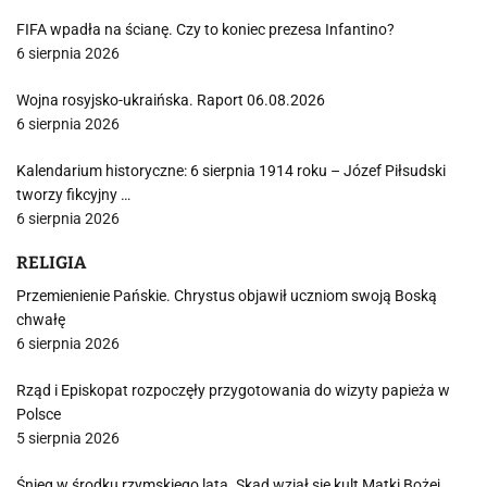
FIFA wpadła na ścianę. Czy to koniec prezesa Infantino?
6 sierpnia 2026
Wojna rosyjsko-ukraińska. Raport 06.08.2026
6 sierpnia 2026
Kalendarium historyczne: 6 sierpnia 1914 roku – Józef Piłsudski
tworzy fikcyjny …
6 sierpnia 2026
RELIGIA
Przemienienie Pańskie. Chrystus objawił uczniom swoją Boską
chwałę
6 sierpnia 2026
Rząd i Episkopat rozpoczęły przygotowania do wizyty papieża w
Polsce
5 sierpnia 2026
Śnieg w środku rzymskiego lata. Skąd wziął się kult Matki Bożej