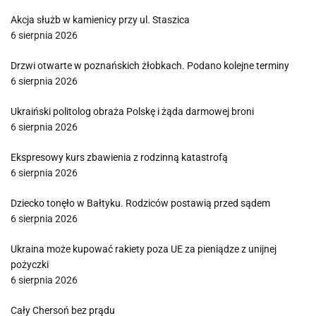
Akcja służb w kamienicy przy ul. Staszica
6 sierpnia 2026
Drzwi otwarte w poznańskich żłobkach. Podano kolejne terminy
6 sierpnia 2026
Ukraiński politolog obraża Polskę i żąda darmowej broni
6 sierpnia 2026
Ekspresowy kurs zbawienia z rodzinną katastrofą
6 sierpnia 2026
Dziecko tonęło w Bałtyku. Rodziców postawią przed sądem
6 sierpnia 2026
Ukraina może kupować rakiety poza UE za pieniądze z unijnej
pożyczki
6 sierpnia 2026
Cały Chersoń bez prądu