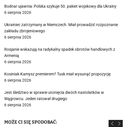
Bodnar ujawnia: Polska szykuje 50. pakiet wojskowy dla Ukrainy
6 sierpnia 2026
Ukrainiec zatrzymany w Niemczech. Miał prowadzić rozpoznanie
zakładu zbrojeniowego
6 sierpnia 2026
Rosjanie wskazują na radykalny spadek obrotów handlowych z
Armenią
6 sierpnia 2026
Kosiniak-Kamysz premierem? Tusk miał wysunąć propozycję
6 sierpnia 2026
Jest śledztwo w sprawie utonięcia dwóch nastolatków w
Wągrowcu. Jeden ratował drugiego
6 sierpnia 2026
MOŻE CI SIĘ SPODOBAĆ: