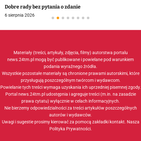
Dobre rady bez pytania o zdanie
6 sierpnia 2026
Materiały (treści, artykuły, zdjęcia, filmy) autorstwa portalu
news.24tm.pl mogą być publikowane i powielane pod warunkiem
podania wyraźnego źródła.
Wszystkie pozostałe materiały są chronione prawami autorskimi, które
przysługują poszczególnym twórcom i wydawcom.
Powielanie tych treści wymaga uzyskania ich uprzedniej pisemnej zgody.
Portal news.24tm.pl udostępnia i agreguje treści (m.in. na zasadzie
prawa cytatu) wyłącznie w celach informacyjnych.
Nie bierzemy odpowiedzialności za treści artykułów poszczególnych
autorów i wydawców.
Uwagi i sugestie prosimy kierować za pomocą zakładki
kontakt
. Nasza
Polityka Prywatności
.