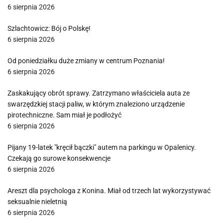
6 sierpnia 2026
Szlachtowicz: Bój o Polskę!
6 sierpnia 2026
Od poniedziałku duże zmiany w centrum Poznania!
6 sierpnia 2026
Zaskakujący obrót sprawy. Zatrzymano właściciela auta ze
swarzędzkiej stacji paliw, w którym znaleziono urządzenie
pirotechniczne. Sam miał je podłożyć
6 sierpnia 2026
Pijany 19-latek "kręcił bączki" autem na parkingu w Opalenicy.
Czekają go surowe konsekwencje
6 sierpnia 2026
Areszt dla psychologa z Konina. Miał od trzech lat wykorzystywać
seksualnie nieletnią
6 sierpnia 2026