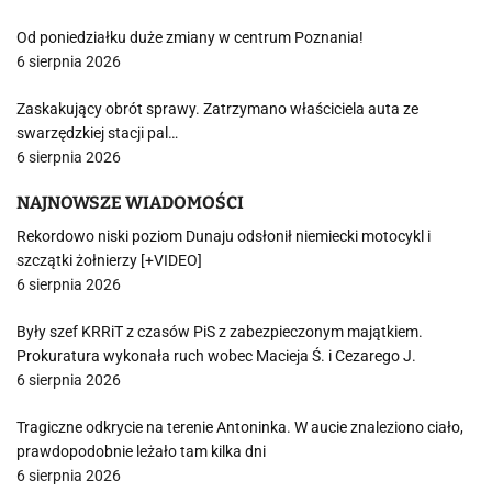
Od poniedziałku duże zmiany w centrum Poznania!
6 sierpnia 2026
Zaskakujący obrót sprawy. Zatrzymano właściciela auta ze
swarzędzkiej stacji pal…
6 sierpnia 2026
NAJNOWSZE WIADOMOŚCI
Rekordowo niski poziom Dunaju odsłonił niemiecki motocykl i
szczątki żołnierzy [+VIDEO]
6 sierpnia 2026
Były szef KRRiT z czasów PiS z zabezpieczonym majątkiem.
Prokuratura wykonała ruch wobec Macieja Ś. i Cezarego J.
6 sierpnia 2026
Tragiczne odkrycie na terenie Antoninka. W aucie znaleziono ciało,
prawdopodobnie leżało tam kilka dni
6 sierpnia 2026