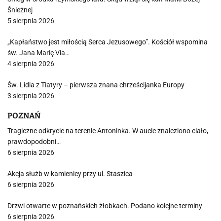
Śnieżnej
5 sierpnia 2026
„Kapłaństwo jest miłością Serca Jezusowego”. Kościół wspomina
św. Jana Marię Via…
4 sierpnia 2026
Św. Lidia z Tiatyry – pierwsza znana chrześcijanka Europy
3 sierpnia 2026
POZNAŃ
Tragiczne odkrycie na terenie Antoninka. W aucie znaleziono ciało,
prawdopodobni…
6 sierpnia 2026
Akcja służb w kamienicy przy ul. Staszica
6 sierpnia 2026
Drzwi otwarte w poznańskich żłobkach. Podano kolejne terminy
6 sierpnia 2026