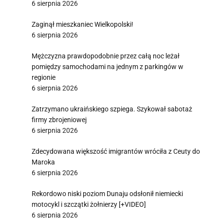
6 sierpnia 2026
Zaginął mieszkaniec Wielkopolski!
6 sierpnia 2026
Mężczyzna prawdopodobnie przez całą noc leżał
pomiędzy samochodami na jednym z parkingów w
regionie
6 sierpnia 2026
Zatrzymano ukraińskiego szpiega. Szykował sabotaż
firmy zbrojeniowej
6 sierpnia 2026
Zdecydowana większość imigrantów wróciła z Ceuty do
Maroka
6 sierpnia 2026
Rekordowo niski poziom Dunaju odsłonił niemiecki
motocykl i szczątki żołnierzy [+VIDEO]
6 sierpnia 2026