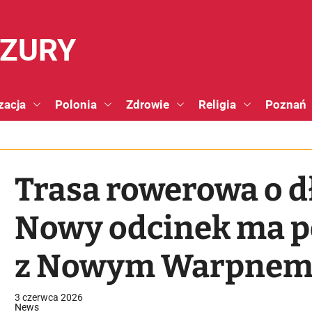
NZURY
zacja
Polonia
Zdrowie
Religia
Poznań
Trasa rowerowa o d
Nowy odcinek ma p
z Nowym Warpne
3 czerwca 2026
News