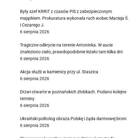
Były szef KRRiT z czasów PiS z zabezpieczonym
majątkiem. Prokuratura wykonała ruch wobec Macieja Ś.
i Cezarego J.
6 sierpnia 2026
Tragiczne odkrycie na terenie Antoninka. W aucie
znaleziono ciało, prawdopodobnie leżało tam kilka dni
6 sierpnia 2026
Akcja służb w kamienicy przy ul. Staszica
6 sierpnia 2026
Drzwi otwarte w poznańskich żłobkach. Podano kolejne
terminy
6 sierpnia 2026
Ukraiński politolog obraża Polskę i żąda darmowej broni
6 sierpnia 2026