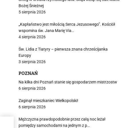
Bożej Śnieżnej
5 sierpnia 2026
„Kapłaństwo jest miłością Serca Jezusowego”. Kościół
wspomina św. Jana Marię Via…
4 sierpnia 2026
Św. Lidia z Tiatyry – pierwsza znana chrześcijanka
Europy
3 sierpnia 2026
POZNAŃ
Na kilka dni Poznań stanie się gospodarzem mistrzostw
6 sierpnia 2026
Zaginął mieszkaniec Wielkopolski!
6 sierpnia 2026
Mężczyzna prawdopodobnie przez całą noc leżał
orów
pomiędzy samochodami na jednym z p…