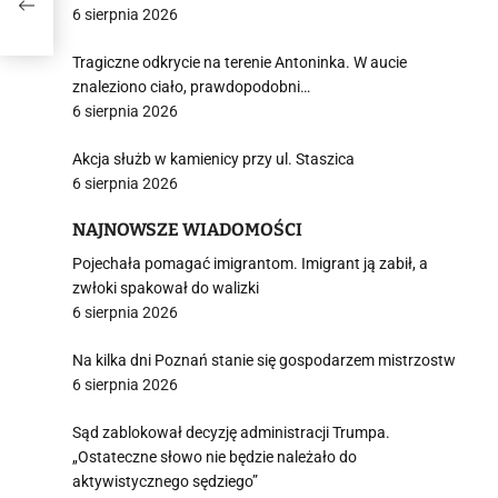
u
6 sierpnia 2026
Tragiczne odkrycie na terenie Antoninka. W aucie
znaleziono ciało, prawdopodobni…
6 sierpnia 2026
Akcja służb w kamienicy przy ul. Staszica
6 sierpnia 2026
NAJNOWSZE WIADOMOŚCI
Pojechała pomagać imigrantom. Imigrant ją zabił, a
zwłoki spakował do walizki
6 sierpnia 2026
Na kilka dni Poznań stanie się gospodarzem mistrzostw
6 sierpnia 2026
Sąd zablokował decyzję administracji Trumpa.
„Ostateczne słowo nie będzie należało do
aktywistycznego sędziego”