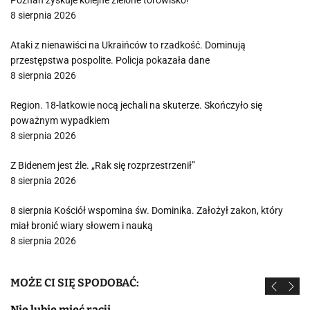
Poznań zyskuje kolejne zielone torowisko!
8 sierpnia 2026
Ataki z nienawiści na Ukraińców to rzadkość. Dominują
przestępstwa pospolite. Policja pokazała dane
8 sierpnia 2026
Region. 18-latkowie nocą jechali na skuterze. Skończyło się
poważnym wypadkiem
8 sierpnia 2026
Z Bidenem jest źle. „Rak się rozprzestrzenił”
8 sierpnia 2026
8 sierpnia Kościół wspomina św. Dominika. Założył zakon, który
miał bronić wiary słowem i nauką
8 sierpnia 2026
MOŻE CI SIĘ SPODOBAĆ:
Nie lubię mieć racji