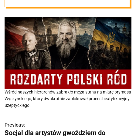
Wśród naszych hierarchów zabrakło męża stanu na miarę prymasa
Wyszyńskiego, który dwukrotnie zablokował proces beatyfikacyjny
Szeptyckiego.
Previous:
N
Socjal dla artystów gwoździem do