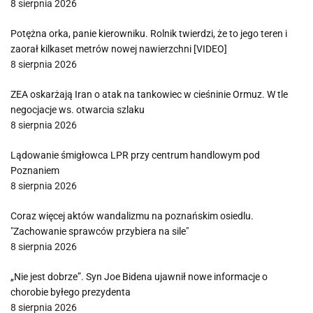
8 sierpnia 2026
Potężna orka, panie kierowniku. Rolnik twierdzi, że to jego teren i
zaorał kilkaset metrów nowej nawierzchni [VIDEO]
8 sierpnia 2026
ZEA oskarżają Iran o atak na tankowiec w cieśninie Ormuz. W tle
negocjacje ws. otwarcia szlaku
8 sierpnia 2026
Lądowanie śmigłowca LPR przy centrum handlowym pod
Poznaniem
8 sierpnia 2026
Coraz więcej aktów wandalizmu na poznańskim osiedlu.
"Zachowanie sprawców przybiera na sile"
8 sierpnia 2026
„Nie jest dobrze”. Syn Joe Bidena ujawnił nowe informacje o
chorobie byłego prezydenta
8 sierpnia 2026