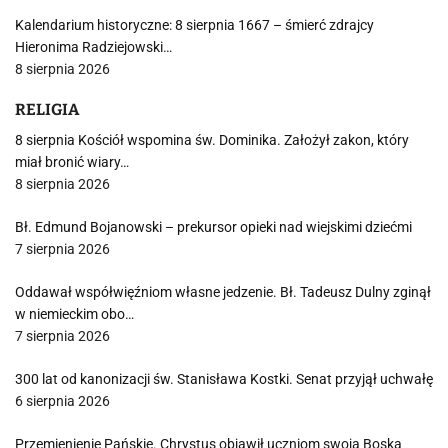
Kalendarium historyczne: 8 sierpnia 1667 – śmierć zdrajcy
Hieronima Radziejowski…
8 sierpnia 2026
RELIGIA
8 sierpnia Kościół wspomina św. Dominika. Założył zakon, który
miał bronić wiary…
8 sierpnia 2026
Bł. Edmund Bojanowski – prekursor opieki nad wiejskimi dziećmi
7 sierpnia 2026
Oddawał współwięźniom własne jedzenie. Bł. Tadeusz Dulny zginął
w niemieckim obo…
7 sierpnia 2026
300 lat od kanonizacji św. Stanisława Kostki. Senat przyjął uchwałę
6 sierpnia 2026
Przemienienie Pańskie. Chrystus objawił uczniom swoją Boską