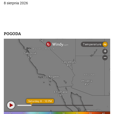
u
8 sierpnia 2026
POGODA