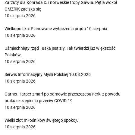
Zarzuty dla Konrada D. i norweskie tropy Gawła. Pętla wokół
OMZRiK zaciska się
10 sierpnia 2026
Wielkopolska: Planowane wyłączenia prądu 10 sierpnia
10 sierpnia 2026
Uśmiechnięty rząd Tuska jest zły. Tak twierdzi już większość
Polaków
10 sierpnia 2026
Serwis Informacyjny Myśli Polskiej 10.08.2026
10 sierpnia 2026
Garnet Harper zmarł po odmowie przeszczepu nerki z powodu
braku szczepienia przeciw COVID-19
10 sierpnia 2026
Wielki zlot miłośników świętego spokoju
10 sierpnia 2026