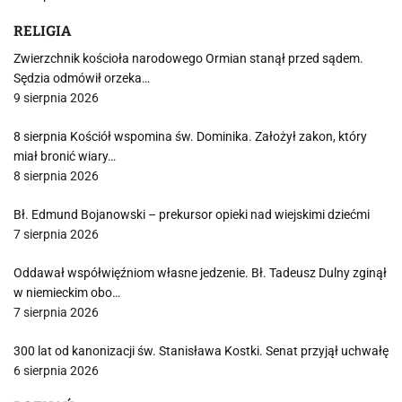
RELIGIA
Zwierzchnik kościoła narodowego Ormian stanął przed sądem.
Sędzia odmówił orzeka…
9 sierpnia 2026
8 sierpnia Kościół wspomina św. Dominika. Założył zakon, który
miał bronić wiary…
8 sierpnia 2026
Bł. Edmund Bojanowski – prekursor opieki nad wiejskimi dziećmi
7 sierpnia 2026
Oddawał współwięźniom własne jedzenie. Bł. Tadeusz Dulny zginął
w niemieckim obo…
7 sierpnia 2026
300 lat od kanonizacji św. Stanisława Kostki. Senat przyjął uchwałę
6 sierpnia 2026