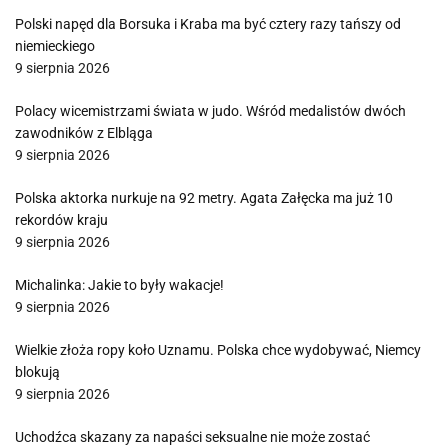
Polski napęd dla Borsuka i Kraba ma być cztery razy tańszy od
niemieckiego
9 sierpnia 2026
Polacy wicemistrzami świata w judo. Wśród medalistów dwóch
zawodników z Elbląga
9 sierpnia 2026
Polska aktorka nurkuje na 92 metry. Agata Załęcka ma już 10
rekordów kraju
9 sierpnia 2026
Michalinka: Jakie to były wakacje!
9 sierpnia 2026
Wielkie złoża ropy koło Uznamu. Polska chce wydobywać, Niemcy
blokują
9 sierpnia 2026
Uchodźca skazany za napaści seksualne nie może zostać