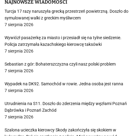
NAJNOWSZE WIADOMOŚCI
Turcja 17 razy naruszyła grecką przestrzeń powietrzną. Doszło do
symulowanej walki z greckim myśliwcem
7 sierpnia 2026
Wywiózł pasażerkę za miasto i przesiadł się na tylne siedzenie.
Policja zatrzymała kazachskiego kierowcę taksówki
7 sierpnia 2026
Sebastian z gór: Bohaterszczyzna czyli nasz polski problem
7 sierpnia 2026
Wypadek na DK92. Samochód w rowie. Jedna osoba jest ranna
7 sierpnia 2026
Utrudnienia na S11. Doszło do zderzenia między węzłami Poznań
Dąbrówka i Poznań Zachód
7 sierpnia 2026
Szalona ucieczka kierowcy Skody zakończyła się skokiem w