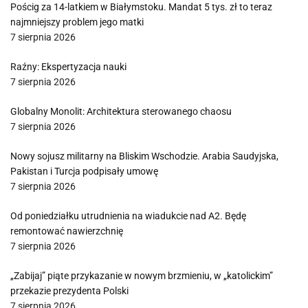
Pościg za 14-latkiem w Białymstoku. Mandat 5 tys. zł to teraz
najmniejszy problem jego matki
7 sierpnia 2026
Raźny: Ekspertyzacja nauki
7 sierpnia 2026
Globalny Monolit: Architektura sterowanego chaosu
7 sierpnia 2026
Nowy sojusz militarny na Bliskim Wschodzie. Arabia Saudyjska,
Pakistan i Turcja podpisały umowę
7 sierpnia 2026
Od poniedziałku utrudnienia na wiadukcie nad A2. Będę
remontować nawierzchnię
7 sierpnia 2026
„Zabijaj” piąte przykazanie w nowym brzmieniu, w „katolickim”
przekazie prezydenta Polski
7 sierpnia 2026