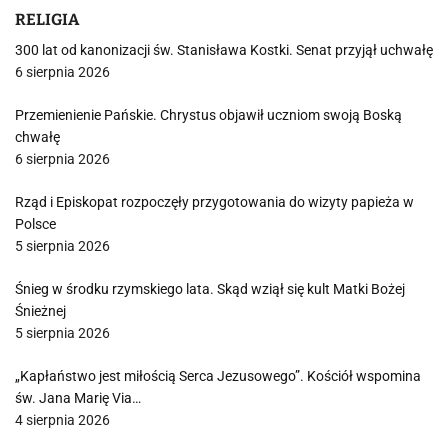
RELIGIA
300 lat od kanonizacji św. Stanisława Kostki. Senat przyjął uchwałę
6 sierpnia 2026
Przemienienie Pańskie. Chrystus objawił uczniom swoją Boską
chwałę
6 sierpnia 2026
Rząd i Episkopat rozpoczęły przygotowania do wizyty papieża w
Polsce
5 sierpnia 2026
Śnieg w środku rzymskiego lata. Skąd wziął się kult Matki Bożej
Śnieżnej
5 sierpnia 2026
„Kapłaństwo jest miłością Serca Jezusowego”. Kościół wspomina
św. Jana Marię Via…
4 sierpnia 2026