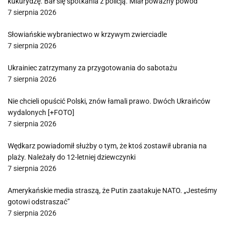
kukurydzę. Bał się spotkania z policją. Miał poważny powód
7 sierpnia 2026
Słowiańskie wybraniectwo w krzywym zwierciadle
7 sierpnia 2026
Ukrainiec zatrzymany za przygotowania do sabotażu
7 sierpnia 2026
Nie chcieli opuścić Polski, znów łamali prawo. Dwóch Ukraińców
wydalonych [+FOTO]
7 sierpnia 2026
Wędkarz powiadomił służby o tym, że ktoś zostawił ubrania na
plaży. Należały do 12-letniej dziewczynki
7 sierpnia 2026
Amerykańskie media straszą, że Putin zaatakuje NATO. „Jesteśmy
gotowi odstraszać”
7 sierpnia 2026