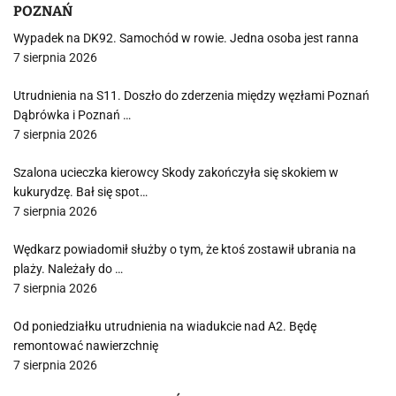
POZNAŃ
Wypadek na DK92. Samochód w rowie. Jedna osoba jest ranna
7 sierpnia 2026
Utrudnienia na S11. Doszło do zderzenia między węzłami Poznań
Dąbrówka i Poznań …
7 sierpnia 2026
Szalona ucieczka kierowcy Skody zakończyła się skokiem w
kukurydzę. Bał się spot…
7 sierpnia 2026
Wędkarz powiadomił służby o tym, że ktoś zostawił ubrania na
plaży. Należały do …
7 sierpnia 2026
Od poniedziałku utrudnienia na wiadukcie nad A2. Będę
remontować nawierzchnię
7 sierpnia 2026