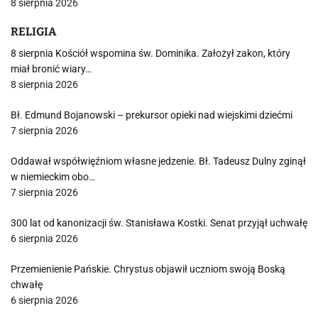
8 sierpnia 2026
RELIGIA
8 sierpnia Kościół wspomina św. Dominika. Założył zakon, który
miał bronić wiary…
8 sierpnia 2026
Bł. Edmund Bojanowski – prekursor opieki nad wiejskimi dziećmi
7 sierpnia 2026
Oddawał współwięźniom własne jedzenie. Bł. Tadeusz Dulny zginął
w niemieckim obo…
7 sierpnia 2026
300 lat od kanonizacji św. Stanisława Kostki. Senat przyjął uchwałę
6 sierpnia 2026
Przemienienie Pańskie. Chrystus objawił uczniom swoją Boską
chwałę
6 sierpnia 2026