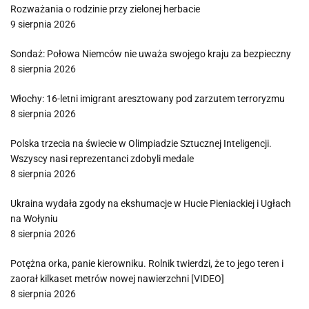
Rozważania o rodzinie przy zielonej herbacie
9 sierpnia 2026
Sondaż: Połowa Niemców nie uważa swojego kraju za bezpieczny
8 sierpnia 2026
Włochy: 16-letni imigrant aresztowany pod zarzutem terroryzmu
8 sierpnia 2026
Polska trzecia na świecie w Olimpiadzie Sztucznej Inteligencji.
Wszyscy nasi reprezentanci zdobyli medale
8 sierpnia 2026
Ukraina wydała zgody na ekshumacje w Hucie Pieniackiej i Ugłach
na Wołyniu
8 sierpnia 2026
Potężna orka, panie kierowniku. Rolnik twierdzi, że to jego teren i
zaorał kilkaset metrów nowej nawierzchni [VIDEO]
8 sierpnia 2026