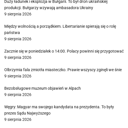
Duży ładunek i eksplozja w Bułgarii. To był dron ukraińskiej
produkcji. Bułgarzy wzywają ambasadora Ukrainy
9 sierpnia 2026
Między wolnością a porządkiem. Libertarianie spierają się o rolę
państwa
9 sierpnia 2026
Zacznie się w poniedziałek o 14:00. Polacy powinni się przygotować
9 sierpnia 2026
Olbrzymia fala zmiotła miasteczko. Prawie wszyscy zginęli we śnie
9 sierpnia 2026
Bezobsługowe muzeum objawień w Alpach
9 sierpnia 2026
Węgry: Magyar ma swojego kandydata na prezydenta. To były
prezes Sądu Najwyższego
9 sierpnia 2026