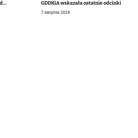
od
GDDKiA wskazała ostatnie odcinki
7 sierpnia 2026