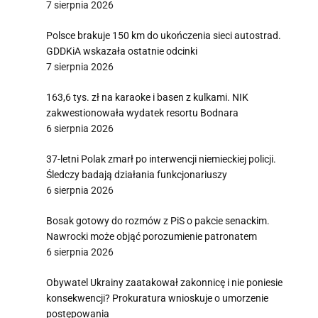
7 sierpnia 2026
Polsce brakuje 150 km do ukończenia sieci autostrad.
GDDKiA wskazała ostatnie odcinki
7 sierpnia 2026
163,6 tys. zł na karaoke i basen z kulkami. NIK
zakwestionowała wydatek resortu Bodnara
6 sierpnia 2026
37-letni Polak zmarł po interwencji niemieckiej policji.
Śledczy badają działania funkcjonariuszy
6 sierpnia 2026
Bosak gotowy do rozmów z PiS o pakcie senackim.
Nawrocki może objąć porozumienie patronatem
6 sierpnia 2026
Obywatel Ukrainy zaatakował zakonnicę i nie poniesie
konsekwencji? Prokuratura wnioskuje o umorzenie
postępowania