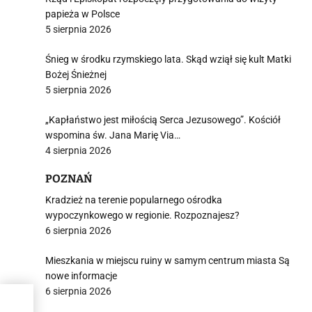
papieża w Polsce
5 sierpnia 2026
Śnieg w środku rzymskiego lata. Skąd wziął się kult Matki
Bożej Śnieżnej
5 sierpnia 2026
„Kapłaństwo jest miłością Serca Jezusowego”. Kościół
wspomina św. Jana Marię Via…
4 sierpnia 2026
POZNAŃ
Kradzież na terenie popularnego ośrodka
wypoczynkowego w regionie. Rozpoznajesz?
6 sierpnia 2026
Mieszkania w miejscu ruiny w samym centrum miasta Są
nowe informacje
6 sierpnia 2026
ego