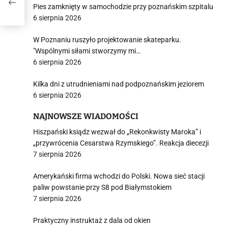
ski
Pies zamknięty w samochodzie przy poznańskim szpitalu
6 sierpnia 2026
W Poznaniu ruszyło projektowanie skateparku.
"Wspólnymi siłami stworzymy mi…
6 sierpnia 2026
Kilka dni z utrudnieniami nad podpoznańskim jeziorem
6 sierpnia 2026
NAJNOWSZE WIADOMOŚCI
Hiszpański ksiądz wezwał do „Rekonkwisty Maroka” i
„przywrócenia Cesarstwa Rzymskiego”. Reakcja diecezji
7 sierpnia 2026
Amerykański firma wchodzi do Polski. Nowa sieć stacji
paliw powstanie przy S8 pod Białymstokiem
7 sierpnia 2026
Praktyczny instruktaż z dala od okien