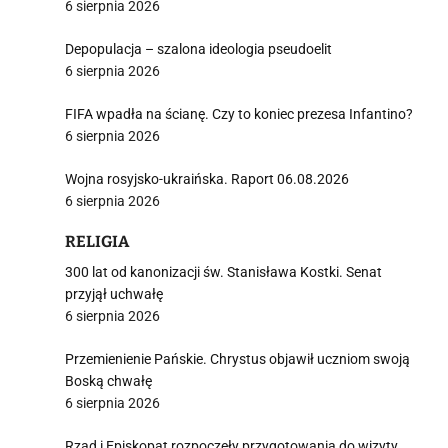
6 sierpnia 2026
Depopulacja – szalona ideologia pseudoelit
6 sierpnia 2026
FIFA wpadła na ścianę. Czy to koniec prezesa Infantino?
6 sierpnia 2026
Wojna rosyjsko-ukraińska. Raport 06.08.2026
6 sierpnia 2026
RELIGIA
300 lat od kanonizacji św. Stanisława Kostki. Senat
przyjął uchwałę
6 sierpnia 2026
Przemienienie Pańskie. Chrystus objawił uczniom swoją
Boską chwałę
6 sierpnia 2026
Rząd i Episkopat rozpoczęły przygotowania do wizyty