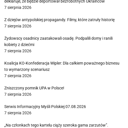
deklaruje, że będzie deportował bezrobotnych Ukraińców
7 sierpnia 2026
Z dziejów antypolskiej propagandy. Filmy, które zatruły historię
7 sierpnia 2026
Żydowscy osadnicy zaatakowali osadę. Podpalili domy i ranili
kobiety z dziećmi
7 sierpnia 2026
Koalicja KO-Konfederacja Wipler: Dla całkiem poważnego biznesu
to wymarzony scenariusz
7 sierpnia 2026
Zniszczony pomnik UPA w Polsce!
7 sierpnia 2026
Serwis Informacyjny Myśli Polskiej 07.08.2026
7 sierpnia 2026
„Na członkach tego kartelu ciąży szeroka gama zarzutów”.