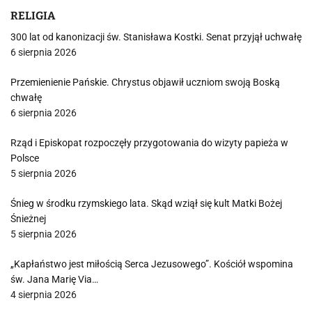
RELIGIA
300 lat od kanonizacji św. Stanisława Kostki. Senat przyjął uchwałę
6 sierpnia 2026
Przemienienie Pańskie. Chrystus objawił uczniom swoją Boską
chwałę
6 sierpnia 2026
Rząd i Episkopat rozpoczęły przygotowania do wizyty papieża w
Polsce
5 sierpnia 2026
Śnieg w środku rzymskiego lata. Skąd wziął się kult Matki Bożej
Śnieżnej
5 sierpnia 2026
„Kapłaństwo jest miłością Serca Jezusowego”. Kościół wspomina
św. Jana Marię Via…
4 sierpnia 2026