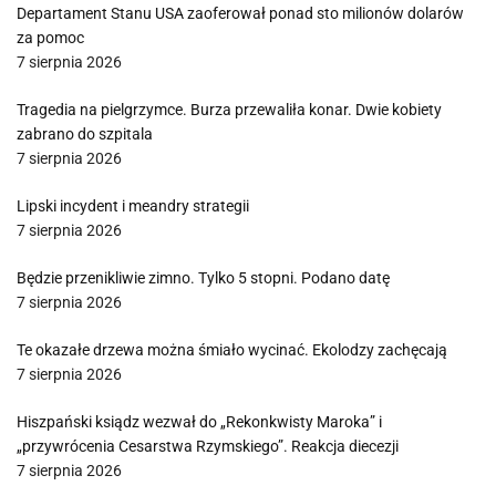
Departament Stanu USA zaoferował ponad sto milionów dolarów
za pomoc
7 sierpnia 2026
Tragedia na pielgrzymce. Burza przewaliła konar. Dwie kobiety
zabrano do szpitala
7 sierpnia 2026
Lipski incydent i meandry strategii
7 sierpnia 2026
Będzie przenikliwie zimno. Tylko 5 stopni. Podano datę
7 sierpnia 2026
Te okazałe drzewa można śmiało wycinać. Ekolodzy zachęcają
7 sierpnia 2026
Hiszpański ksiądz wezwał do „Rekonkwisty Maroka” i
„przywrócenia Cesarstwa Rzymskiego”. Reakcja diecezji
7 sierpnia 2026