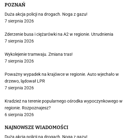
POZNAŃ
Duża akcja policji na drogach. Noga z gazu!
7 sierpnia 2026
Zderzenie busa i ciężarówki na A2 w regionie. Utrudnienia
7 sierpnia 2026
Wykolejenie tramwaju. Zmiana tras!
7 sierpnia 2026
Poważny wypadek na krajówce w regionie. Auto wjechało w
drzewo, lądował LPR
7 sierpnia 2026
Kradzież na terenie popularnego ośrodka wypoczynkowego w
regionie. Rozpoznajesz?
6 sierpnia 2026
NAJNOWSZE WIADOMOŚCI
Duża akcja policji na drogach. Noga z gazu!