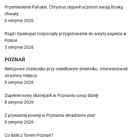
Przemienienie Pańskie. Chrystus objawił uczniom swoją Boską
chwałę
6 sierpnia 2026
Rząd i Episkopat rozpoczęły przygotowania do wizyty papieża w
Polsce
5 sierpnia 2026
POZNAŃ
Nietypowe znalezisko przy osiedlowym śmietniku. Interweniowali
strażnicy miejscy
8 sierpnia 2026
Zupełnie nowy skatepark w Poznaniu coraz bliżej!
8 sierpnia 2026
Z prywatnej posesji w Poznaniu skradziono psa!
8 sierpnia 2026
Co dalej z Torem Poznań?