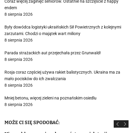
Coraz więcej zaginięć seniorów. Ostatnie na szczęście z happy
endem
8 sierpnia 2026
Były dowódca logistyki ukraińskich Sił Powietrznych z kolejnymi
zarzutami. Chodzi o majątek wart miliony
8 sierpnia 2026
Parada strażackich aut przejechała przez Grunwald!
8 sierpnia 2026
Rosja coraz częściej używa rakiet balistycznych. Ukraina ma za
mało pocisków do ich zwalczania
8 sierpnia 2026
Mniej betonu, więcej zieleni na poznańskim osiedlu
8 sierpnia 2026
MOŻE CI SIĘ SPODOBAĆ: