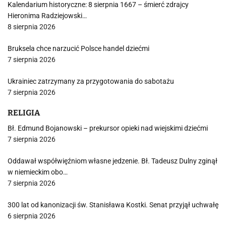
Kalendarium historyczne: 8 sierpnia 1667 – śmierć zdrajcy
Hieronima Radziejowski…
8 sierpnia 2026
Bruksela chce narzucić Polsce handel dziećmi
7 sierpnia 2026
Ukrainiec zatrzymany za przygotowania do sabotażu
7 sierpnia 2026
RELIGIA
Bł. Edmund Bojanowski – prekursor opieki nad wiejskimi dziećmi
7 sierpnia 2026
Oddawał współwięźniom własne jedzenie. Bł. Tadeusz Dulny zginął
w niemieckim obo…
7 sierpnia 2026
300 lat od kanonizacji św. Stanisława Kostki. Senat przyjął uchwałę
6 sierpnia 2026