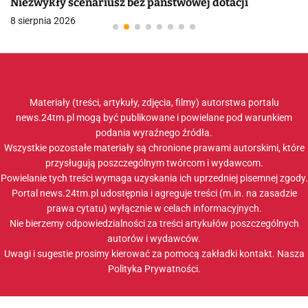
Niezwykły scenariusz bez państwowej dotacji
8 sierpnia 2026
Materiały (treści, artykuły, zdjęcia, filmy) autorstwa portalu
news.24tm.pl mogą być publikowane i powielane pod warunkiem
podania wyraźnego źródła.
Wszystkie pozostałe materiały są chronione prawami autorskimi, które
przysługują poszczególnym twórcom i wydawcom.
Powielanie tych treści wymaga uzyskania ich uprzedniej pisemnej zgody.
Portal news.24tm.pl udostępnia i agreguje treści (m.in. na zasadzie
prawa cytatu) wyłącznie w celach informacyjnych.
Nie bierzemy odpowiedzialności za treści artykułów poszczególnych
autorów i wydawców.
Uwagi i sugestie prosimy kierować za pomocą zakładki
kontakt
. Nasza
Polityka Prywatności
.