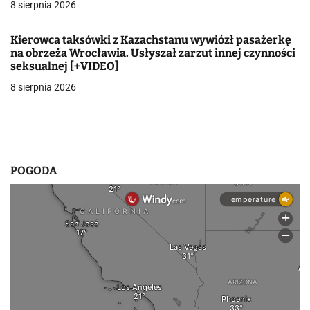
8 sierpnia 2026
w
Kierowca taksówki z Kazachstanu wywiózł pasażerkę
p
na obrzeża Wrocławia. Usłyszał zarzut innej czynności
seksualnej [+VIDEO]
i
8 sierpnia 2026
s
u
POGODA