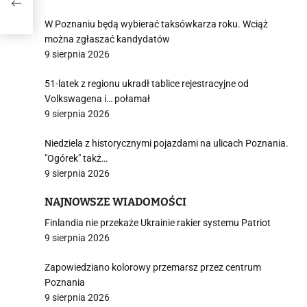
W Poznaniu będą wybierać taksówkarza roku. Wciąż
można zgłaszać kandydatów
9 sierpnia 2026
51-latek z regionu ukradł tablice rejestracyjne od
Volkswagena i… połamał
9 sierpnia 2026
Niedziela z historycznymi pojazdami na ulicach Poznania.
"Ogórek" takż…
9 sierpnia 2026
NAJNOWSZE WIADOMOŚCI
Finlandia nie przekaże Ukrainie rakier systemu Patriot
9 sierpnia 2026
Zapowiedziano kolorowy przemarsz przez centrum
Poznania
9 sierpnia 2026