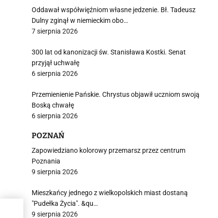
Oddawał współwięźniom własne jedzenie. Bł. Tadeusz
Dulny zginął w niemieckim obo…
7 sierpnia 2026
300 lat od kanonizacji św. Stanisława Kostki. Senat
przyjął uchwałę
6 sierpnia 2026
Przemienienie Pańskie. Chrystus objawił uczniom swoją
Boską chwałę
6 sierpnia 2026
POZNAŃ
Zapowiedziano kolorowy przemarsz przez centrum
Poznania
9 sierpnia 2026
Mieszkańcy jednego z wielkopolskich miast dostaną
"Pudełka Życia". &qu…
9 sierpnia 2026