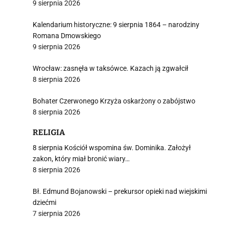
9 sierpnia 2026
Kalendarium historyczne: 9 sierpnia 1864 – narodziny
Romana Dmowskiego
9 sierpnia 2026
Wrocław: zasnęła w taksówce. Kazach ją zgwałcił
8 sierpnia 2026
Bohater Czerwonego Krzyża oskarżony o zabójstwo
8 sierpnia 2026
RELIGIA
8 sierpnia Kościół wspomina św. Dominika. Założył
zakon, który miał bronić wiary…
8 sierpnia 2026
Bł. Edmund Bojanowski – prekursor opieki nad wiejskimi
dziećmi
7 sierpnia 2026