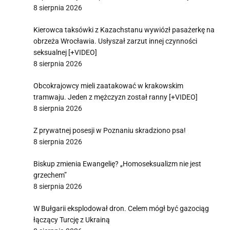
8 sierpnia 2026
Kierowca taksówki z Kazachstanu wywiózł pasażerkę na
obrzeża Wrocławia. Usłyszał zarzut innej czynności
seksualnej [+VIDEO]
8 sierpnia 2026
Obcokrajowcy mieli zaatakować w krakowskim
tramwaju. Jeden z mężczyzn został ranny [+VIDEO]
8 sierpnia 2026
Z prywatnej posesji w Poznaniu skradziono psa!
8 sierpnia 2026
Biskup zmienia Ewangelię? „Homoseksualizm nie jest
grzechem”
8 sierpnia 2026
W Bułgarii eksplodował dron. Celem mógł być gazociąg
łączący Turcję z Ukrainą