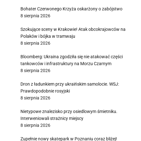
Bohater Czerwonego Krzyża oskarżony o zabójstwo
8 sierpnia 2026
Szokujące sceny w Krakowie! Atak obcokrajowców na
Polaków i bójka w tramwaju
8 sierpnia 2026
Bloomberg: Ukraina zgodziła się nie atakować części
tankowców i infrastruktury na Morzu Czarnym
8 sierpnia 2026
Dron z ładunkiem przy ukraińskim samolocie. WSJ:
Prawdopodobnie rosyjski
8 sierpnia 2026
Nietypowe znalezisko przy osiedlowym śmietniku.
Interweniowali strażnicy miejscy
8 sierpnia 2026
Zupełnie nowy skatepark w Poznaniu coraz bliżej!