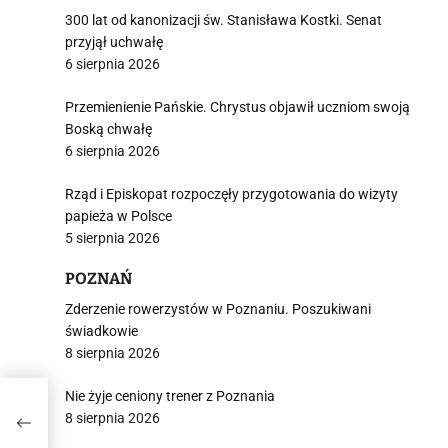
300 lat od kanonizacji św. Stanisława Kostki. Senat
przyjął uchwałę
6 sierpnia 2026
Przemienienie Pańskie. Chrystus objawił uczniom swoją
i
Boską chwałę
6 sierpnia 2026
Rząd i Episkopat rozpoczęły przygotowania do wizyty
papieża w Polsce
5 sierpnia 2026
POZNAŃ
Zderzenie rowerzystów w Poznaniu. Poszukiwani
świadkowie
8 sierpnia 2026
Nie żyje ceniony trener z Poznania
8 sierpnia 2026