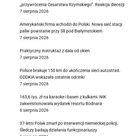
„przywrócenia Cesarstwa Rzymskiego”. Reakcja diecezji
7 sierpnia 2026
Amerykański firma wchodzi do Polski. Nowa sieć stacji
paliw powstanie przy S8 pod Białymstokiem
7 sierpnia 2026
Praktyczny instruktaż z dala od okien
7 sierpnia 2026
Polsce brakuje 150 km do ukończenia sieci autostrad.
GDDKiA wskazała ostatnie odcinki
7 sierpnia 2026
163,6 tys. zł na karaoke i basen z kulkami. NIK
zakwestionowała wydatek resortu Bodnara
6 sierpnia 2026
37-letni Polak zmarł po interwencji niemieckiej policji.
Śledczy badają działania funkcjonariuszy