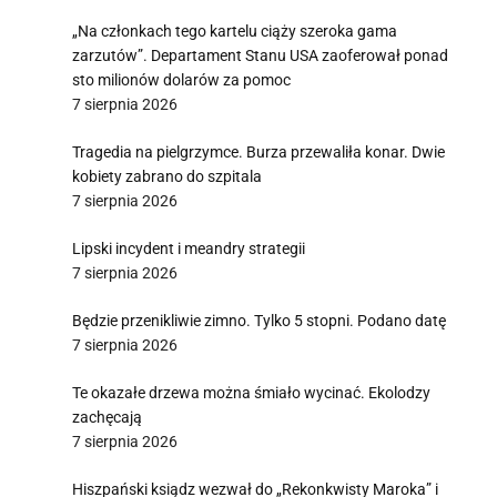
„Na członkach tego kartelu ciąży szeroka gama
zarzutów”. Departament Stanu USA zaoferował ponad
sto milionów dolarów za pomoc
7 sierpnia 2026
Tragedia na pielgrzymce. Burza przewaliła konar. Dwie
kobiety zabrano do szpitala
7 sierpnia 2026
Lipski incydent i meandry strategii
7 sierpnia 2026
Będzie przenikliwie zimno. Tylko 5 stopni. Podano datę
7 sierpnia 2026
Te okazałe drzewa można śmiało wycinać. Ekolodzy
zachęcają
7 sierpnia 2026
Hiszpański ksiądz wezwał do „Rekonkwisty Maroka” i