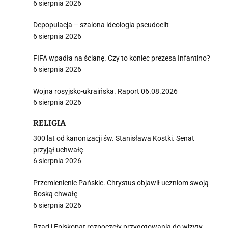
6 sierpnia 2026
Depopulacja – szalona ideologia pseudoelit
6 sierpnia 2026
FIFA wpadła na ścianę. Czy to koniec prezesa Infantino?
6 sierpnia 2026
Wojna rosyjsko-ukraińska. Raport 06.08.2026
6 sierpnia 2026
RELIGIA
300 lat od kanonizacji św. Stanisława Kostki. Senat
przyjął uchwałę
6 sierpnia 2026
Przemienienie Pańskie. Chrystus objawił uczniom swoją
Boską chwałę
6 sierpnia 2026
Rząd i Episkopat rozpoczęły przygotowania do wizyty