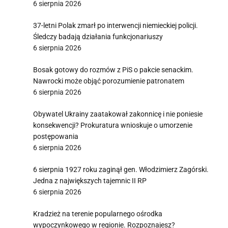
6 sierpnia 2026
37-letni Polak zmarł po interwencji niemieckiej policji.
Śledczy badają działania funkcjonariuszy
6 sierpnia 2026
Bosak gotowy do rozmów z PiS o pakcie senackim.
Nawrocki może objąć porozumienie patronatem
6 sierpnia 2026
Obywatel Ukrainy zaatakował zakonnicę i nie poniesie
konsekwencji? Prokuratura wnioskuje o umorzenie
postępowania
6 sierpnia 2026
6 sierpnia 1927 roku zaginął gen. Włodzimierz Zagórski.
Jedna z największych tajemnic II RP
6 sierpnia 2026
Kradzież na terenie popularnego ośrodka
wypoczynkowego w regionie. Rozpoznajesz?