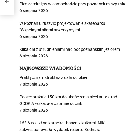
Pies zamknięty w samochodzie przy poznańskim szpitalu
6 sierpnia 2026
W Poznaniu ruszyło projektowanie skateparku.
"Wspólnymi siłami stworzymy mi…
6 sierpnia 2026
Kilka dni z utrudnieniami nad podpoznańskim jeziorem
6 sierpnia 2026
NAJNOWSZE WIADOMOŚCI
Praktyczny instruktaż z dala od okien
7 sierpnia 2026
Polsce brakuje 150 km do ukończenia sieci autostrad.
GDDKiA wskazała ostatnie odcinki
7 sierpnia 2026
163,6 tys. zł na karaoke i basen z kulkami. NIK
zakwestionowała wydatek resortu Bodnara