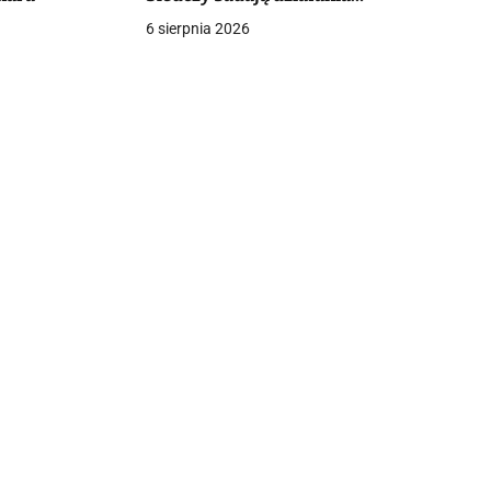
funkcjonariuszy
6 sierpnia 2026