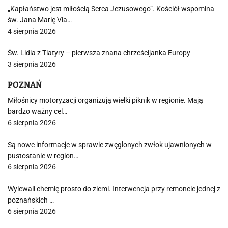
„Kapłaństwo jest miłością Serca Jezusowego”. Kościół wspomina
św. Jana Marię Via…
4 sierpnia 2026
Św. Lidia z Tiatyry – pierwsza znana chrześcijanka Europy
3 sierpnia 2026
POZNAŃ
Miłośnicy motoryzacji organizują wielki piknik w regionie. Mają
bardzo ważny cel…
6 sierpnia 2026
Są nowe informacje w sprawie zwęglonych zwłok ujawnionych w
pustostanie w region…
6 sierpnia 2026
Wylewali chemię prosto do ziemi. Interwencja przy remoncie jednej z
poznańskich …
6 sierpnia 2026