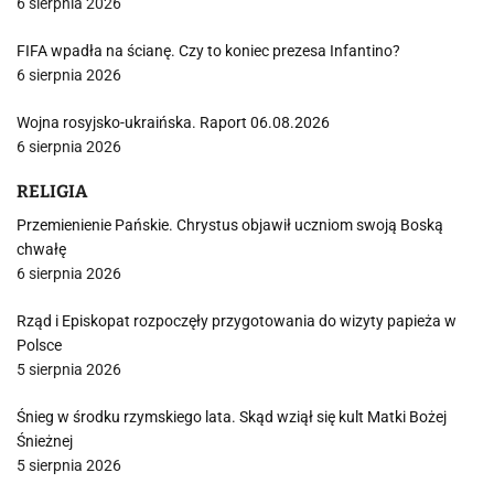
6 sierpnia 2026
FIFA wpadła na ścianę. Czy to koniec prezesa Infantino?
6 sierpnia 2026
Wojna rosyjsko-ukraińska. Raport 06.08.2026
6 sierpnia 2026
RELIGIA
Przemienienie Pańskie. Chrystus objawił uczniom swoją Boską
chwałę
6 sierpnia 2026
Rząd i Episkopat rozpoczęły przygotowania do wizyty papieża w
Polsce
5 sierpnia 2026
Śnieg w środku rzymskiego lata. Skąd wziął się kult Matki Bożej
Śnieżnej
5 sierpnia 2026