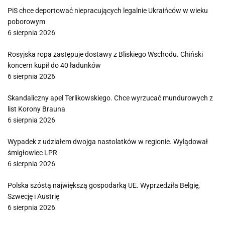
PiS chce deportować niepracujących legalnie Ukraińców w wieku
poborowym
6 sierpnia 2026
Rosyjska ropa zastępuje dostawy z Bliskiego Wschodu. Chiński
koncern kupił do 40 ładunków
6 sierpnia 2026
Skandaliczny apel Terlikowskiego. Chce wyrzucać mundurowych z
list Korony Brauna
6 sierpnia 2026
Wypadek z udziałem dwojga nastolatków w regionie. Wylądował
śmigłowiec LPR
6 sierpnia 2026
Polska szóstą największą gospodarką UE. Wyprzedziła Belgię,
Szwecję i Austrię
6 sierpnia 2026