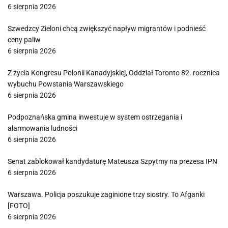
6 sierpnia 2026
Szwedzcy Zieloni chcą zwiększyć napływ migrantów i podnieść
ceny paliw
6 sierpnia 2026
Z życia Kongresu Polonii Kanadyjskiej, Oddział Toronto 82. rocznica
wybuchu Powstania Warszawskiego
6 sierpnia 2026
Podpoznańska gmina inwestuje w system ostrzegania i
alarmowania ludności
6 sierpnia 2026
Senat zablokował kandydaturę Mateusza Szpytmy na prezesa IPN
6 sierpnia 2026
Warszawa. Policja poszukuje zaginione trzy siostry. To Afganki
[FOTO]
6 sierpnia 2026