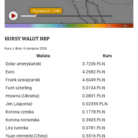
KURSY WALUT NBP
Kurs z dnia: 6 sierpnia 2026
Waluta
Kurs
Dolar amerykański
3.7236 PLN
Euro
4.2982 PLN
Frank szwajcarski
4.6049 PLN
Funt szterling
5.0134 PLN
Hrywna (Ukraina)
0.0831 PLN
Jen (Japonia)
0.02359 PLN
Korona czeska
0.1778 PLN
Korona norweska
0.3905 PLN
Lira turecka
0.0781 PLN
Yuan renminbi (Chiny)
0.5516 PLN