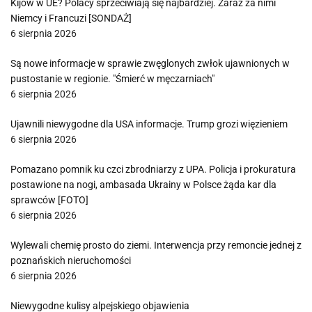
Kijów w UE? Polacy sprzeciwiają się najbardziej. Zaraz za nimi
Niemcy i Francuzi [SONDAŻ]
6 sierpnia 2026
Są nowe informacje w sprawie zwęglonych zwłok ujawnionych w
pustostanie w regionie. "Śmierć w męczarniach"
6 sierpnia 2026
Ujawnili niewygodne dla USA informacje. Trump grozi więzieniem
6 sierpnia 2026
Pomazano pomnik ku czci zbrodniarzy z UPA. Policja i prokuratura
postawione na nogi, ambasada Ukrainy w Polsce żąda kar dla
sprawców [FOTO]
6 sierpnia 2026
Wylewali chemię prosto do ziemi. Interwencja przy remoncie jednej z
poznańskich nieruchomości
6 sierpnia 2026
Niewygodne kulisy alpejskiego objawienia